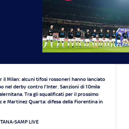
r il Milan: alcuni tifosi rossoneri hanno lanciato
o nel derby contro l'Inter. Sanzioni di 10mila
ernitana. Tra gli squalificati per il prossimo
c e Martinez Quarta: difesa della Fiorentina in
ITANA-SAMP LIVE