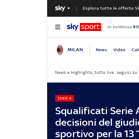
Esplora tutte le offerte S
In evidenza:
RI
MILAN
News
Video
Cal
News e Highlights, tutto live: seguici su
SERIE A
Squalificati Serie A
decisioni del giudi
sportivo per la 13