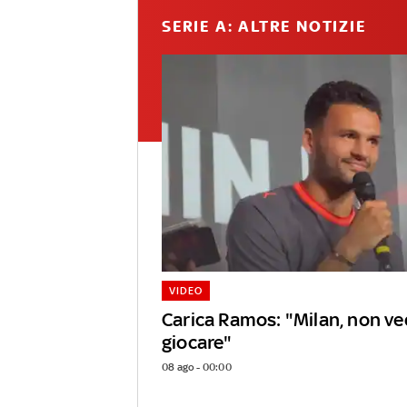
SERIE A: ALTRE NOTIZIE
VIDEO
Carica Ramos: "Milan, non ved
giocare"
08 ago - 00:00