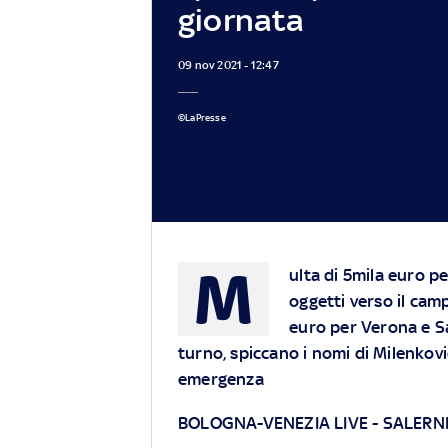
giornata
09 nov 2021 - 12:47
©LaPresse
M
ulta di 5mila euro pe
oggetti verso il camp
euro per Verona e Sal
turno, spiccano i nomi di Milenkovi
emergenza
BOLOGNA-VENEZIA LIVE
-
SALERN