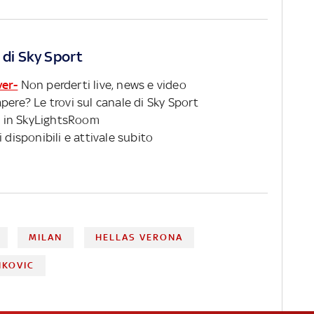
 di Sky Sport
ver-
Non perderti live, news e video
pere? Le trovi sul canale di Sky Sport
 in SkyLightsRoom
 disponibili e attivale subito
MILAN
HELLAS VERONA
NKOVIC