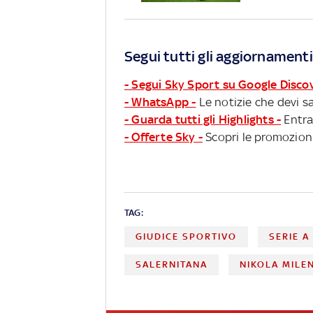
Segui tutti gli aggiornamenti
- Segui Sky Sport su Google Disco
- WhatsApp -
Le notizie che devi sa
- Guarda tutti gli Highlights -
Entra
- Offerte Sky -
Scopri le promozioni
TAG:
GIUDICE SPORTIVO
SERIE A
SALERNITANA
NIKOLA MILE