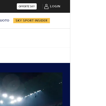
LOGIN
OFFERTE SKY
NUOTO
SKY SPORT INSIDER