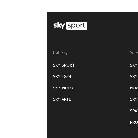
I siti Sky:
Serv
SKY SPORT
SKY
SKY TG24
SKY
SKY VIDEO
NO
SKY ARTE
SKY
SPA
PRO