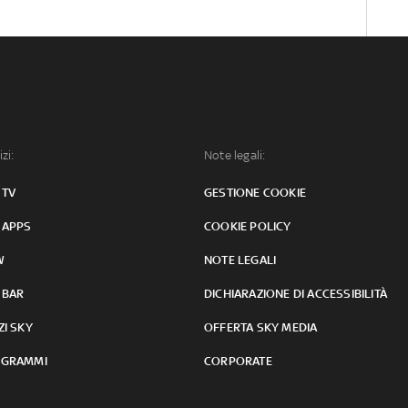
izi:
Note legali:
 TV
GESTIONE COOKIE
 APPS
COOKIE POLICY
W
NOTE LEGALI
 BAR
DICHIARAZIONE DI ACCESSIBILITÀ
ZI SKY
OFFERTA SKY MEDIA
GRAMMI
CORPORATE