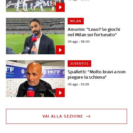
MILAN
Amorim: "Leao? Se giochi
nel Milan sei fortunato"
05 ago - 18:00
JUVENTUS
Spalletti: "Molto bravi a non
piegare la schiena"
05 ago - 15:59
VAI ALLA SEZIONE