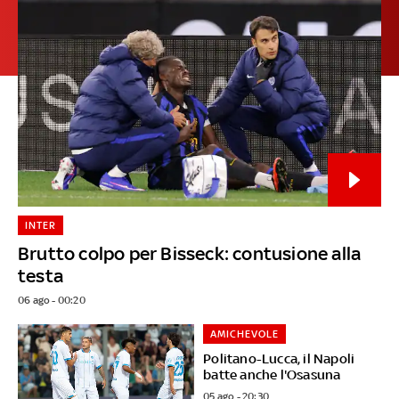
INTER
Brutto colpo per Bisseck: contusione alla
testa
06 ago - 00:20
AMICHEVOLE
Politano-Lucca, il Napoli
batte anche l'Osasuna
05 ago - 20:30