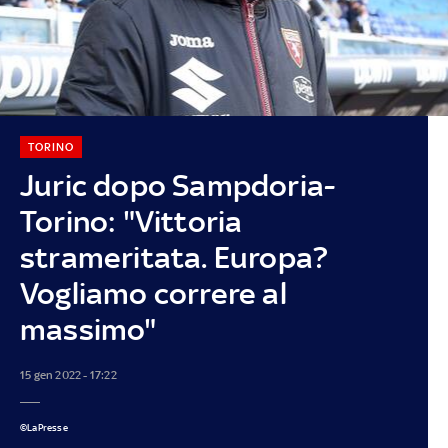
TORINO
Juric dopo Sampdoria-
Torino: "Vittoria
strameritata. Europa?
Vogliamo correre al
massimo"
15 gen 2022 - 17:22
©LaPresse