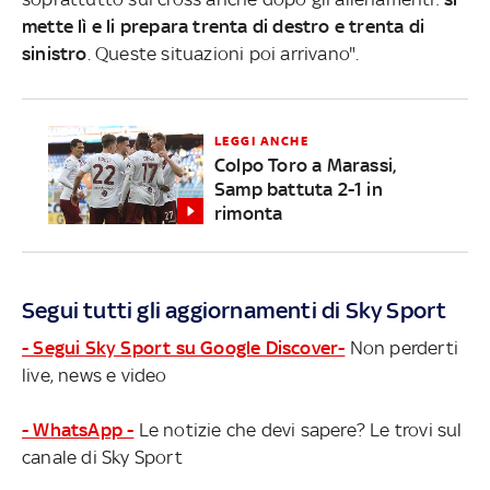
mette lì e li prepara trenta di destro e trenta di
sinistro
. Queste situazioni poi arrivano".
LEGGI ANCHE
Colpo Toro a Marassi,
Samp battuta 2-1 in
rimonta
Segui tutti gli aggiornamenti di Sky Sport
- Segui Sky Sport su Google Discover-
Non perderti
live, news e video
- WhatsApp -
Le notizie che devi sapere? Le trovi sul
canale di Sky Sport