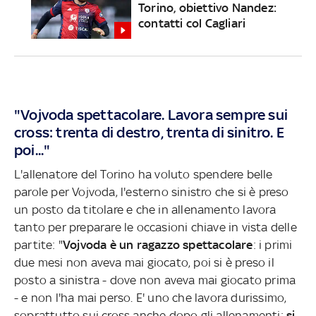
Torino, obiettivo Nandez:
contatti col Cagliari
"Vojvoda spettacolare. Lavora sempre sui
cross: trenta di destro, trenta di sinitro. E
poi..."
L'allenatore del Torino ha voluto spendere belle
parole per Vojvoda, l'esterno sinistro che si è preso
un posto da titolare e che in allenamento lavora
tanto per preparare le occasioni chiave in vista delle
partite: "
Vojvoda è un ragazzo spettacolare
: i primi
due mesi non aveva mai giocato, poi si è preso il
posto a sinistra - dove non aveva mai giocato prima
- e non l'ha mai perso. E' uno che lavora durissimo,
soprattutto sui cross anche dopo gli allenamenti:
si