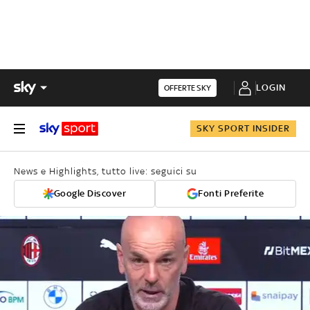
LOGIN
OFFERTE SKY
SKY SPORT INSIDER
News e Highlights, tutto live: seguici su
Google Discover
Fonti Preferite