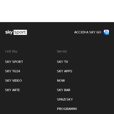
ACCEDI A SKY GO
I siti Sky:
Servizi:
SKY SPORT
SKY TV
SKY TG24
SKY APPS
SKY VIDEO
NOW
SKY ARTE
SKY BAR
SPAZI SKY
PROGRAMMI