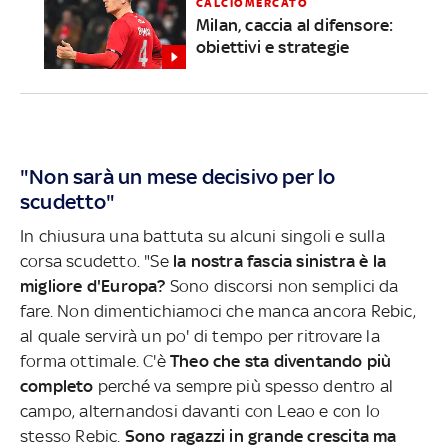
CALCIOMERCATO
Milan, caccia al difensore:
obiettivi e strategie
"Non sarà un mese decisivo per lo
scudetto"
In chiusura una battuta su alcuni singoli e sulla
corsa scudetto. "Se
la nostra fascia sinistra è la
migliore d'Europa?
Sono discorsi non semplici da
fare. Non dimentichiamoci che manca ancora Rebic,
al quale servirà un po' di tempo per ritrovare la
forma ottimale. C'è
Theo che sta diventando più
completo
perché va sempre più spesso dentro al
campo, alternandosi davanti con Leao e con lo
stesso Rebic.
Sono ragazzi in grande crescita ma