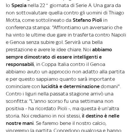
lo
Spezia
nella 22^ giornata di Serie A. Una gara da
non sottovalutare quella contro gli uomini di Thiago
Motta, come sottolineato da
Stefano Pioli
in
conferenza stampa: "Affrontiamo un avversario che
ha vinto le ultime due gare in trasferta contro Napoli
e Genoa senza subire gol. Servirà una bella
prestazione e avere le idee chiare. Noi
abbiamo
sempre dimostrato di essere intelligenti e
responsabili
, in Coppa Italia contro il Genoa
abbiamo avuto un approccio non adatto alla partita
e per questo sappiamo quanto sarà importante
cominciare con
lucidità e determinazione
domani".
Contro i liguri nella passata stagione arrivò una
sconfitta: "L'anno scorso fu una settimana non
positiva - ha ricordato Pioli -, ma questa è un'altra
storia. Noi crediamo in noi stessi,
il destino è nelle
nostre mani
. Se faremo bene il nostro calcio,
vinceremo la partita. Concedono qualcosa e hanno