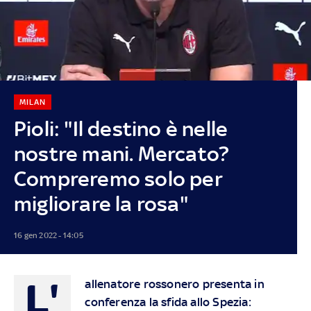
MILAN
Pioli: "Il destino è nelle
nostre mani. Mercato?
Compreremo solo per
migliorare la rosa"
16 gen 2022 - 14:05
L'
allenatore rossonero presenta in
conferenza la sfida allo Spezia: