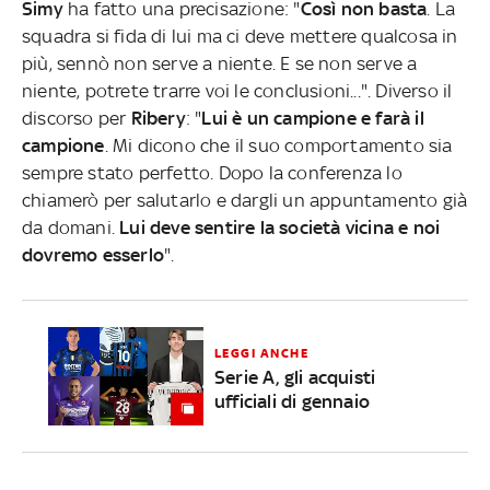
Simy
ha fatto una precisazione: "
Così non basta
. La
squadra si fida di lui ma ci deve mettere qualcosa in
più, sennò non serve a niente. E se non serve a
niente, potrete trarre voi le conclusioni...". Diverso il
discorso per
Ribery
: "
Lui è un campione e farà il
campione
. Mi dicono che il suo comportamento sia
sempre stato perfetto. Dopo la conferenza lo
chiamerò per salutarlo e dargli un appuntamento già
da domani.
Lui deve sentire la società vicina e noi
dovremo esserlo
".
LEGGI ANCHE
Serie A, gli acquisti
ufficiali di gennaio