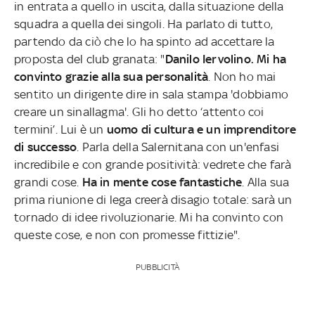
in entrata a quello in uscita, dalla situazione della
squadra a quella dei singoli. Ha parlato di tutto,
partendo da ciò che lo ha spinto ad accettare la
proposta del club granata: "
Danilo Iervolino. Mi ha
convinto grazie alla sua personalità
. Non ho mai
sentito un dirigente dire in sala stampa 'dobbiamo
creare un sinallagma'. Gli ho detto ‘attento coi
termini’. Lui è un
uomo di cultura e un imprenditore
di successo
. Parla della Salernitana con un'enfasi
incredibile e con grande positività: vedrete che farà
grandi cose.
Ha in mente cose fantastiche
. Alla sua
prima riunione di lega creerà disagio totale: sarà un
tornado di idee rivoluzionarie. Mi ha convinto con
queste cose, e non con promesse fittizie".
PUBBLICITÀ