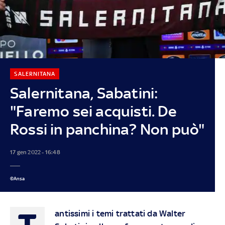
SALERNITANA
Salernitana, Sabatini:
"Faremo sei acquisti. De
Rossi in panchina? Non può"
17 gen 2022 - 16:48
©Ansa
T
antissimi i temi trattati da Walter