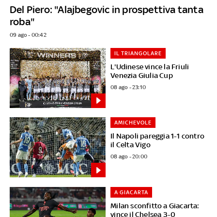
Del Piero: "Alajbegovic in prospettiva tanta
roba"
09 ago - 00:42
IL TRIANGOLARE
L'Udinese vince la Friuli
Venezia Giulia Cup
08 ago - 23:10
AMICHEVOLE
Il Napoli pareggia 1-1 contro
il Celta Vigo
08 ago - 20:00
A GIACARTA
Milan sconfitto a Giacarta:
vince il Chelsea 3-0