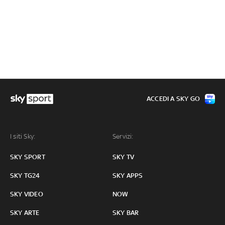
ACCEDI A SKY GO
I siti Sky:
Servizi:
SKY SPORT
SKY TV
SKY TG24
SKY APPS
SKY VIDEO
NOW
SKY ARTE
SKY BAR