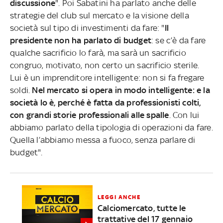
discussione
". Poi Sabatini ha parlato anche delle
strategie del club sul mercato e la visione della
società sul tipo di investimenti da fare: "
Il
presidente non ha parlato di budget
: se c’è da fare
qualche sacrificio lo farà, ma sarà un sacrificio
congruo, motivato, non certo un sacrificio sterile.
Lui è un imprenditore intelligente: non si fa fregare
soldi.
Nel mercato si opera in modo intelligente: e la
società lo è, perché è fatta da professionisti colti,
con grandi storie professionali alle spalle
. Con lui
abbiamo parlato della tipologia di operazioni da fare.
Quella l’abbiamo messa a fuoco, senza parlare di
budget".
LEGGI ANCHE
Calciomercato, tutte le
trattative del 17 gennaio