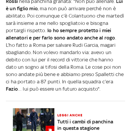
Rossi
nella panchina granata: "Non può allenare.
Lui
è un figlio mio
, ma non può arrivare perché non è
abilitato. Poi comunque c’è Colantuono che martedì
sarà insieme a me nello spogliatoio e bisogna
portargli rispetto.
Io ho sempre protetto i miei
allenatori e per farlo sono andato anche al rogo
.
L’ho fatto a Roma per salvare Rudi Garcia, magari
sbagliando. Non volevo mandarlo via: avevo un
debito con lui per il record di vittorie che hanno
dato un sogno ai tifosi della Roma. Le cose poi non
sono andate più bene e abbiamo preso Spalletti che
ci ha portato a 87 punti. In quella squadra c’era
Fazio
… lui può essere un futuro acquisto".
LEGGI ANCHE
Tutti i cambi di panchina
in questa stagione