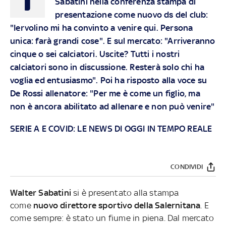
Sabatini nella conferenza stampa di
presentazione come nuovo ds del club:
"Iervolino mi ha convinto a venire qui. Persona
unica: farà grandi cose". E sul mercato: "Arriveranno
cinque o sei calciatori. Uscite? Tutti i nostri
calciatori sono in discussione. Resterà solo chi ha
voglia ed entusiasmo". Poi ha risposto alla voce su
De Rossi allenatore: "Per me è come un figlio, ma
non è ancora abilitato ad allenare e non può venire"
SERIE A E COVID: LE NEWS DI OGGI IN TEMPO REALE
CONDIVIDI
Walter Sabatini
si è presentato alla stampa
come
nuovo direttore sportivo della Salernitana
. E
come sempre: è stato un fiume in piena. Dal mercato