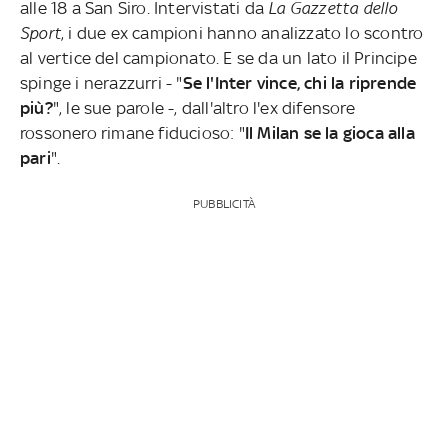
alle 18 a San Siro. Intervistati da
La Gazzetta dello
Sport
, i due ex campioni hanno analizzato lo scontro
al vertice del campionato. E se da un lato il Principe
spinge i nerazzurri - "
Se l'Inter vince, chi la riprende
più?
", le sue parole -, dall'altro l'ex difensore
rossonero rimane fiducioso: "
Il Milan se la gioca alla
pari
".
PUBBLICITÀ