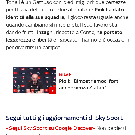
Tonali è un Gattuso con piedi migliori: due certezze
per l'Italia del futuro. I due allenatori?
Pioli ha dato
identità alla sua squadra
, il gioco resta uguale anche
quando cambiano gli interpreti. Il suo lavoro sta
dando frutti.
Inzaghi
, rispetto a Conte,
ha portato
leggerezza e libertà
e i giocatori hanno più occasioni
per divertirsi in campo".
MILAN
Pioli: "Dimostriamoci forti
anche senza Zlatan"
Segui tutti gli aggiornamenti di Sky Sport
- Segui Sky Sport su Google Discover-
Non perderti