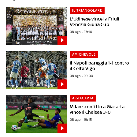
IL TRIANGOLARE
L'Udinese vince la Friuli
Venezia Giulia Cup
08 ago - 23:10
AMICHEVOLE
Il Napoli pareggia 1-1 contro
il Celta Vigo
08 ago - 20:00
A GIACARTA
Milan sconfitto a Giacarta:
vince il Chelsea 3-0
08 ago - 19:15