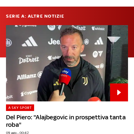
SERIE A: ALTRE NOTIZIE
A SKY SPORT
Del Piero: "Alajbegovic in prospettiva tanta
roba"
09 ago - 00:42