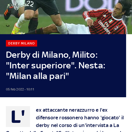
DERBY MILANO
Derby di Milano, Milito:
"Inter superiore". Nesta:
"Milan alla pari"
05 feb 2022 - 10:11
L'
ex attaccante nerazzurro e l'ex
difensore rossonero hanno 'giocato' il
derby nel corso di un'intervista a La