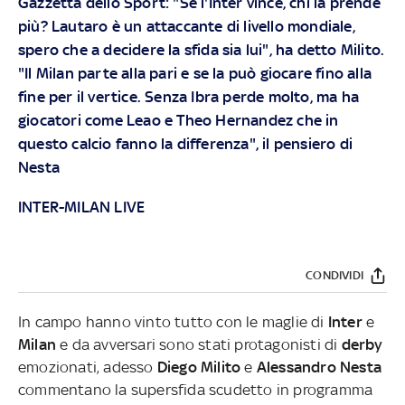
Gazzetta dello Sport: "Se l'Inter vince, chi la prende
più? Lautaro è un attaccante di livello mondiale,
spero che a decidere la sfida sia lui", ha detto Milito.
"Il Milan parte alla pari e se la può giocare fino alla
fine per il vertice. Senza Ibra perde molto, ma ha
giocatori come Leao e Theo Hernandez che in
questo calcio fanno la differenza", il pensiero di
Nesta
INTER-MILAN LIVE
CONDIVIDI
In campo hanno vinto tutto con le maglie di
Inter
e
Milan
e da avversari sono stati protagonisti di
derby
emozionati, adesso
Diego Milito
e
Alessandro Nesta
commentano la supersfida scudetto in programma