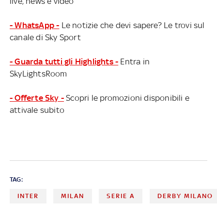
live, news e video
- WhatsApp -
Le notizie che devi sapere? Le trovi sul
canale di Sky Sport
- Guarda tutti gli Highlights -
Entra in
SkyLightsRoom
- Offerte Sky -
Scopri le promozioni disponibili e
attivale subito
TAG:
INTER
MILAN
SERIE A
DERBY MILANO