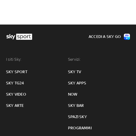
ACCEDI A SKY GO
I siti Sky:
Servizi:
SKY SPORT
SKY TV
SKY TG24
SKY APPS
SKY VIDEO
NOW
SKY ARTE
SKY BAR
SPAZI SKY
PROGRAMMI