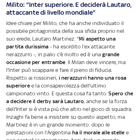
Milito: "Inter superiore. E deciderà Lautaro,
attaccante di livello mondiale"
Idee chiare per Milito, che ha anche individuato il
possibile protagonista della sua sfida proprio nel
suo erede, Lautaro Martinez: "
Mi aspetto una
partita durissima
- ha esordito l'ex attacante
nerazzurro -, in palio c'è molto ed è una
grande
occasione per entrambe
. Il Milan deve vincere, ma
l'Inter può scappare e fare il pieno di fiducia.
Rispetto ai rossoneri,
i nerazzurri hanno una rosa
superiore
e la consapevolezza dell'ultimo
campionato vinto. E questa cosa fa tanto.
Spero che
a decidere il derby sarà Lautaro
, anche se la forza
dell'Inter si è vista più che altro nel gioco di squadra.
Inzaghi fa bene a insistere su questo aspetto, ma
Martinez è in un grande momento: dopo le
prestazioni con l'Argentina
ha il morale alle stelle
e