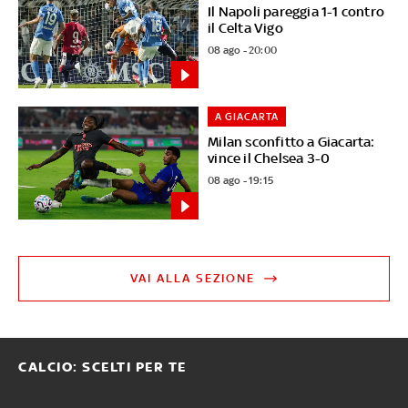
Il Napoli pareggia 1-1 contro
il Celta Vigo
08 ago - 20:00
A GIACARTA
Milan sconfitto a Giacarta:
vince il Chelsea 3-0
08 ago - 19:15
VAI ALLA SEZIONE
CALCIO: SCELTI PER TE