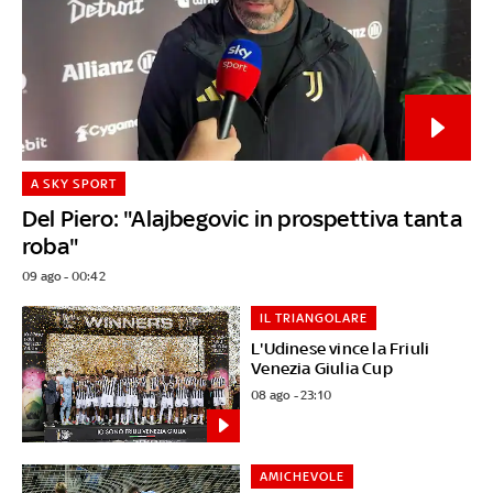
A SKY SPORT
Del Piero: "Alajbegovic in prospettiva tanta
roba"
09 ago - 00:42
IL TRIANGOLARE
L'Udinese vince la Friuli
Venezia Giulia Cup
08 ago - 23:10
AMICHEVOLE