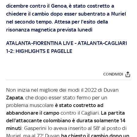
dicembre contro il Genoa, è stato costretto a
chiedere il cambio dopo esser subentrato a Muriel
nel secondo tempo. Attesa per l'esito della
risonanza magnetica prevista lunedì
ATALANTA-FIORENTINA LIVE
-
ATALANTA-CAGLIARI
1-2: HIGHLIGHTS E PAGELLE
CONDIVIDI
Non inizia nel migliore dei modi il 2022 di Duvan
Zapata
, che dopo esser stato fermo per un
problema muscolare
è stato costretto ad
abbandonare il campo
contro il Cagliari.
La partita
dell'attaccante colombiano è durata solamente 14
minuti
: Gasperini lo aveva inserito al 58' al posto di
Muriel, ma al 72' Duvan
ha chiesto il cambio dopo un