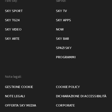
I siti Sky:
Servizi:
SKY SPORT
SKY TV
SKY TG24
SKY APPS
SKY VIDEO
NOW
SKY ARTE
SKY BAR
SPAZI SKY
PROGRAMMI
Note legali:
GESTIONE COOKIE
COOKIE POLICY
NOTE LEGALI
DICHIARAZIONE DI ACCESSIBILITÀ
OFFERTA SKY MEDIA
CORPORATE