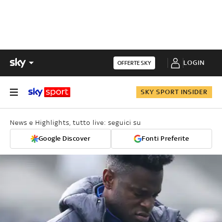
LOGIN
OFFERTE SKY
SKY SPORT INSIDER
News e Highlights, tutto live: seguici su
Google Discover
Fonti Preferite