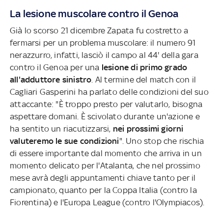
La lesione muscolare contro il Genoa
Già lo scorso 21 dicembre Zapata fu costretto a
fermarsi per un problema muscolare: il numero 91
nerazzurro, infatti, lasciò il campo al 44' della gara
contro il Genoa per una
lesione di primo grado
all'adduttore sinistro
. Al termine del match con il
Cagliari Gasperini ha parlato delle condizioni del suo
attaccante: "È troppo presto per valutarlo, bisogna
aspettare domani. È scivolato durante un'azione e
ha sentito un riacutizzarsi,
nei prossimi giorni
valuteremo le sue condizioni
". Uno stop che rischia
di essere importante dal momento che arriva in un
momento delicato per l'Atalanta, che nel prossimo
mese avrà degli appuntamenti chiave tanto per il
campionato, quanto per la Coppa Italia (contro la
Fiorentina) e l'Europa League (contro l'Olympiacos).