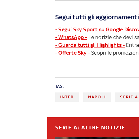
Segui tutti gli aggiornamenti
- Segui Sky Sport su Google Disco
- WhatsApp -
Le notizie che devi sa
- Guarda tutti gli Highlights -
Entra
- Offerte Sky -
Scopri le promozioni
TAG:
INTER
NAPOLI
SERIE A
SERIE A: ALTRE NOTIZIE