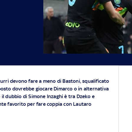
zurri devono fare a meno di Bastoni, squalificato
posto dovrebbe giocare Dimarco o in alternativa
 il dubbio di Simone Inzaghi è tra Dzeko e
nte favorito per fare coppia con Lautaro