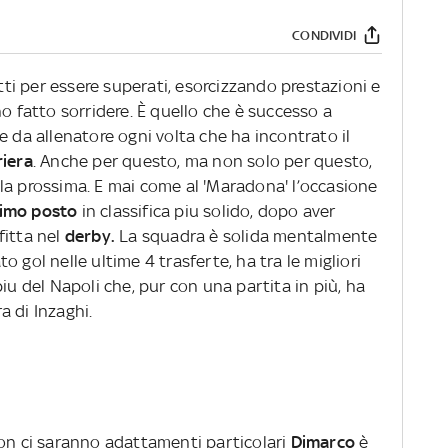
CONDIVIDI
atti per essere superati, esorcizzando prestazioni e
no fatto sorridere. È quello che è successo a
e da allenatore ogni volta che ha incontrato il
riera
. Anche per questo, ma non solo per questo,
la prossima. E mai come al 'Maradona' l’occasione
imo posto
in classifica piu solido, dopo aver
fitta nel
derby.
La squadra è solida mentalmente
 gol nelle ultime 4 trasferte, ha tra le migliori
iu del Napoli che, pur con una partita in più, ha
a di Inzaghi.
on ci saranno adattamenti particolari
Dimarco
è