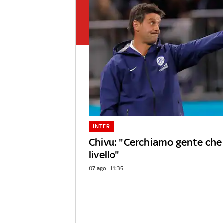
INTER
Chivu: "Cerchiamo gente che a
livello"
07 ago - 11:35