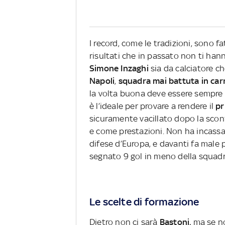
I record, come le tradizioni, sono f
risultati che in passato non ti han
Simone Inzaghi
sia da calciatore ch
Napoli
,
squadra mai battuta in car
la volta buona deve essere sempre 
è l’ideale per provare a rendere il
pr
sicuramente vacillato dopo la scon
e come prestazioni. Non ha incassato
difese d’Europa, e davanti fa male p
segnato 9 gol in meno della squadr
Le scelte di formazione
Dietro non ci sarà
Bastoni,
ma se n