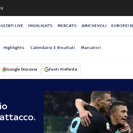
ky
SULTATI LIVE
HIGHLIGHTS
MERCATO
AMICHEVOLI
EUROPEI 
Highlights
Calendario E Risultati
Marcatori
Google Discover
Fonti Preferite
io
attacco.