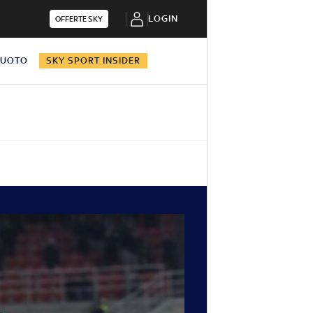
LOGIN
OFFERTE SKY
NUOTO
SKY SPORT INSIDER