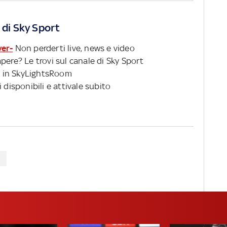
 di Sky Sport
ver-
Non perderti live, news e video
pere? Le trovi sul canale di Sky Sport
 in SkyLightsRoom
 disponibili e attivale subito