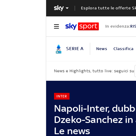
Esplora tutte le offerte S
In evidenza:
RI
SERIE A
News
Classifica
News e Highlights, tutto live: seguici su
INTER
Napoli-Inter, dubb
Dzeko-Sanchez in 
Le news