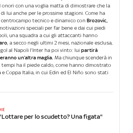
d onori con una voglia matta di dimostrare che la
di lui anche per le prossime stagioni. Come ha
n centrocampo tecnico e dinamico con
Brozovic,
tivazioni speciali per far bene e dai cui piedi
poli, una squadra a cui gli attaccanti hanno
aro
, a secco negli ultimi 2 mesi, nazionale esclusa,
gol al Napoli l’Inter ha poi vinto: lui
partirà
eranno un’altra maglia.
Ma chiunque scenderà in
ti tempi ha il piede caldo, come hanno dimostrato
e Coppa Italia, in cui Edin ed El Niño sono stati
HE
 "Lottare per lo scudetto? Una figata"