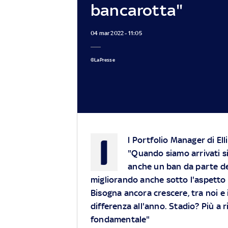
bancarotta"
04 mar 2022 - 11:05
©LaPresse
I
l Portfolio Manager di Ell
"Quando siamo arrivati s
anche un ban da parte del
migliorando anche sotto l'aspetto s
Bisogna ancora crescere, tra noi e 
differenza all'anno. Stadio? Più a
fondamentale"