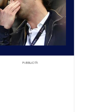
PUBBLICITÀ