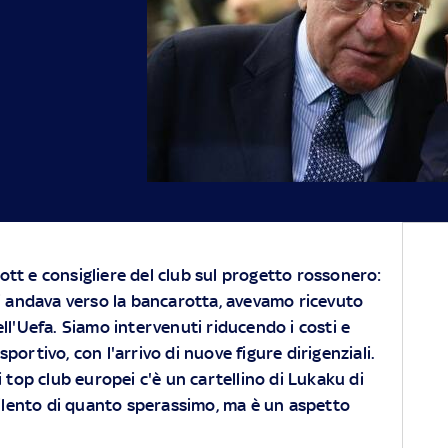
iott e consigliere del club sul progetto rossonero:
i andava verso la bancarotta, avevamo ricevuto
l'Uefa. Siamo intervenuti riducendo i costi e
portivo, con l'arrivo di nuove figure dirigenziali.
i top club europei c'è un cartellino di Lukaku di
 rilento di quanto sperassimo, ma è un aspetto