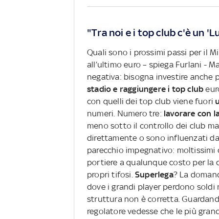
"Tra noi e i top club c'è un '
Quali sono i prossimi passi per il 
all’ultimo euro – spiega Furlani - M
negativa: bisogna investire anche 
stadio e raggiungere i top club
eur
con quelli dei top club viene fuori
u
numeri. Numero tre:
lavorare con l
meno sotto il controllo dei club ma
direttamente o sono influenzati da
parecchio impegnativo: moltissimi 
portiere a qualunque costo per la d
propri tifosi.
Superlega
? La domanda
dove i grandi player perdono soldi
struttura non è corretta. Guardando a
regolatore vedesse che le più gran