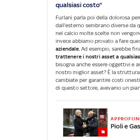
qualsiasi costo"
Furlani parla poi della dolorosa per
dall’esterno sembrano diverse da qu
nel calcio molte scelte non vengon
invece abbiamo provato a fare que
aziendale.
Ad esempio, sarebbe fin
trattenere i nostri asset a qualsia
bisogna anche essere oggettivi e a
nostro miglior asset? È la struttur
cambiate per garantire costi onest
di questo settore, avevamo un pian
APPROFON
Pioli e Ga