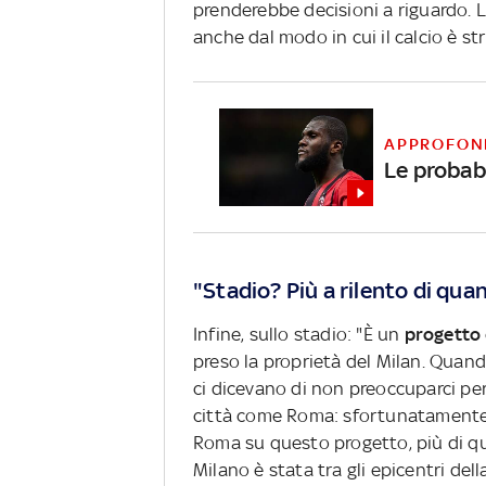
prenderebbe decisioni a riguardo. 
anche dal modo in cui il calcio è st
APPROFON
Le probabi
"Stadio? Più a rilento di qu
Infine, sullo stadio: "È un
progetto
preso la proprietà del Milan. Qua
ci dicevano di non preoccuparci pe
città come Roma: sfortunatamente
Roma su questo progetto, più di qua
Milano è stata tra gli epicentri de