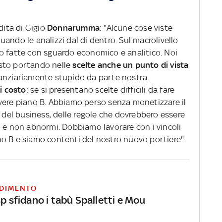
dita di Gigio
Donnarumma
: "Alcune cose viste
ando le analizzi dal di dentro. Sul macrolivello
o fatte con sguardo economico e analitico. Noi
sto portando nelle
scelte anche un punto di vista
anziariamente stupido da parte nostra
si costo
: se si presentano scelte difficili da fare
vere piano B. Abbiamo perso senza monetizzare il
a del business, delle regole che dovrebbero essere
i e non abnormi. Dobbiamo lavorare con i vincoli
o B e siamo contenti del nostro nuovo portiere".
DIMENTO
sp sfidano i tabù Spalletti e Mou