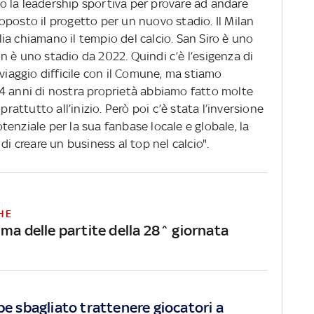
 la leadership sportiva per provare ad andare
posto il progetto per un nuovo stadio. Il Milan
alia chiamano il tempio del calcio. San Siro è uno
 è uno stadio da 2022. Quindi c’è l’esigenza di
viaggio difficile con il Comune, ma stiamo
4 anni di nostra proprietà abbiamo fatto molte
prattutto all’inizio. Però poi c’è stata l’inversione
enziale per la sua fanbase locale e globale, la
di creare un business al top nel calcio".
HE
ma delle partite della 28^ giornata
sbagliato trattenere giocatori a