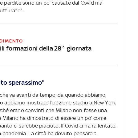
Le perdite sono un po’ causate dal Covid ma
rutturato".
DIMENTO
li formazioni della 28^ giornata
anto sperassimo"
che va avanti da tempo, da quando abbiamo
ndo abbiamo mostrato l’opzione stadio a New York
rché erano convinti che Milano non fosse una
 Milano ha dimostrato di essere un po’ come
nto ci sarebbe piaciuto. Il Covid ci ha rallentato,
lla pandemia. La città ha dovuto pensare a