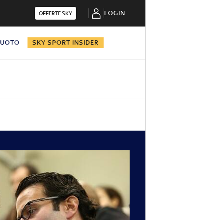
LOGIN
OFFERTE SKY
NUOTO
SKY SPORT INSIDER