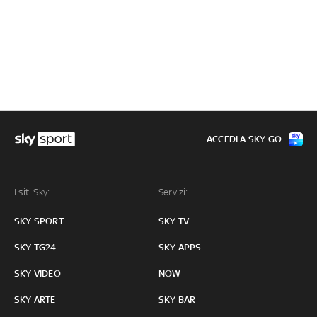
ACCEDI A SKY GO
I siti Sky:
Servizi:
SKY SPORT
SKY TV
SKY TG24
SKY APPS
SKY VIDEO
NOW
SKY ARTE
SKY BAR