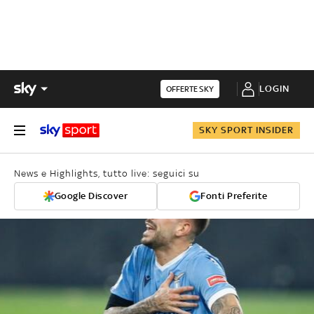
LOGIN
OFFERTE SKY
SKY SPORT INSIDER
News e Highlights, tutto live: seguici su
Google Discover
Fonti Preferite