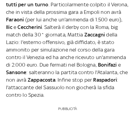
tutti per un turno
. Particolarmente colpito il Verona,
che in vista della prossima gara a Empoli non avrà
Faraoni
(per lui anche un'ammenda di 1.500 euro),
Ilic
e
Ceccherini
. Salterà il derby con la Roma, big
match della 30^ giornata, Mattia
Zaccagni
della
Lazio: l'esterno offensivo, già diffidato, è stato
ammonito per simulazione nel corso della gara
contro il Venezia ed ha anche ricevuto un'ammenda
di 2.000 euro. Due fermati nel Bologna,
Bonifazi
e
Sansone
: salteranno la partita contro l'Atalanta, che
non avrà
Zappacosta
. Infine stop per
Raspadori
:
l'attaccante del Sassuolo non giocherà la sfida
contro lo Spezia.
PUBBLICITÀ