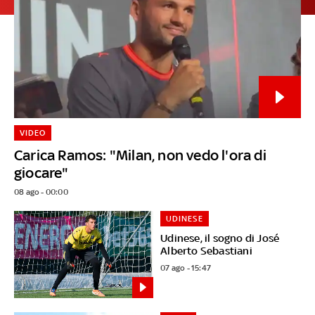
VIDEO
Carica Ramos: "Milan, non vedo l'ora di
giocare"
08 ago - 00:00
UDINESE
Udinese, il sogno di José
Alberto Sebastiani
07 ago - 15:47