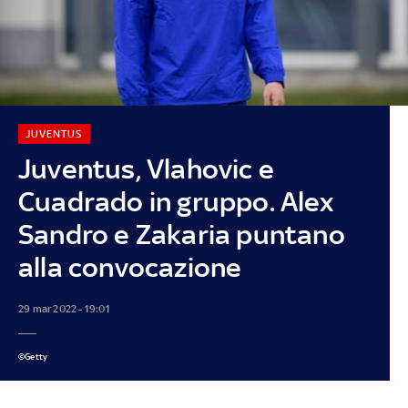
JUVENTUS
Juventus, Vlahovic e
Cuadrado in gruppo. Alex
Sandro e Zakaria puntano
alla convocazione
29 mar 2022 - 19:01
©Getty