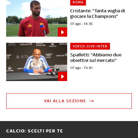
ROMA
Cristante: "Tanta voglia di
giocare la Champions"
07 ago - 14:35
VERSO JUVE-INTER
Spalletti: "Abbiamo due
obiettivi sul mercato"
07 ago - 13:30
VAI ALLA SEZIONE
CALCIO: SCELTI PER TE