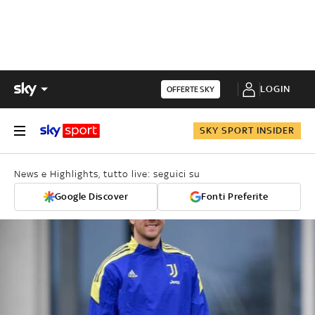
LOGIN
OFFERTE SKY
SKY SPORT INSIDER
News e Highlights, tutto live: seguici su
Google Discover
Fonti Preferite