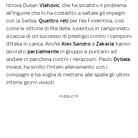
ritrova Dusan
Vlahovic
, che ha smaltito il problema
all'inguine che lo ha costretto a saltare gli impegni
con la Serbia.
Quattro reti
per l'ex Fiorentina, così
come le vittorie di fila della Juventus in campionato,
a caccia di un successo di prestigio contro i campioni
d'Italia in carica. Anche
Alex Sandro
e
Zakaria
hanno
lavorato
parzialmente
in gruppo e puntano ad
andare in panchina contro i nerazzurri. Paulo
Dybala
,
invece, ha svolto l'intero allenamento con i
compagni e ha voglia di mettersi alle spalle gli ultimi
intensi giorni vissuti.
PUBBLICITÀ