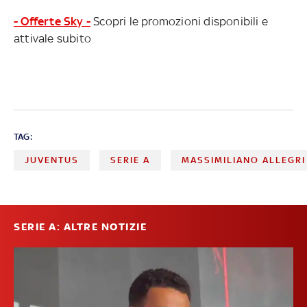
- Offerte Sky -
Scopri le promozioni disponibili e
attivale subito
TAG:
JUVENTUS
SERIE A
MASSIMILIANO ALLEGRI
SERIE A: ALTRE NOTIZIE