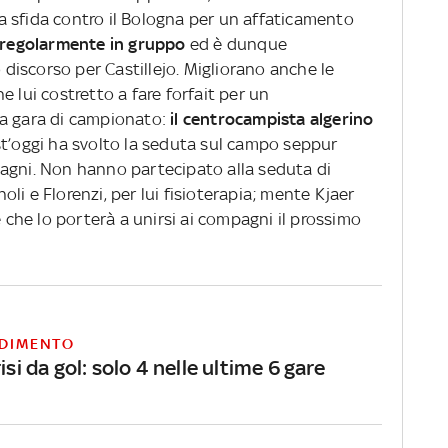
 la sfida contro il Bologna per un affaticamento
o regolarmente in gruppo
ed è dunque
iscorso per Castillejo. Migliorano anche le
he lui costretto a fare forfait per un
ma gara di campionato:
il centrocampista algerino
st’oggi ha svolto la seduta sul campo seppur
agni. Non hanno partecipato alla seduta di
li e Florenzi, per lui fisioterapia; mente Kjaer
e che lo porterà a unirsi ai compagni il prossimo
DIMENTO
risi da gol: solo 4 nelle ultime 6 gare