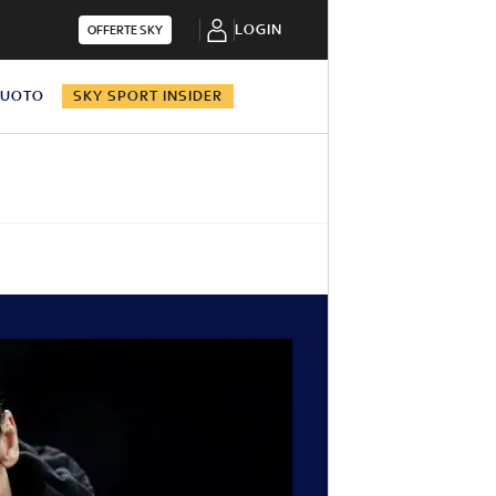
LOGIN
OFFERTE SKY
NUOTO
SKY SPORT INSIDER