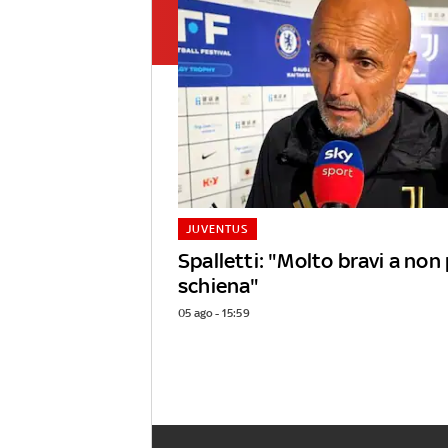
JUVENTUS
Spalletti: "Molto bravi a non 
schiena"
05 ago - 15:59