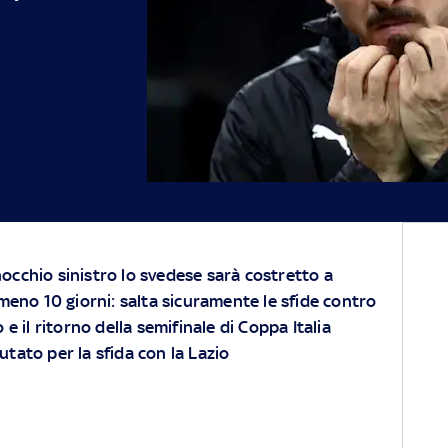
inocchio sinistro lo svedese sarà costretto a
meno 10 giorni: salta sicuramente le sfide contro
e il ritorno della semifinale di Coppa Italia
utato per la sfida con la Lazio