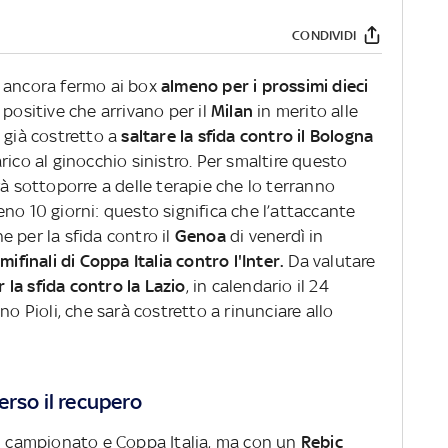
CONDIVIDI
 ancora fermo ai box
almeno per i prossimi dieci
 positive che arrivano per il
Milan
in merito alle
 già costretto a
saltare la sfida contro il Bologna
rico al ginocchio sinistro. Per smaltire questo
rà sottoporre a delle terapie che lo terranno
no 10 giorni: questo significa che l’attaccante
 per la sfida contro il
Genoa
di venerdì in
mifinali di Coppa Italia contro l'Inter.
Da valutare
r la sfida contro la Lazio
, in calendario il 24
o Pioli, che sarà costretto a rinunciare allo
erso il recupero
di campionato e Coppa Italia, ma con un
Rebic