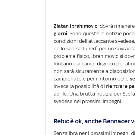
Zlatan Ibrahimovic
dovrà rimanere
giorni
. Sono queste le notizie poco
condizioni dell’attaccante svedese,
dello scorso lunedì per un sovracca
problema fisico, Ibrahimovic si dov
lontano dai campi di gioco per alme
non sarà sicuramente a disposizione
campionato e per il ritorno delle
se
invece la possibilità di
rientrare pe
aprile
.
Una brutta notizia per Stefan
svedese nei prossimi impegni.
Rebic è ok, anche Bennacer v
Senza Ibra per i prossimi impegni 