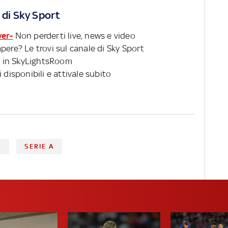
 di Sky Sport
ver-
Non perderti live, news e video
pere? Le trovi sul canale di Sky Sport
 in SkyLightsRoom
 disponibili e attivale subito
C
SERIE A