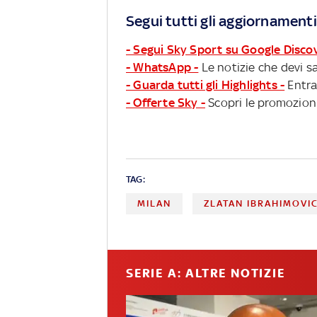
Segui tutti gli aggiornamenti
- Segui Sky Sport su Google Disco
- WhatsApp -
Le notizie che devi sa
- Guarda tutti gli Highlights -
Entra
- Offerte Sky -
Scopri le promozioni
TAG:
MILAN
ZLATAN IBRAHIMOVI
SERIE A: ALTRE NOTIZIE