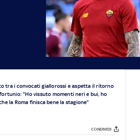
to tra i convocati giallorossi e aspetta il ritorno
fortunio: "Ho vissuto momenti neri e bui, ho
che la Roma finisca bene la stagione"
CONDIVIDI