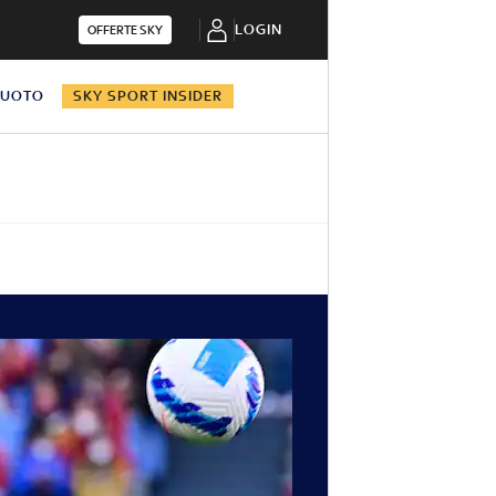
LOGIN
OFFERTE SKY
NUOTO
SKY SPORT INSIDER