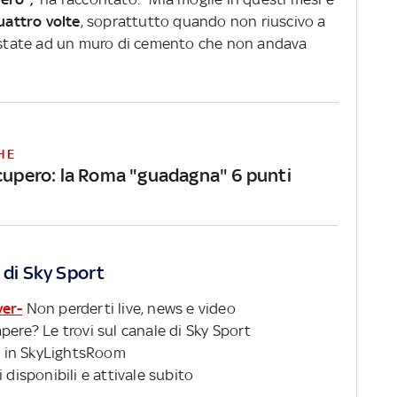
uattro volte
, soprattutto quando non riuscivo a
testate ad un muro di cemento che non andava
HE
ecupero: la Roma "guadagna" 6 punti
 di Sky Sport
ver-
Non perderti live, news e video
pere? Le trovi sul canale di Sky Sport
 in SkyLightsRoom
 disponibili e attivale subito