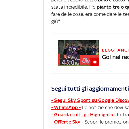
stata incredibile. Ho
pianto tre o q
fare delle cose, era come dare le 
giù".
LEGGI ANC
Gol nel r
Segui tutti gli aggiornamenti
- Segui Sky Sport su Google Disco
- WhatsApp -
Le notizie che devi sa
- Guarda tutti gli Highlights -
Entra
- Offerte Sky -
Scopri le promozioni