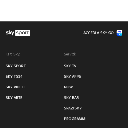
ACCEDI A SKY GO
I siti Sky:
Servizi:
SKY SPORT
SKY TV
SKY TG24
SKY APPS
SKY VIDEO
NOW
SKY ARTE
SKY BAR
SPAZI SKY
PROGRAMMI