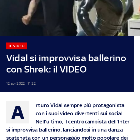
IL VIDEO
Vidal si improvvisa ballerino
con Shrek: il VIDEO
12 apr 2022 - 11:22
A
rturo Vidal sempre più protagonista
con i suoi video divertenti sui social.
Nell'ultimo, il centrocampista dell'Inter
si improvvisa ballerino, lanciandosi in una danza
scatenata con un personaggio molto popolare dei