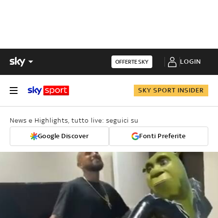
LOGIN
OFFERTE SKY
SKY SPORT INSIDER
News e Highlights, tutto live: seguici su
Google Discover
Fonti Preferite