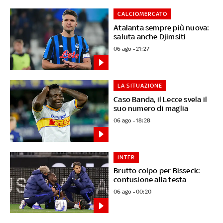
CALCIOMERCATO
Atalanta sempre più nuova:
saluta anche Djimsiti
06 ago - 21:27
LA SITUAZIONE
Caso Banda, il Lecce svela il
suo numero di maglia
06 ago - 18:28
INTER
Brutto colpo per Bisseck:
contusione alla testa
06 ago - 00:20