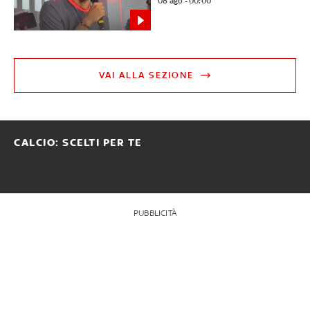
08 ago - 00:00
VAI ALLA SEZIONE
CALCIO: SCELTI PER TE
PUBBLICITÀ