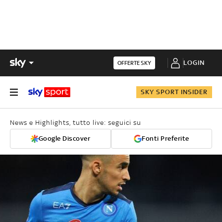
LOGIN
OFFERTE SKY
SKY SPORT INSIDER
News e Highlights, tutto live: seguici su
Google Discover
Fonti Preferite