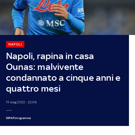
NAPOLI
Napoli, rapina in casa
Ounas: malvivente
condannato a cinque anni e
quattro mesi
11 mag 2022 - 22:06
©IPA/Fotogramma