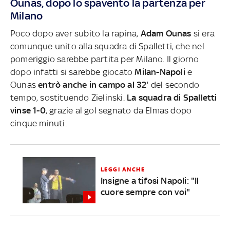
Ounas, dopo lo spavento la partenza per
Milano
Poco dopo aver subito la rapina,
Adam Ounas
si era
comunque unito alla squadra di Spalletti, che nel
pomeriggio sarebbe partita per Milano. Il giorno
dopo infatti si sarebbe giocato
Milan-Napoli
e
Ounas
entrò anche in campo al 32'
del secondo
tempo, sostituendo Zielinski.
La squadra di Spalletti
vinse 1-0
, grazie al gol segnato da Elmas dopo
cinque minuti.
LEGGI ANCHE
Insigne a tifosi Napoli: "Il
cuore sempre con voi"