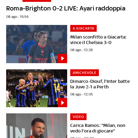
Roma-Brighton 0-2 LIVE: Ayari raddoppia
08 ago - 15:56
A GIACARTA
Milan sconfitto a Giacarta:
vince il Chelsea 3-0
08 ago - 12:28
AMICHEVOLE
Dimarco-Diouf, l'Inter batte
la Juve 2-1 a Perth
08 ago - 12:05
VIDEO
Carica Ramos: "Milan, non
vedo l'ora di giocare"