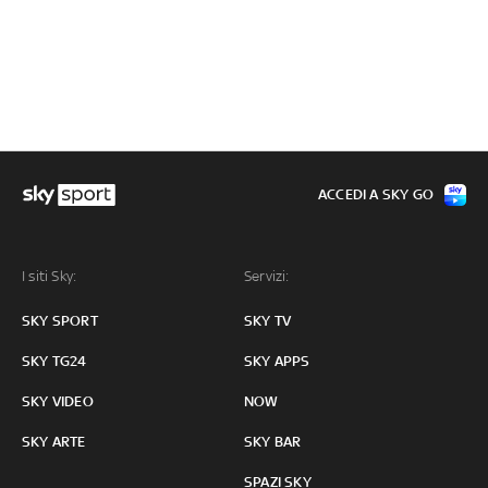
ACCEDI A SKY GO
I siti Sky:
Servizi:
SKY SPORT
SKY TV
SKY TG24
SKY APPS
SKY VIDEO
NOW
SKY ARTE
SKY BAR
SPAZI SKY