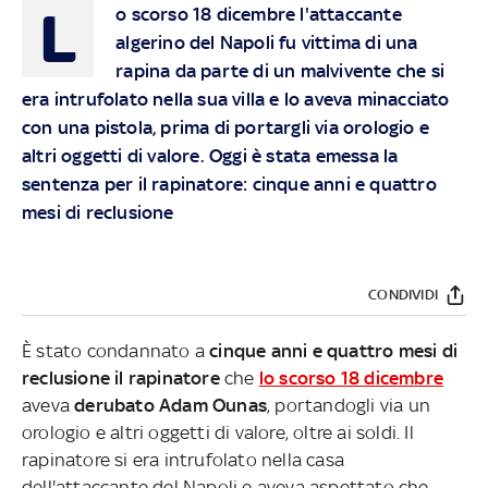
L
o scorso 18 dicembre l'attaccante
algerino del Napoli fu vittima di una
rapina da parte di un malvivente che si
era intrufolato nella sua villa e lo aveva minacciato
con una pistola, prima di portargli via orologio e
altri oggetti di valore. Oggi è stata emessa la
sentenza per il rapinatore: cinque anni e quattro
mesi di reclusione
CONDIVIDI
È stato condannato a
cinque anni e quattro mesi di
reclusione il rapinatore
che
lo scorso 18 dicembre
aveva
derubato Adam Ounas
, portandogli via un
orologio e altri oggetti di valore, oltre ai soldi. Il
rapinatore si era intrufolato nella casa
dell'attaccante del Napoli e aveva aspettato che