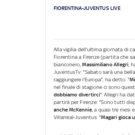
FIORENTINA-JUVENTUS LIVE
Alla vigilia dell'ultima giornata di 
Fiorentina a Firenze (partita che sa
bianconero,
Massimiliano Allegri
, h
JuventusTv: "Sabato sarà una bella
raggiungere l'Europa", ha detto. "
Mi
nel finale di stagione ci sono quest
dobbiamo divertirci
". Allegri ha d
partirà per Firenze: "Sono tutti dis
anche McKennie
, a quasi tre mesi 
Villarreal-Juventus: "
Magari gioca u