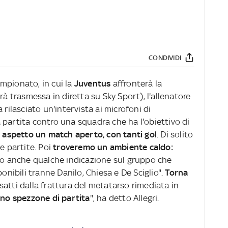
CONDIVIDI
campionato, in cui la
Juventus
affronterà la
rà trasmessa in diretta su Sky Sport), l'allenatore
a rilasciato un'intervista ai microfoni di
 partita contro una squadra che ha l'obiettivo di
 aspetto un match aperto, con tanti gol
. Di solito
e partite. Poi
troveremo un ambiente caldo:
ato anche qualche indicazione sul gruppo che
ponibili tranne Danilo, Chiesa e De Sciglio".
Torna
esatti dalla frattura del metatarso rimediata in
no spezzone di partita
", ha detto Allegri.