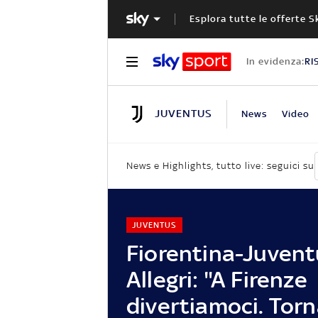
Esplora tutte le offerte S
In evidenza:
RI
JUVENTUS
News
Video
News e Highlights, tutto live: seguici su
JUVENTUS
Fiorentina-Juvent
Allegri: "A Firenze
divertiamoci. Tor