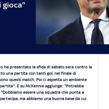
i gioca"
o ha presentato la sfida di sabato sera contro la
to una partita con tanti gol, nel finale di
i sono questi match. Poi ci aspetta un ambiente
a partita". E su McKennie aggiunge: "Potrebbe
o: "Dobbiamo essere una squadra che punta a
cui partecipa, ma abbiamo una buona base da cui