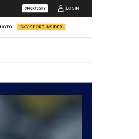
LOGIN
OFFERTE SKY
NUOTO
SKY SPORT INSIDER