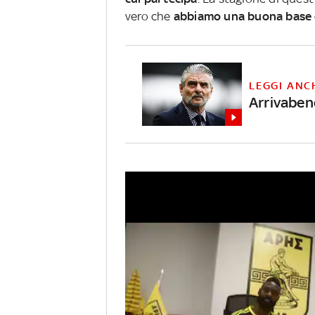
vero che
abbiamo una buona base d
LEGGI ANC
Arrivaben