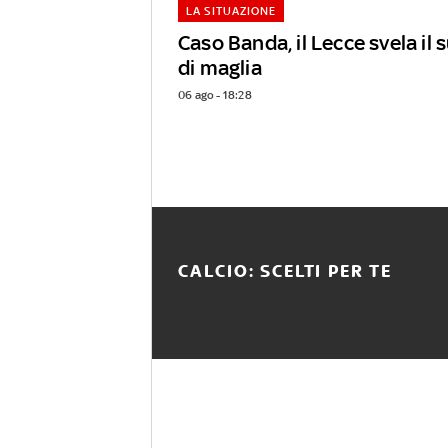
LA SITUAZIONE
Caso Banda, il Lecce svela il
di maglia
06 ago - 18:28
CALCIO: SCELTI PER TE