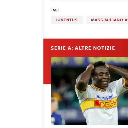
TAG:
JUVENTUS
MASSIMILIANO A
SERIE A: ALTRE NOTIZIE