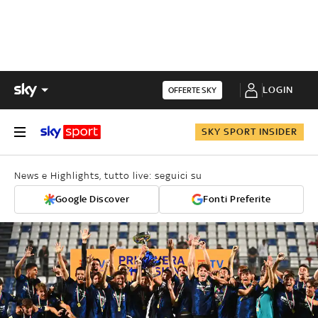
LOGIN
OFFERTE SKY
SKY SPORT INSIDER
News e Highlights, tutto live: seguici su
Google Discover
Fonti Preferite