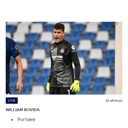
2/19
©LaPresse
WILLIAM ROVIDA
Portiere