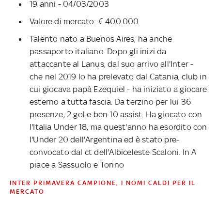
19 anni - 04/03/2003
Valore di mercato: € 400.000
Talento nato a Buenos Aires, ha anche
passaporto italiano. Dopo gli inizi da
attaccante al Lanus, dal suo arrivo all'Inter -
che nel 2019 lo ha prelevato dal Catania, club in
cui giocava papà Ezequiel - ha iniziato a giocare
esterno a tutta fascia. Da terzino per lui 36
presenze, 2 gol e ben 10 assist. Ha giocato con
l'Italia Under 18, ma quest'anno ha esordito con
l'Under 20 dell'Argentina ed è stato pre-
convocato dal ct dell'Albiceleste Scaloni. In A
piace a Sassuolo e Torino
INTER PRIMAVERA CAMPIONE, I NOMI CALDI PER IL
MERCATO