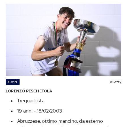
10/19
©Getty
LORENZO PESCHETOLA
Trequartista
19 anni - 18/02/2003
Abruzzese, ottimo mancino, da esterno