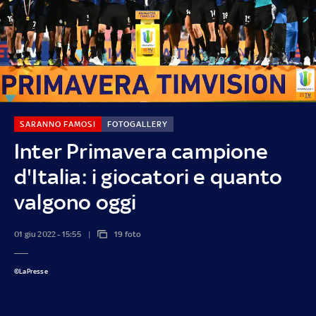
SARANNO FAMOSI
FOTOGALLERY
Inter Primavera campione
d'Italia: i giocatori e quanto
valgono oggi
01 giu 2022 - 15:55
19 foto
©LaPresse