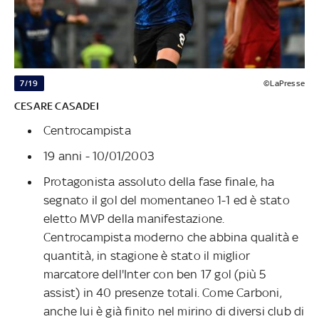
7/19
©LaPresse
CESARE CASADEI
Centrocampista
19 anni - 10/01/2003
Protagonista assoluto della fase finale, ha
segnato il gol del momentaneo 1-1 ed è stato
eletto MVP della manifestazione.
Centrocampista moderno che abbina qualità e
quantità, in stagione è stato il miglior
marcatore dell'Inter con ben 17 gol (più 5
assist) in 40 presenze totali. Come Carboni,
anche lui è già finito nel mirino di diversi club di