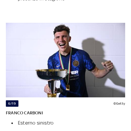
6/19
©Getty
FRANCO CARBONI
Esterno sinistro