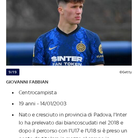
9/19
©Getty
GIOVANNI FABBIAN
Centrocampista
19 anni - 14/01/2003
Nato e cresciuto in provincia di Padova, l'Inter
lo ha prelevato dai biancoscudati nel 2018 e
dopo il percorso con l'U17 e l'U18 si è preso un