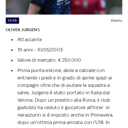
11/19
©Getty
OLIVER JURGENS
Attaccante
19 anni - 10/05/2003
Valore di mercato: € 250.000
Prima punta estone, abile a calciare con
entrambi i piedi e in grado di aprire spazi ai
compagni oltre che di aiutare la squadra a
salire, Jurgens è stato portato in Italia dal
Verona. Dopo un prestito alla Roma, il club
gialloblù ha ceduto il giocatore all'Inter: in
nerazzurro si è imposto anche in Primavera,
dopo un'ottima prima annata con l'U18. In