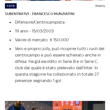
13/19
©Getty
SUBENTRATI/1 - FRANCESCO NUNZIATINI
Difensore/Centrocampista
19 anni - 15/03/2003
Valore di mercato: € 150.000
Vero e proprio jolly, può ricoprire tutti i ruoli del
centrocampo e può essere schierato anche in
difesa. Ha già esordito in Serie B e in Serie C,
club dal quale è stato prelevato dall'Inter. In
questa stagione ha collezionato in totale 27
presenze segnando 1 gol