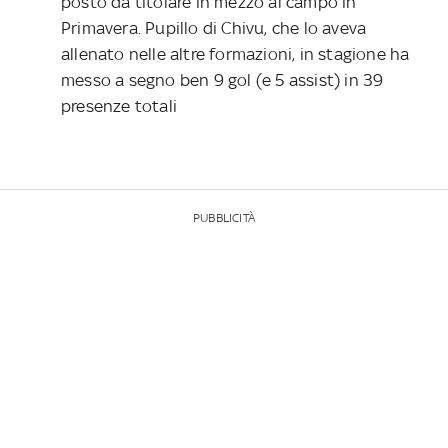
posto da titolare in mezzo al campo in
Primavera. Pupillo di Chivu, che lo aveva
allenato nelle altre formazioni, in stagione ha
messo a segno ben 9 gol (e 5 assist) in 39
presenze totali
PUBBLICITÀ