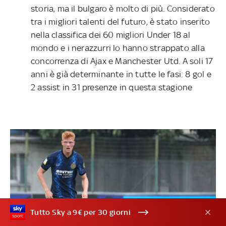
storia, ma il bulgaro è molto di più. Considerato
tra i migliori talenti del futuro, è stato inserito
nella classifica dei 60 migliori Under 18 al
mondo e i nerazzurri lo hanno strappato alla
concorrenza di Ajax e Manchester Utd. A soli 17
anni è già determinante in tutte le fasi: 8 gol e
2 assist in 31 presenze in questa stagione
Tutto Sky a 9€ per 30 giorni