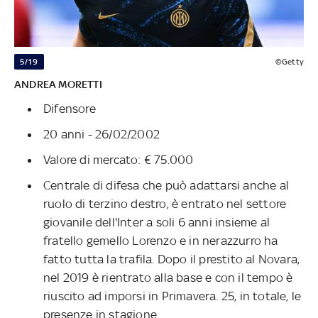
5/19
©Getty
ANDREA MORETTI
Difensore
20 anni - 26/02/2002
Valore di mercato: € 75.000
Centrale di difesa che può adattarsi anche al
ruolo di terzino destro, è entrato nel settore
giovanile dell'Inter a soli 6 anni insieme al
fratello gemello Lorenzo e in nerazzurro ha
fatto tutta la trafila. Dopo il prestito al Novara,
nel 2019 è rientrato alla base e con il tempo è
riuscito ad imporsi in Primavera. 25, in totale, le
presenze in stagione