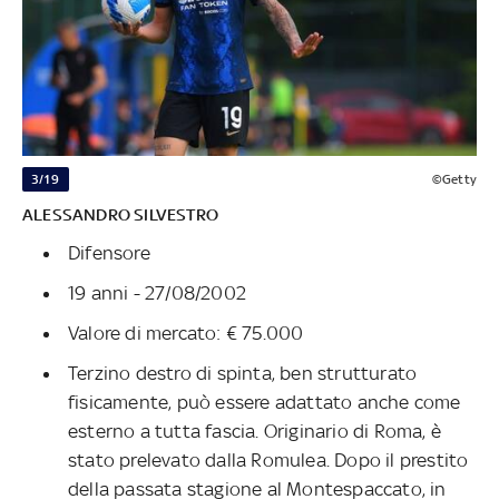
3/19
©Getty
ALESSANDRO SILVESTRO
Difensore
19 anni - 27/08/2002
Valore di mercato: € 75.000
Terzino destro di spinta, ben strutturato
fisicamente, può essere adattato anche come
esterno a tutta fascia. Originario di Roma, è
stato prelevato dalla Romulea. Dopo il prestito
della passata stagione al Montespaccato, in