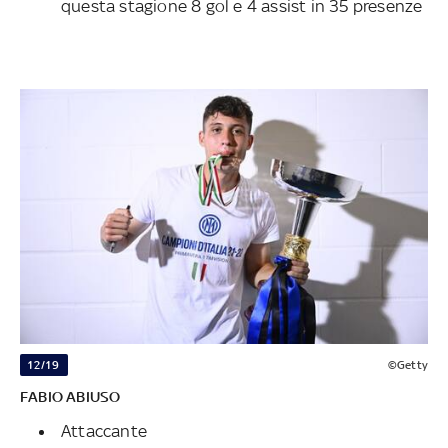
questa stagione 8 gol e 4 assist in 35 presenze
12/19
©Getty
FABIO ABIUSO
Attaccante