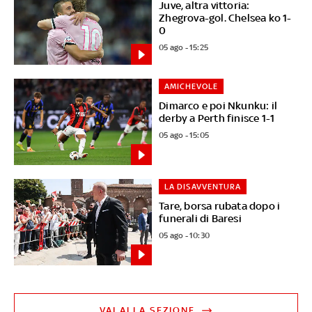
Juve, altra vittoria:
Zhegrova-gol. Chelsea ko 1-
0
05 ago - 15:25
AMICHEVOLE
Dimarco e poi Nkunku: il
derby a Perth finisce 1-1
05 ago - 15:05
LA DISAVVENTURA
Tare, borsa rubata dopo i
funerali di Baresi
05 ago - 10:30
VAI ALLA SEZIONE