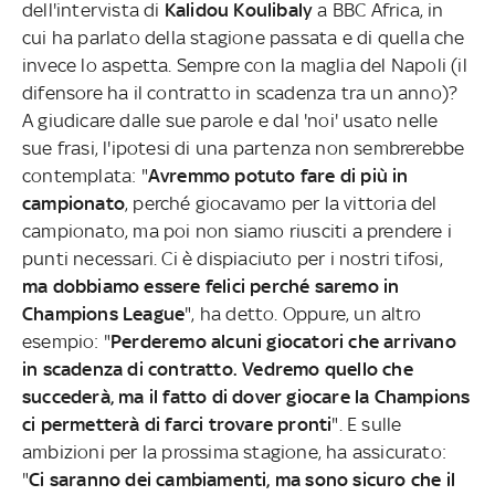
dell'intervista di
Kalidou Koulibaly
a BBC Africa, in
cui ha parlato della stagione passata e di quella che
invece lo aspetta. Sempre con la maglia del Napoli (il
difensore ha il contratto in scadenza tra un anno)?
A giudicare dalle sue parole e dal 'noi' usato nelle
sue frasi, l'ipotesi di una partenza non sembrerebbe
contemplata: "
Avremmo potuto fare di più in
campionato
, perché giocavamo per la vittoria del
campionato, ma poi non siamo riusciti a prendere i
punti necessari. Ci è dispiaciuto per i nostri tifosi,
ma dobbiamo essere felici perché saremo in
Champions League
", ha detto. Oppure, un altro
esempio: "
Perderemo alcuni giocatori che arrivano
in scadenza di contratto. Vedremo quello che
succederà, ma il fatto di dover giocare la Champions
ci permetterà di farci trovare pronti
". E sulle
ambizioni per la prossima stagione, ha assicurato:
"
Ci saranno dei cambiamenti, ma sono sicuro che il