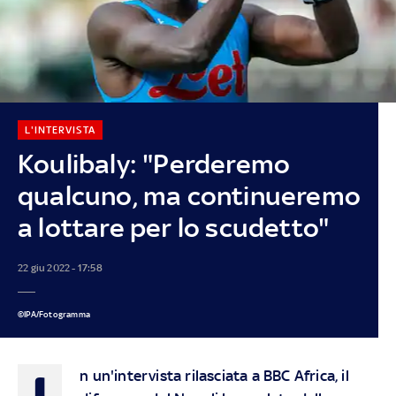
L'INTERVISTA
Koulibaly: "Perderemo
qualcuno, ma continueremo
a lottare per lo scudetto"
22 giu 2022 - 17:58
©IPA/Fotogramma
I
n un'intervista rilasciata a BBC Africa, il