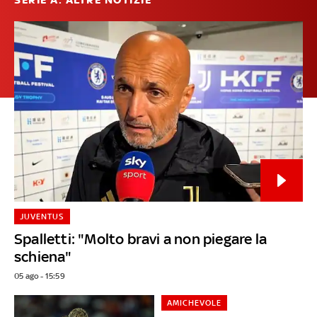
SERIE A: ALTRE NOTIZIE
JUVENTUS
Spalletti: "Molto bravi a non piegare la
schiena"
05 ago - 15:59
AMICHEVOLE