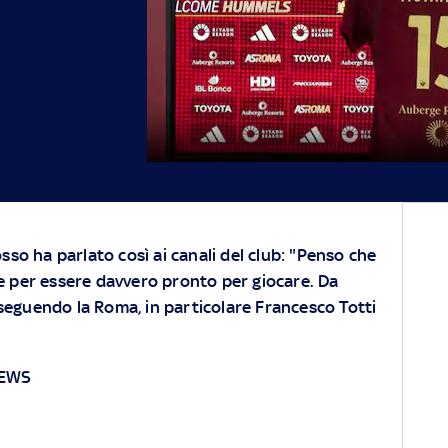
sso ha parlato così ai canali del club: "Penso che
e per essere davvero pronto per giocare. Da
eguendo la Roma, in particolare Francesco Totti
NEWS