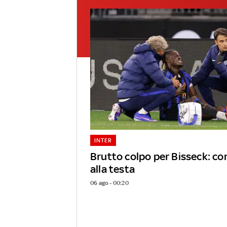
INTER
Brutto colpo per Bisseck: c
alla testa
06 ago - 00:20