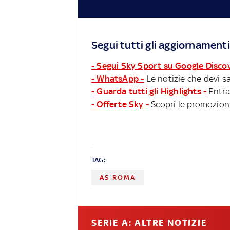
Segui tutti gli aggiornamenti
- Segui Sky Sport su Google Disco
- WhatsApp -
Le notizie che devi sa
- Guarda tutti gli Highlights -
Entra
- Offerte Sky -
Scopri le promozioni
TAG:
AS ROMA
SERIE A: ALTRE NOTIZIE