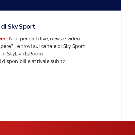
 di Sky Sport
ver-
Non perderti live, news e video
pere? Le trovi sul canale di Sky Sport
 in SkyLightsRoom
 disponibili e attivale subito