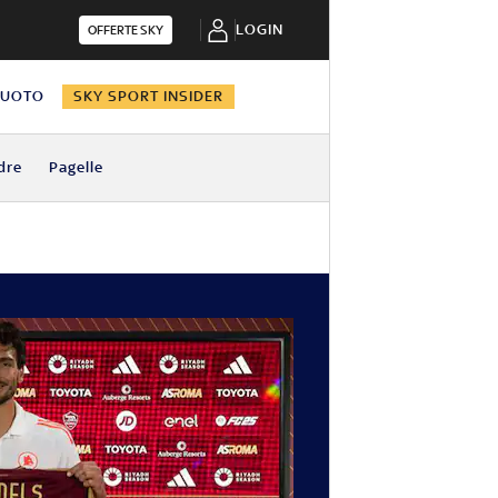
LOGIN
OFFERTE SKY
NUOTO
SKY SPORT INSIDER
dre
Pagelle