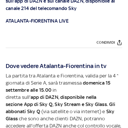
sull'app di DAZN e sul canale DAZN, disponibile al
canale 214 del telecomando Sky
ATALANTA-FIORENTINA LIVE
CONDIVIDI
Dove vedere Atalanta-Fiorentina in tv
La partita tra Atalanta e Fiorentina, valida per la 4^
giornata di Serie A, sarà trasmessa
domenica 15
settembre alle 15.00
in
diretta sull'
app di DAZN, disponibile nella
sezione App di Sky Q, Sky Stream e Sky Glass. Gli
abbonati Sky Q
(via satellite o via internet) e
Sky
Glass
che sono anche clienti DAZN, potranno
accedere all'offerta DAZN anche col controllo vocale,