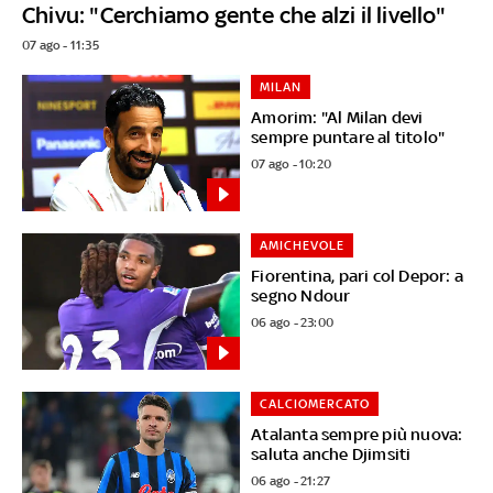
Chivu: "Cerchiamo gente che alzi il livello"
07 ago - 11:35
MILAN
Amorim: "Al Milan devi
sempre puntare al titolo"
07 ago - 10:20
AMICHEVOLE
Fiorentina, pari col Depor: a
segno Ndour
06 ago - 23:00
CALCIOMERCATO
Atalanta sempre più nuova:
saluta anche Djimsiti
06 ago - 21:27