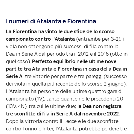
I numeri di Atalanta e Fiorentina
La Fiorentina ha vinto le due sfide dello scorso
campionato contro l'Atalanta
(entrambe per 3-2), i
viola non ottengono più successi di fila contro la
Dea in Serie A dal periodo tra il 2012 e il 2016 (otto in
quel caso).
Perfetto equilibrio nelle ultime nove
partite tra Atalanta e Fiorentina in casa della Dea in
Serie A
: tre vittorie per parte e tre pareggi (successo
dei viola in quella più recente dello scorso 2 giugno).
L'Atalanta ha perso tre delle ultime quattro gare di
campionato (1V), tante quante nelle precedenti 20
(13V, 4N), tra cui le ultime due;
la Dea non registra
tre sconfitte di fila in Serie A dal novembre 2022
.
Dopo la vittoria contro il Lecce e le due sconfitte
contro Torino e Inter, l'Atalanta potrebbe perdere tre