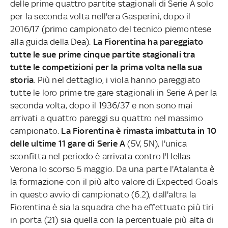
delle prime quattro partite stagionali di Serie A solo
per la seconda volta nell'era Gasperini, dopo il
2016/17 (primo campionato del tecnico piemontese
alla guida della Dea).
La Fiorentina ha pareggiato
tutte le sue prime cinque partite stagionali tra
tutte le competizioni per la prima volta nella sua
storia
. Più nel dettaglio, i viola hanno pareggiato
tutte le loro prime tre gare stagionali in Serie A per la
seconda volta, dopo il 1936/37 e non sono mai
arrivati a quattro pareggi su quattro nel massimo
campionato.
La Fiorentina è rimasta imbattuta in 10
delle ultime 11 gare di Serie A
(5V, 5N), l'unica
sconfitta nel periodo è arrivata contro l'Hellas
Verona lo scorso 5 maggio. Da una parte l'Atalanta è
la formazione con il più alto valore di Expected Goals
in questo avvio di campionato (6.2), dall'altra la
Fiorentina è sia la squadra che ha effettuato più tiri
in porta (21) sia quella con la percentuale più alta di