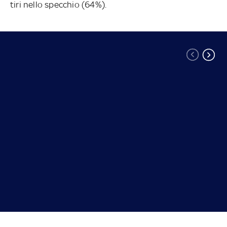
tiri nello specchio (64%).