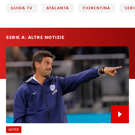
GUIDA TV
ATALANTA
FIORENTINA
SERI
SERIE A: ALTRE NOTIZIE
INTER