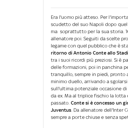
Era l'uomo più atteso. Per l'importa
scudetto del suo Napoli dopo quell'
ma soprattutto per la sua storia. 1
allenatore poi. Seguiti da scelte 
legame con quel pubblico che è stat
ritorno di Antonio Conte allo Sta
tra i suoi ricordi più preziosi. Si è p
delle formazioni, poi in panchina pe
tranquillo, sempre in piedi, pronto a
minimo duello, arrivando a sgolarsi
sull'ultima potenziale occasione di
da ex. Ma al triplice fischio la lotta
passato.
Conte si è concesso un gir
Juventus
. Da allenatore dell'Inter 
sempre a porte chiuse e senza spet