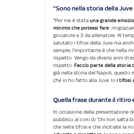
"Sono nella storia della Juve
"Per me è stata
una grande emozi
minimo che potessi fare
: ringrazia
giocatore e 3 da allenatore. Al tem
salutato i tifosi della Juve ma anche 
sempre, l’importante è che nella ri
rispetto. Vengo da diversi anni di e
rispetto.
Faccio parte della storia
già nella storia del Napoli, questo
che io ho fatto alla Juve. Io
i tifosi
Quella frase durante il ritiro
In occasione della presentazione de
pubblico al coro di "chi non salta 
che siete tifosi e che incitiate la 