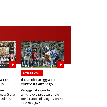
AMICHEVOLE
a Friuli
Il Napoli pareggia 1-1
Cup
contro il Celta Vigo
um di
Pareggio alla quarta
ezia Giulia
amichevole pre stagionale
l'Udinese
per il Napoli di Allegri. Contro
il Celta Vigo a...