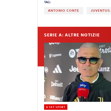
TAG:
ANTONIO CONTE
JUVENTUS
SERIE A: ALTRE NOTIZIE
A SKY SPORT