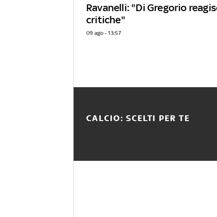
Ravanelli: "Di Gregorio reagis
critiche"
09 ago - 13:57
CALCIO: SCELTI PER TE