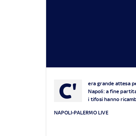
C'
era grande attesa per
Napoli: a fine partit
i tifosi hanno ricam
NAPOLI-PALERMO LIVE