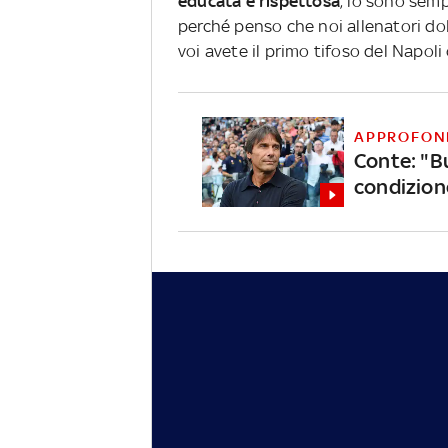
educata e rispettosa
, lo sono sem
perché penso che noi allenatori d
voi avete il primo tifoso del Napoli 
APPROFON
Conte: "B
condizion