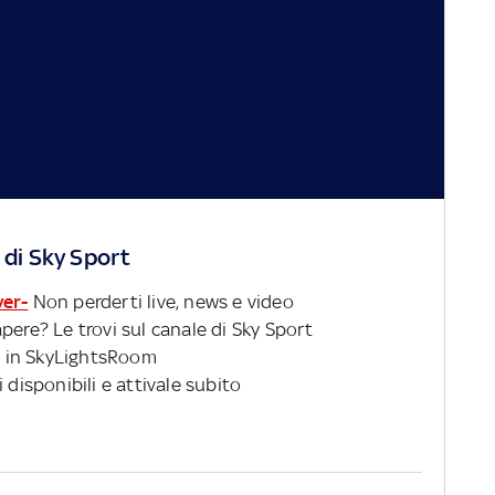
 di Sky Sport
ver-
Non perderti live, news e video
pere? Le trovi sul canale di Sky Sport
 in SkyLightsRoom
 disponibili e attivale subito