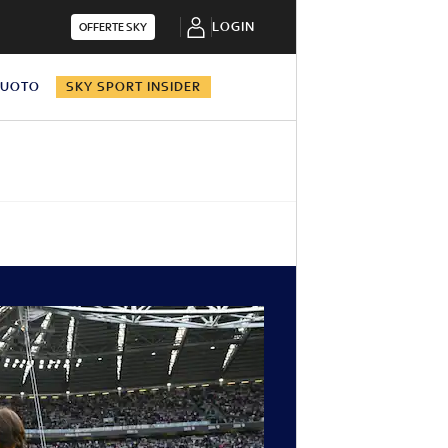
LOGIN
OFFERTE SKY
NUOTO
SKY SPORT INSIDER