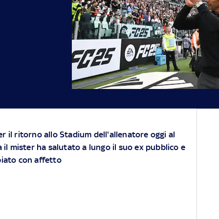
 il ritorno allo Stadium dell'allenatore oggi al
a il mister ha salutato a lungo il suo ex pubblico e
biato con affetto