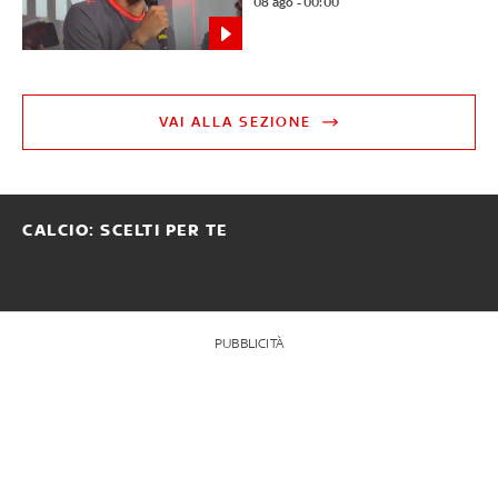
08 ago - 00:00
VAI ALLA SEZIONE
CALCIO: SCELTI PER TE
PUBBLICITÀ