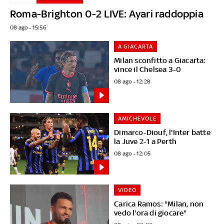
Roma-Brighton 0-2 LIVE: Ayari raddoppia
08 ago - 15:56
A GIACARTA
Milan sconfitto a Giacarta:
vince il Chelsea 3-0
08 ago - 12:28
AMICHEVOLE
Dimarco-Diouf, l'Inter batte
la Juve 2-1 a Perth
08 ago - 12:05
VIDEO
Carica Ramos: "Milan, non
vedo l'ora di giocare"