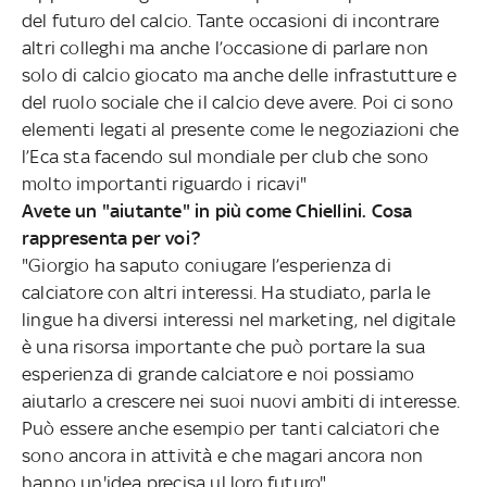
del futuro del calcio. Tante occasioni di incontrare
altri colleghi ma anche l’occasione di parlare non
solo di calcio giocato ma anche delle infrastutture e
del ruolo sociale che il calcio deve avere. Poi ci sono
elementi legati al presente come le negoziazioni che
l’Eca sta facendo sul mondiale per club che sono
molto importanti riguardo i ricavi"
Avete un "aiutante" in più come Chiellini. Cosa
rappresenta per voi?
"Giorgio ha saputo coniugare l’esperienza di
calciatore con altri interessi. Ha studiato, parla le
lingue ha diversi interessi nel marketing, nel digitale
è una risorsa importante che può portare la sua
esperienza di grande calciatore e noi possiamo
aiutarlo a crescere nei suoi nuovi ambiti di interesse.
Può essere anche esempio per tanti calciatori che
sono ancora in attività e che magari ancora non
hanno un'idea precisa ul loro futuro"