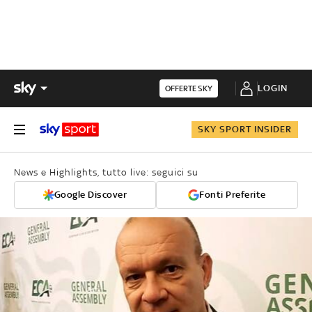
LOGIN
OFFERTE SKY
SKY SPORT INSIDER
News e Highlights, tutto live: seguici su
Google Discover
Fonti Preferite