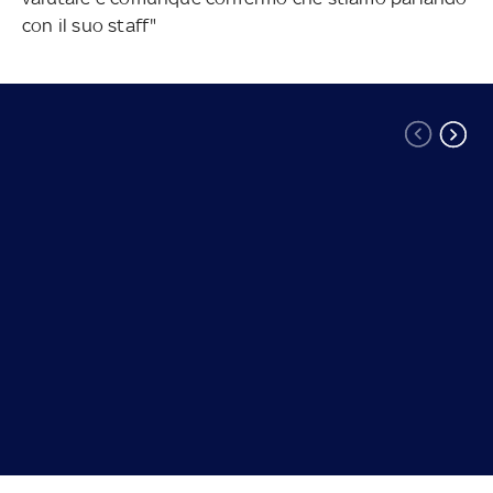
con il suo staff"