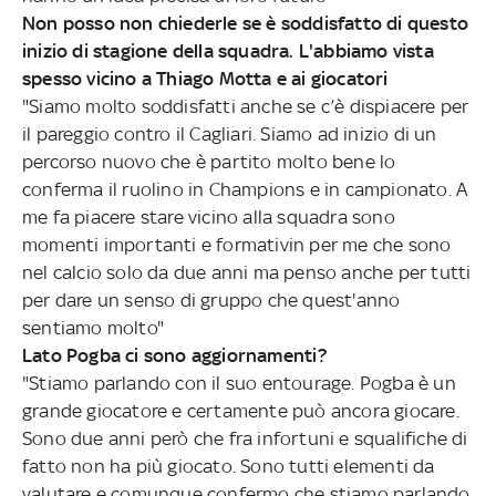
Non posso non chiederle se è soddisfatto di questo
inizio di stagione della squadra. L'abbiamo vista
spesso vicino a Thiago Motta e ai giocatori
"Siamo molto soddisfatti anche se c’è dispiacere per
il pareggio contro il Cagliari. Siamo ad inizio di un
percorso nuovo che è partito molto bene lo
conferma il ruolino in Champions e in campionato. A
me fa piacere stare vicino alla squadra sono
momenti importanti e formativin per me che sono
nel calcio solo da due anni ma penso anche per tutti
per dare un senso di gruppo che quest'anno
sentiamo molto"
Lato Pogba ci sono aggiornamenti?
"Stiamo parlando con il suo entourage. Pogba è un
grande giocatore e certamente può ancora giocare.
Sono due anni però che fra infortuni e squalifiche di
fatto non ha più giocato. Sono tutti elementi da
valutare e comunque confermo che stiamo parlando