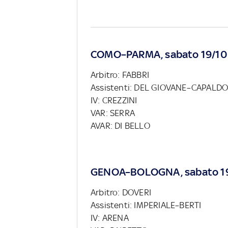
COMO–PARMA, sabato 19/10 
Arbitro: FABBRI
Assistenti: DEL GIOVANE–CAPALD
IV: CREZZINI
VAR: SERRA
AVAR: DI BELLO
GENOA–BOLOGNA, sabato 19
Arbitro: DOVERI
Assistenti: IMPERIALE–BERTI
IV: ARENA