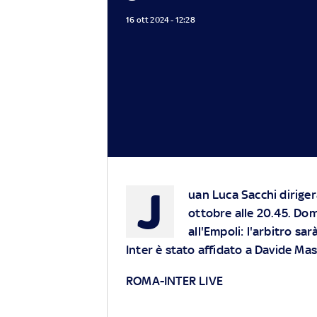
16 ott 2024 - 12:28
J
uan Luca Sacchi dirige
ottobre alle 20.45. Dome
all'Empoli: l'arbitro sa
Inter è stato affidato a Davide Ma
ROMA-INTER LIVE