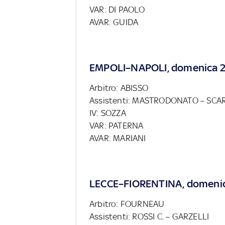
VAR: DI PAOLO
AVAR: GUIDA
EMPOLI–NAPOLI, domenica 2
Arbitro: ABISSO
Assistenti: MASTRODONATO – SCA
IV: SOZZA
VAR: PATERNA
AVAR: MARIANI
LECCE–FIORENTINA, domenic
Arbitro: FOURNEAU
Assistenti: ROSSI C. – GARZELLI