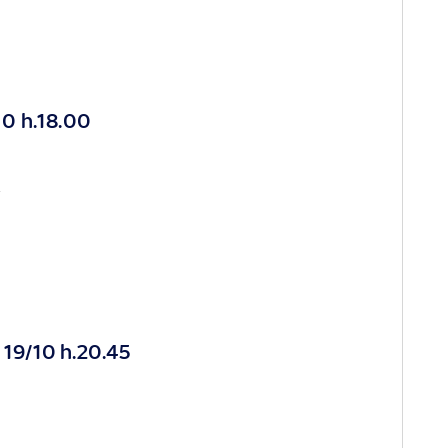
0 h.18.00
A
19/10 h.20.45