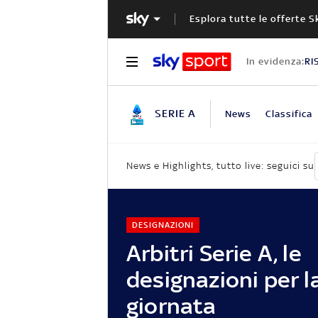
Esplora tutte le offerte S
In evidenza:
RI
SERIE A
News
Classifica
News e Highlights, tutto live: seguici su
DESIGNAZIONI
Arbitri Serie A, le
designazioni per l
giornata