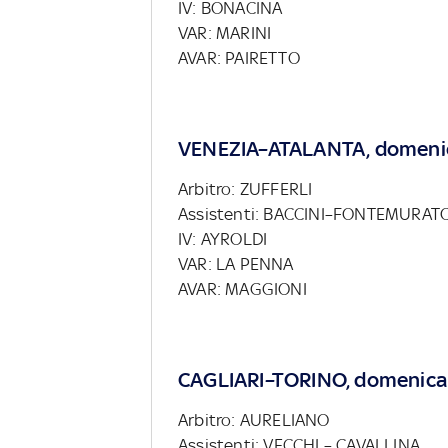
IV: BONACINA
VAR: MARINI
AVAR: PAIRETTO
VENEZIA–ATALANTA, domenic
Arbitro: ZUFFERLI
Assistenti: BACCINI–FONTEMURAT
IV: AYROLDI
VAR: LA PENNA
AVAR: MAGGIONI
CAGLIARI–TORINO, domenica
Arbitro: AURELIANO
Assistenti: VECCHI – CAVALLINA