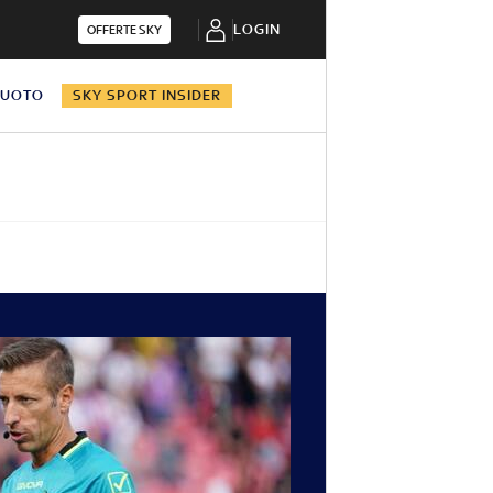
LOGIN
OFFERTE SKY
NUOTO
SKY SPORT INSIDER