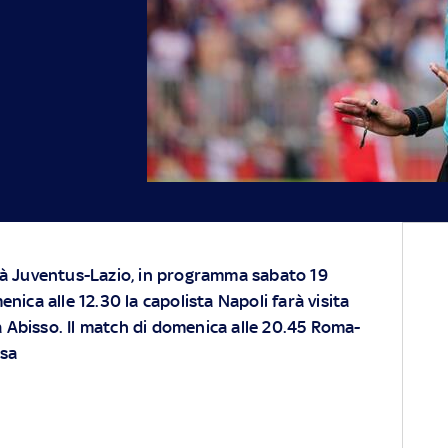
rà Juventus-Lazio, in programma sabato 19
nica alle 12.30 la capolista Napoli farà visita
rà Abisso. Il match di domenica alle 20.45 Roma-
ssa