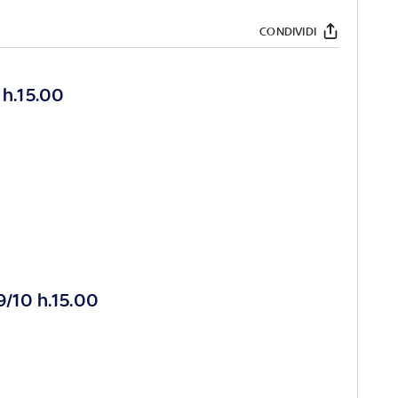
CONDIVIDI
h.15.00
O
/10 h.15.00