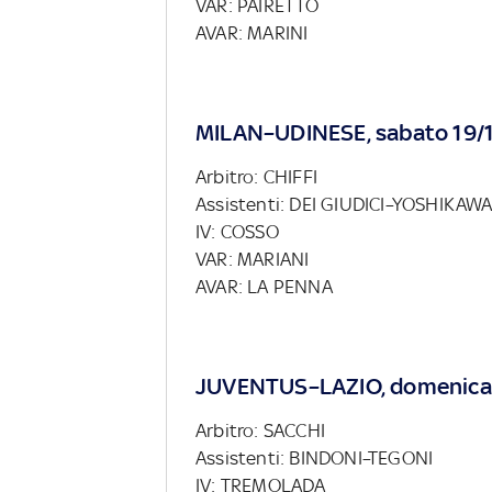
VAR: PAIRETTO
AVAR: MARINI
MILAN–UDINESE, sabato 19/1
Arbitro: CHIFFI
Assistenti: DEI GIUDICI–YOSHIKAW
IV: COSSO
VAR: MARIANI
AVAR: LA PENNA
JUVENTUS–LAZIO, domenica 
Arbitro: SACCHI
Assistenti: BINDONI–TEGONI
IV: TREMOLADA