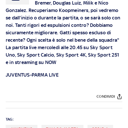
Bremer, Douglas Luiz, Milik e Nico
Gonzalez. Recuperiamo Koopmeiners, poi vedremo
se dall'inizio o durante la partita, o se sarà solo con
noi. Tanti rigori ed espulsioni contro? Dobbiamo
sicuramente migliorare. Gatti spesso escluso di
recente? Ogni scelta è solo nel bene della squadra"
La partita live mercoledì alle 20.45 su
Sky
Sport
Uno,
Sky
Sport Calcio,
Sky
Sport 4K,
Sky
Sport 251
e in streaming su
NOW
JUVENTUS-PARMA LIVE
CONDIVIDI
TAG: