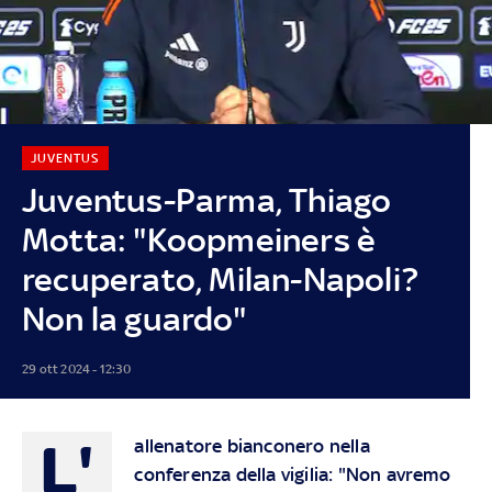
JUVENTUS
Juventus-Parma, Thiago
Motta: "Koopmeiners è
recuperato, Milan-Napoli?
Non la guardo"
29 ott 2024 - 12:30
L'
allenatore bianconero nella
conferenza della vigilia: "Non avremo