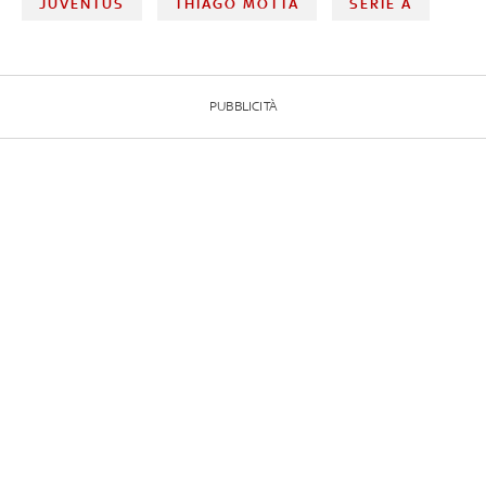
JUVENTUS
THIAGO MOTTA
SERIE A
PUBBLICITÀ