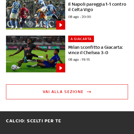
Il Napoli pareggia 1-1 contro
il Celta Vigo
08 ago - 20:00
A GIACARTA
Milan sconfitto a Giacarta:
vince il Chelsea 3-0
08 ago - 19:15
VAI ALLA SEZIONE
CALCIO: SCELTI PER TE