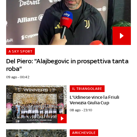
A SKY SPORT
Del Piero: "Alajbegovic in prospettiva tanta
roba"
09 ago - 00:42
IL TRIANGOLARE
L'Udinese vince la Friuli
Venezia Giulia Cup
08 ago - 23:10
AMICHEVOLE