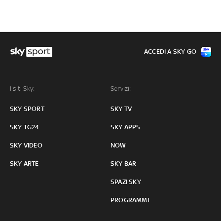
ACCEDI A SKY GO
I siti Sky:
Servizi:
SKY SPORT
SKY TV
SKY TG24
SKY APPS
SKY VIDEO
NOW
SKY ARTE
SKY BAR
SPAZI SKY
PROGRAMMI