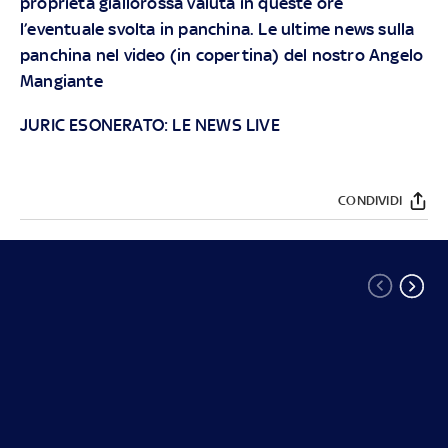
proprietà giallorossa valuta in queste ore
l’eventuale svolta in panchina. Le ultime news sulla
panchina nel video (in copertina) del nostro Angelo
Mangiante
JURIC ESONERATO: LE NEWS LIVE
CONDIVIDI