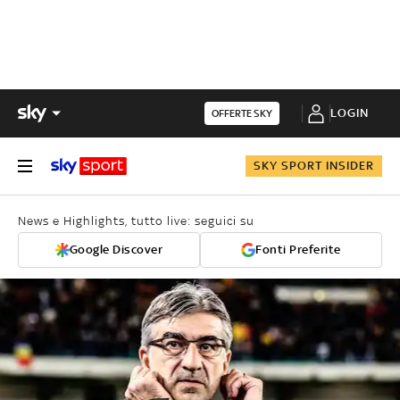
LOGIN
OFFERTE SKY
SKY SPORT INSIDER
News e Highlights, tutto live: seguici su
Google Discover
Fonti Preferite