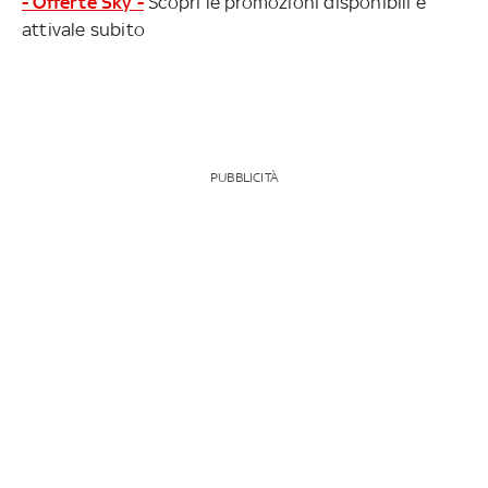
- Offerte Sky -
Scopri le promozioni disponibili e
attivale subito
PUBBLICITÀ