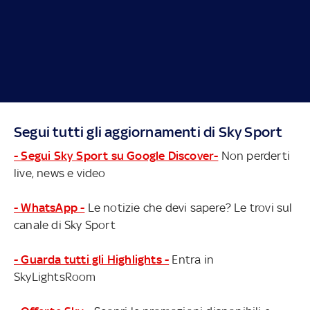
Segui tutti gli aggiornamenti di Sky Sport
- Segui Sky Sport su Google Discover-
Non perderti
live, news e video
- WhatsApp -
Le notizie che devi sapere? Le trovi sul
canale di Sky Sport
- Guarda tutti gli Highlights -
Entra in
SkyLightsRoom