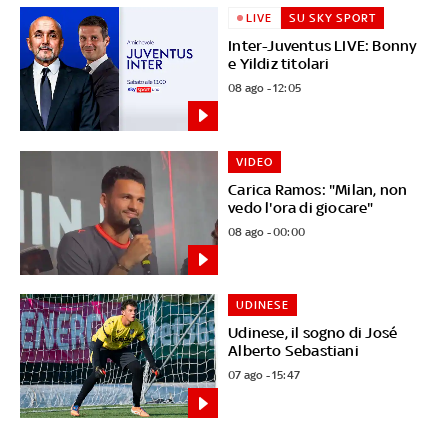
LIVE
SU SKY SPORT
Inter-Juventus LIVE: Bonny
e Yildiz titolari
08 ago - 12:05
VIDEO
Carica Ramos: "Milan, non
vedo l'ora di giocare"
08 ago - 00:00
UDINESE
Udinese, il sogno di José
Alberto Sebastiani
07 ago - 15:47