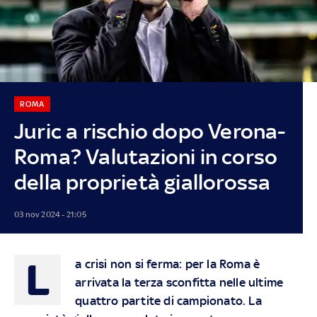
ROMA
Juric a rischio dopo Verona-
Roma? Valutazioni in corso
della proprietà giallorossa
03 nov 2024 - 21:05
L
a crisi non si ferma: per la Roma è
arrivata la terza sconfitta nelle ultime
quattro partite di campionato. La