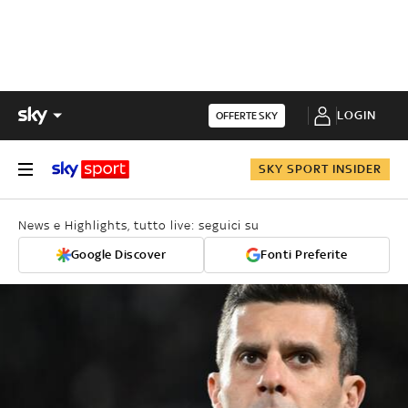
LOGIN
OFFERTE SKY
SKY SPORT INSIDER
News e Highlights, tutto live: seguici su
Google Discover
Fonti Preferite