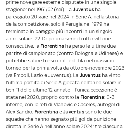
prime nove gare esterne disputate in una singola
stagione: nel 1961/62 (sei). La
Juventus
ha
pareggiato 20 gare nel 2024 in Serie A; nella storia
della competizione, solo il Perugia nel 1979 ha
terminato in pareggio più incontri in un singolo
anno solare: 22. Dopo una serie di otto vittorie
consecutive, la
Fiorentina
ha perso le ultime due
partite di campionato (contro Bologna e Udinese) e
potrebbe subire tre sconfitte di fila nel massimo
torneo per la prima volta da ottobre-novembre 2023
(vs Empoli, Lazio e Juventus). La
Juventus
ha vinto
l’ultima partita di Serie A giocata nell’anno solare in
ben 11 delle ultime 12 annate – l’unica eccezione è
stata nel 2020, proprio contro la
Fiorentina
: 0-3
interno, con le reti di Vlahovic e Caceres, autogol di
Alex Sandro.
Fiorentina
e
Juventus
sono le due
squadre che hanno segnato più gol da punizione
diretta in Serie A nell’anno solare 2024: tre ciascuna.