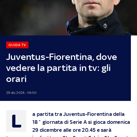
GUIDA TV
Juventus-Fiorentina, dove
vedere la partita in tv: gli
orari
29 dic 2024 - 14:00
L
a partita tra Juventus-Fiorentina della
18^ giornata di Serie A si gioca domenica
29 dicembre alle ore 20.45 e sarà