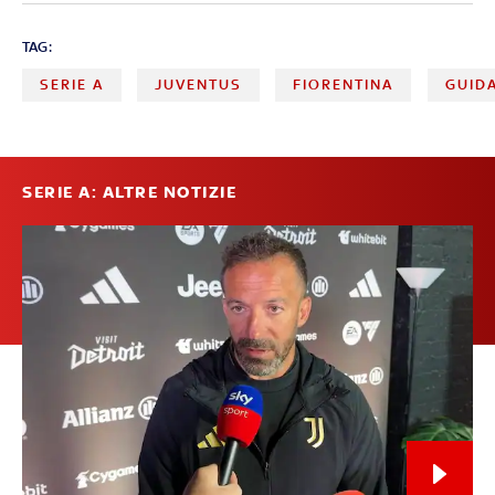
TAG:
SERIE A
JUVENTUS
FIORENTINA
GUIDA
SERIE A: ALTRE NOTIZIE