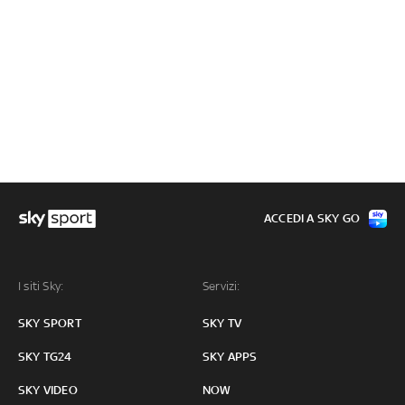
ACCEDI A SKY GO
I siti Sky:
Servizi:
SKY SPORT
SKY TV
SKY TG24
SKY APPS
SKY VIDEO
NOW