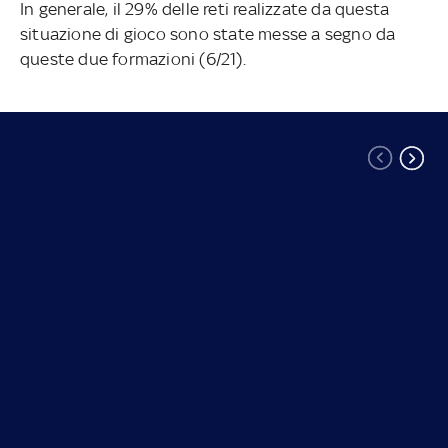
In generale, il 29% delle reti realizzate da questa
situazione di gioco sono state messe a segno da
queste due formazioni (6/21).