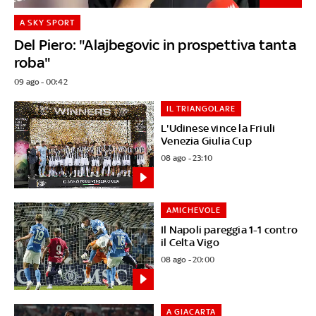
A SKY SPORT
Del Piero: "Alajbegovic in prospettiva tanta
roba"
09 ago - 00:42
IL TRIANGOLARE
L'Udinese vince la Friuli
Venezia Giulia Cup
08 ago - 23:10
AMICHEVOLE
Il Napoli pareggia 1-1 contro
il Celta Vigo
08 ago - 20:00
A GIACARTA