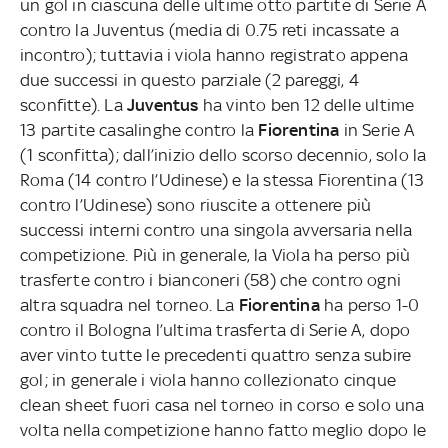
un gol in ciascuna delle ultime otto partite di Serie A
contro la Juventus (media di 0.75 reti incassate a
incontro); tuttavia i viola hanno registrato appena
due successi in questo parziale (2 pareggi, 4
sconfitte). La
Juventus
ha vinto ben 12 delle ultime
13 partite casalinghe contro la
Fiorentina
in Serie A
(1 sconfitta); dall’inizio dello scorso decennio, solo la
Roma (14 contro l’Udinese) e la stessa Fiorentina (13
contro l’Udinese) sono riuscite a ottenere più
successi interni contro una singola avversaria nella
competizione. Più in generale, la Viola ha perso più
trasferte contro i bianconeri (58) che contro ogni
altra squadra nel torneo. La
Fiorentina
ha perso 1-0
contro il Bologna l’ultima trasferta di Serie A, dopo
aver vinto tutte le precedenti quattro senza subire
gol; in generale i viola hanno collezionato cinque
clean sheet fuori casa nel torneo in corso e solo una
volta nella competizione hanno fatto meglio dopo le