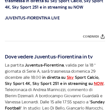
trasmessa in diretta su
Sky
Sport Calcio, Sky Sport
4K, Sky Sport 251 e in streaming su
NOW
JUVENTUS-FIORENTINA LIVE
CONDIVIDI
Dove vedere Juventus-Fiorentina in tv
La partita
Juventus-Fiorentina
, valida per la 18^
giornata di Serie A, sarà trasmessa domenica 29
dicembre alle 18.00
in diretta su
Sky
Sport Calcio,
Sky Sport 4K, Sky Sport 251 e in streaming su
NOW
.
Telecronaca di Andrea Marinozzi, commento di
Blerim Dzemaili. A bordocampo Giovanni Guardalà e
Vanessa Leonardi. Dalle 15 alle 17.55 spazio a '
Sunday
Football
'. In studio: Leo Di Bello, Giancarlo Marocchi,