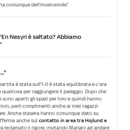
ha comunque dell’inverosimile”.
 "En Nesyri è saltato? Abbiamo
"
.."
artita è stata sull’1-0 è stata equilibrata e c’era
 qualcosa per raggiungere il pareggio. Dopo che
 sono aperti gli spazi per loro e quindi hanno
 loro, però complimenti anche ai miei ragazzi
tare. Anche stasera hanno comunque dato su
sofferma anche sul
contatto in area tra Hojlund e
a reclamato il rigore, invitando Mariani ad andare