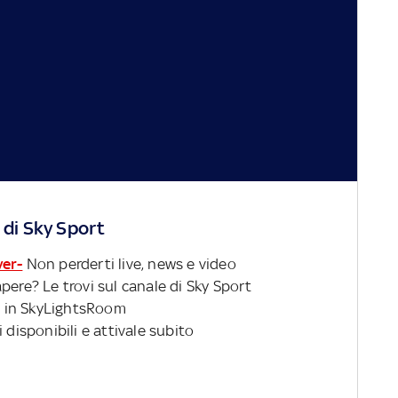
 di Sky Sport
ver-
Non perderti live, news e video
pere? Le trovi sul canale di Sky Sport
 in SkyLightsRoom
 disponibili e attivale subito