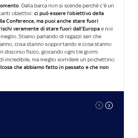
momento
. Dalla barca non si scende perché c’è un
nti obiettivi:
ci può essere l’obiettivo della
lla Conference, ma puoi anche stare fuori
 rischi veramente di stare fuori dall’Europa
e noi
ro meglio. Stiamo parlando di ragazzi seri che
 fanno, cosa stanno sopportando e cosa stanno
 discorso fisico, giocando ogni tre giorni.
 incredibile, ma meglio sorridere un pochettino:
lcosa che abbiamo fatto in passato e che non