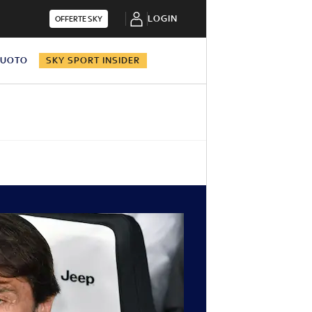
LOGIN
OFFERTE SKY
NUOTO
SKY SPORT INSIDER