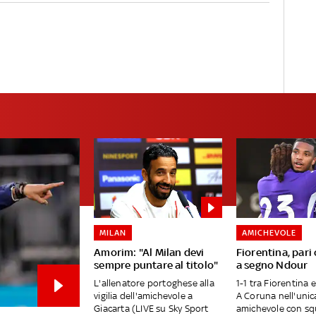
MILAN
AMICHEVOLE
Amorim: "Al Milan devi
Fiorentina, pari
sempre puntare al titolo"
a segno Ndour
L'allenatore portoghese alla
1-1 tra Fiorentina 
vigilia dell'amichevole a
A Coruna nell'unic
Giacarta (LIVE su Sky Sport
amichevole con sq