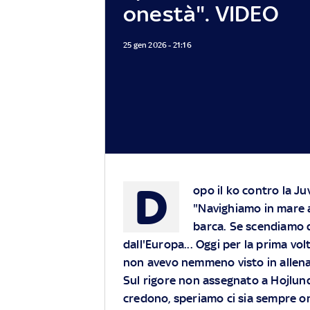
onestà". VIDEO
25 gen 2026 - 21:16
D
opo il ko contro la J
"Navighiamo in mare a
barca. Se scendiamo d
dall'Europa... Oggi per la prima vo
non avevo nemmeno visto in allena
Sul rigore non assegnato a Hojlun
credono, speriamo ci sia sempre o