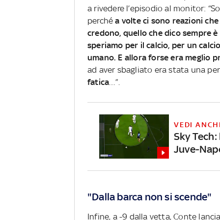
a rivedere l’episodio al monitor: 
perché
a volte ci sono reazioni c
credono, quello che dico sempre è 
speriamo per il calcio, per un calci
umano. E allora forse era meglio pr
ad aver sbagliato era stata una p
fatica
…”.
VEDI ANCH
Sky Tech: 
Juve-Napo
"Dalla barca non si scende"
Infine, a -9 dalla vetta, Conte lancia