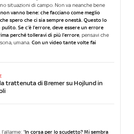
“Sono situazioni di campo. Non va neanche bene
he non vanno bene: che facciano come meglio
che spero che ci sia sempre onestà. Questo lo
o pulito. Se c’è l’errore, deve essere un errore
ima perché tolleravi di più l’errore
, pensavi che
ersona, umana.
Con un video tante volte fai
E
la trattenuta di Bremer su Hojlund in
li
 l’allarme: “
In corsa per lo scudetto? Mi sembra