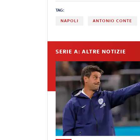
TAG:
NAPOLI
ANTONIO CONTE
SERIE A: ALTRE NOTIZIE