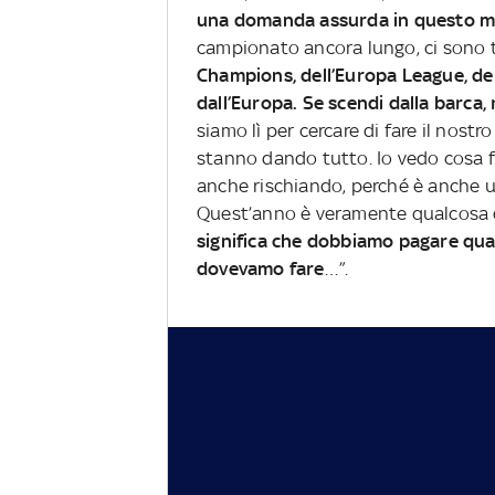
una domanda assurda in questo 
campionato ancora lungo, ci sono ta
Champions, dell’Europa League, de
dall’Europa. Se scendi dalla barca,
siamo lì per cercare di fare il nost
stanno dando tutto. Io vedo cosa
anche rischiando, perché è anche un
Quest’anno è veramente qualcosa di
significa che dobbiamo pagare qua
dovevamo fare
…”.