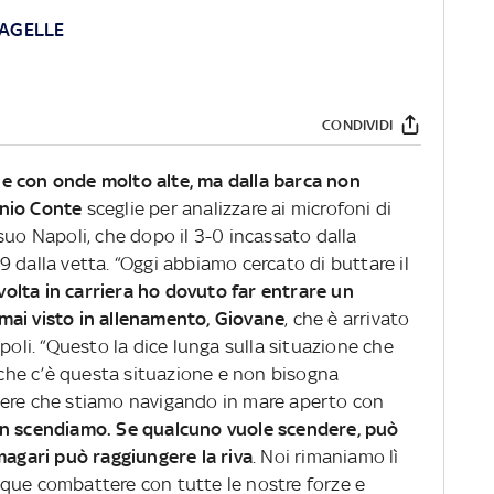
AGELLE
CONDIVIDI
e con onde molto alte, ma dalla barca non
nio Conte
sceglie per analizzare ai microfoni di
suo Napoli, che dopo il 3-0 incassato dalla
 dalla vetta. “Oggi abbiamo cercato di buttare il
volta in carriera ho dovuto far entrare un
mai visto in allenamento, Giovane
, che è arrivato
 Napoli. “Questo la dice lunga sulla situazione che
he c’è questa situazione e non bisogna
pere che stiamo navigando in mare aperto con
on scendiamo. Se qualcuno vuole scendere, può
magari può raggiungere la riva
. Noi rimaniamo lì
que combattere con tutte le nostre forze e