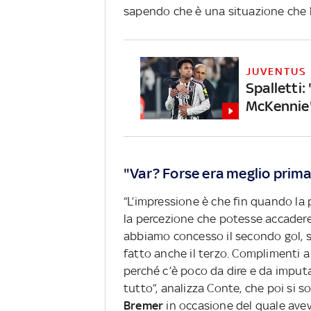
sapendo che è una situazione che 
JUVENTUS
Spalletti:
McKennie
"Var? Forse era meglio prima.
“L’impressione è che fin quando la p
la percezione che potesse accadere
abbiamo concesso il secondo gol, si
fatto anche il terzo. Complimenti a
perché c’è poco da dire e da impu
tutto”, analizza Conte, che poi si 
Bremer
in occasione del quale avev