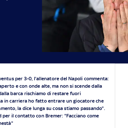
uventus per 3-0, l'allenatore del Napoli commenta:
perto e con onde alte, ma non si scende dalla
alla barca rischiamo di restare fuori
lta in carriera ho fatto entrare un giocatore che
mento, la dice lunga su cosa stiamo passando".
d per il contatto con Bremer: "Facciano come
nestà"