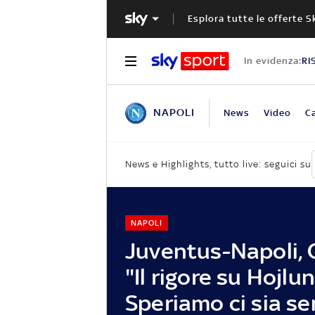
Esplora tutte le offerte S
In evidenza:
RI
NAPOLI
News
Video
Ca
News e Highlights, tutto live: seguici su
NAPOLI
Juventus-Napoli, 
"Il rigore su Hojlu
Speriamo ci sia s