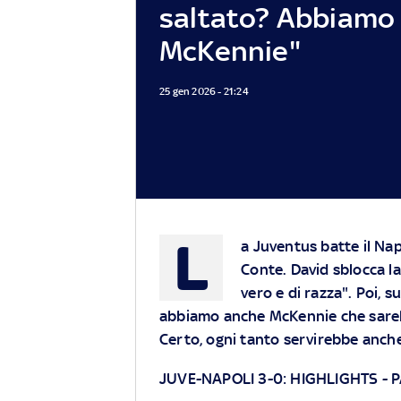
saltato? Abbiamo
McKennie"
25 gen 2026 - 21:24
L
a Juventus batte il Nap
Conte. David sblocca la
vero e di razza". Poi, s
abbiamo anche McKennie che sarebb
Certo, ogni tanto servirebbe anch
JUVE-NAPOLI 3-0:
HIGHLIGHTS
-
P