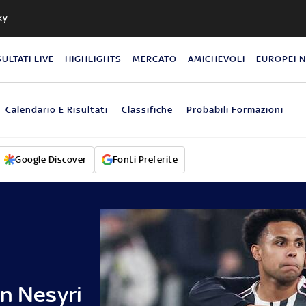
ky
SULTATI LIVE
HIGHLIGHTS
MERCATO
AMICHEVOLI
EUROPEI 
Calendario E Risultati
Classifiche
Probabili Formazioni
Google Discover
Fonti Preferite
En Nesyri