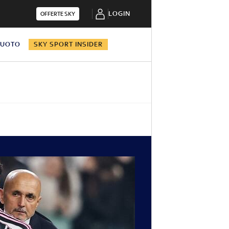
LOGIN
OFFERTE SKY
NUOTO
SKY SPORT INSIDER