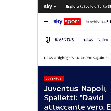
Esplora tutte le offerte S
In evidenza:
RI
JUVENTUS
News
Video
News e Highlights, tutto live: seguici su
JUVENTUS
Juventus-Napoli,
Spalletti: "David
attaccante vero. 