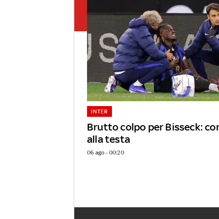
INTER
Brutto colpo per Bisseck: c
alla testa
06 ago - 00:20