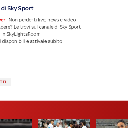
 di Sky Sport
ver-
Non perderti live, news e video
pere? Le trovi sul canale di Sky Sport
 in SkyLightsRoom
 disponibili e attivale subito
TTI