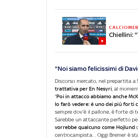
CALCIOME
Chiellini:
"Noi siamo felicissimi di Dav
Discorso mercato, nel prepartita a
trattativa per En Nesyri
, al momen
“
Poi in attacco abbiamo anche McKe
lo farò vedere: è uno dei più forti 
sempre dov’è il pallone, è forte di
Sarebbe un attaccante perfetto per
vorrebbe qualcuno come Hojlund
centrocampista… Oggi Bremer è st