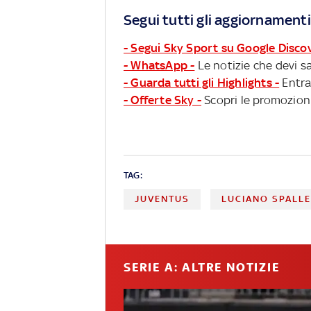
Segui tutti gli aggiornamenti
- Segui Sky Sport su Google Disco
- WhatsApp -
Le notizie che devi sa
- Guarda tutti gli Highlights -
Entra
- Offerte Sky -
Scopri le promozioni
TAG:
JUVENTUS
LUCIANO SPALLE
SERIE A: ALTRE NOTIZIE