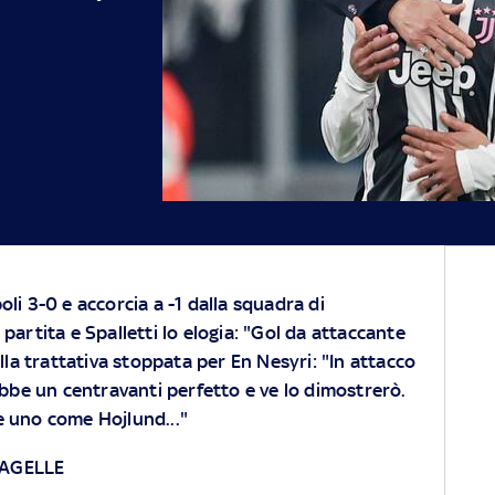
oli 3-0 e accorcia a -1 dalla squadra di
 partita e Spalletti lo elogia: "Gol da attaccante
ulla trattativa stoppata per En Nesyri: "In attacco
e un centravanti perfetto e ve lo dimostrerò.
e uno come Hojlund..."
AGELLE