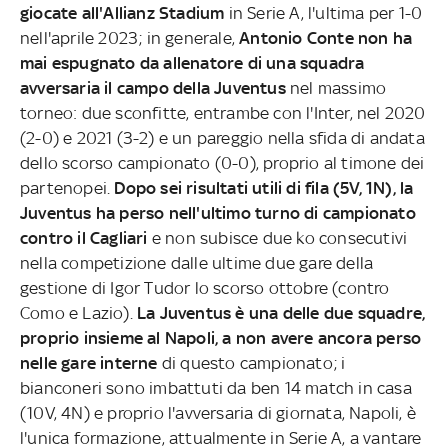
giocate all'Allianz Stadium
in Serie A, l'ultima per 1-0
nell'aprile 2023; in generale,
Antonio Conte non ha
mai espugnato da allenatore di una squadra
avversaria il campo della Juventus
nel massimo
torneo: due sconfitte, entrambe con l'Inter, nel 2020
(2-0) e 2021 (3-2) e un pareggio nella sfida di andata
dello scorso campionato (0-0), proprio al timone dei
partenopei.
Dopo sei risultati utili di fila (5V, 1N), la
Juventus ha perso nell'ultimo turno di campionato
contro il Cagliari
e non subisce due ko consecutivi
nella competizione dalle ultime due gare della
gestione di Igor Tudor lo scorso ottobre (contro
Como e Lazio).
La Juventus è una delle due squadre,
proprio insieme al Napoli, a non avere ancora perso
nelle gare interne
di questo campionato; i
bianconeri sono imbattuti da ben 14 match in casa
(10V, 4N) e proprio l'avversaria di giornata, Napoli, è
l'unica formazione, attualmente in Serie A, a vantare