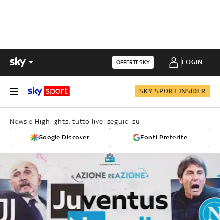
LOGIN
OFFERTE SKY
SKY SPORT INSIDER
News e Highlights, tutto live: seguici su
Google Discover
Fonti Preferite