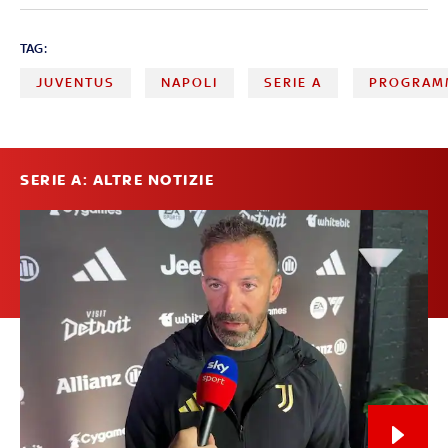
TAG:
JUVENTUS
NAPOLI
SERIE A
PROGRAMM
SERIE A: ALTRE NOTIZIE