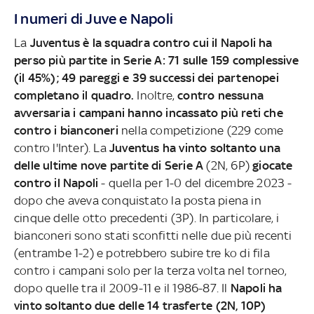
I numeri di Juve e Napoli
La
Juventus è la squadra contro cui il Napoli ha
perso più partite in Serie A: 71 sulle 159 complessive
(il 45%); 49 pareggi e 39 successi dei partenopei
completano il quadro.
Inoltre,
contro nessuna
avversaria i campani hanno incassato più reti che
contro i bianconeri
nella competizione (229 come
contro l'Inter). La
Juventus ha vinto soltanto una
delle ultime nove partite di Serie A
(2N, 6P)
giocate
contro il Napoli
- quella per 1-0 del dicembre 2023 -
dopo che aveva conquistato la posta piena in
cinque delle otto precedenti (3P). In particolare, i
bianconeri sono stati sconfitti nelle due più recenti
(entrambe 1-2) e potrebbero subire tre ko di fila
contro i campani solo per la terza volta nel torneo,
dopo quelle tra il 2009-11 e il 1986-87. Il
Napoli ha
vinto soltanto due delle 14 trasferte (2N, 10P)