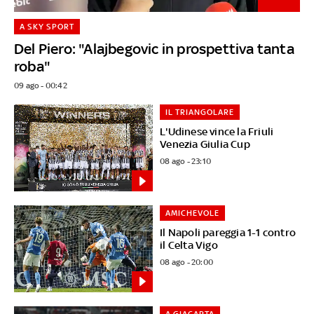
A SKY SPORT
Del Piero: "Alajbegovic in prospettiva tanta
roba"
09 ago - 00:42
IL TRIANGOLARE
L'Udinese vince la Friuli
Venezia Giulia Cup
08 ago - 23:10
AMICHEVOLE
Il Napoli pareggia 1-1 contro
il Celta Vigo
08 ago - 20:00
A GIACARTA