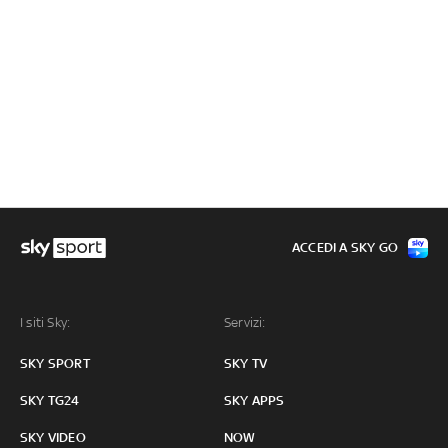
ACCEDI A SKY GO
I siti Sky:
Servizi:
SKY SPORT
SKY TV
SKY TG24
SKY APPS
SKY VIDEO
NOW