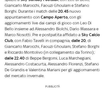
Giancarlo Marocchi, Faouzi Ghoulam e Stefano
Borghi.
Durante i match delle
20.45
nuovo
appuntamento con
Campo Aperto,
con gli
aggiornamenti live dai campi di gioco con Leo Di
Bello insieme ad Alessandro Biolchi, Dario Massara e
Marco Nosotti. Pre e postpatita affidato a
Sky Calcio
Club
, con Fabio Tavelli in compagnia,
dalle 20
, di
Giancarlo Marocchi, Faouzi Ghoulam, Stefano Borghi
e Riccardo Montolivo (in collegamento da Torino);
dalle 22.40
di Beppe Bergomi, Luca Marchegiani,
Alessandro Costacurta, Alessandro Florenzi, Stefano
De Grandis e Valentina Mariani per gli aggiornamenti
del mercato invernale.
PUBBLICITÀ