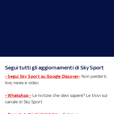
Segui tutti gli aggiornamenti di Sky Sport
- Segui Sky Sport su Google Discover-
Non perderti
live, news e video
- WhatsApp -
Le notizie che devi sapere? Le trovi sul
canale di Sky Sport