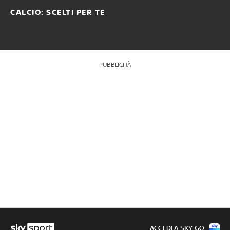
CALCIO: SCELTI PER TE
PUBBLICITÀ
ACCEDI A SKY GO