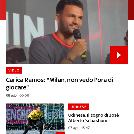
VIDEO
Carica Ramos: "Milan, non vedo l'ora di
giocare"
08 ago - 00:00
UDINESE
Udinese, il sogno di José
Alberto Sebastiani
07 ago - 15:47