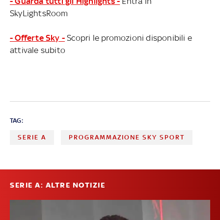
- Guarda tutti gli Highlights -
Entra in
SkyLightsRoom
- Offerte Sky -
Scopri le promozioni disponibili e
attivale subito
TAG:
SERIE A
PROGRAMMAZIONE SKY SPORT
SERIE A: ALTRE NOTIZIE