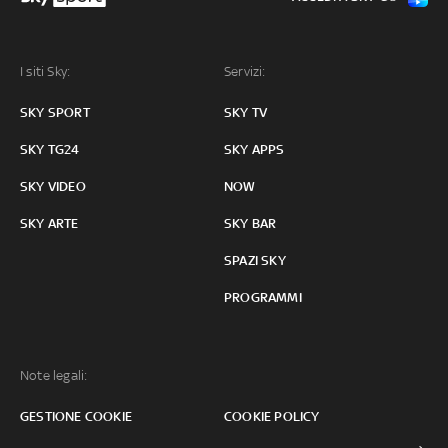
I siti Sky:
Servizi:
SKY SPORT
SKY TV
SKY TG24
SKY APPS
SKY VIDEO
NOW
SKY ARTE
SKY BAR
SPAZI SKY
PROGRAMMI
Note legali:
GESTIONE COOKIE
COOKIE POLICY