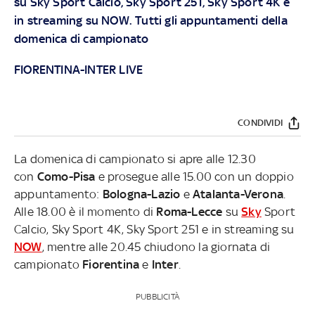
su
Sky
Sport Calcio, Sky Sport 251, Sky Sport 4K e
in streaming su
NOW
. Tutti gli appuntamenti della
domenica di campionato
FIORENTINA-INTER LIVE
CONDIVIDI
La domenica di campionato si apre alle 12.30
con
Como-Pisa
e prosegue alle 15.00 con un doppio
appuntamento:
Bologna-Lazio
e
Atalanta-Verona
.
Alle 18.00 è il momento di
Roma-Lecce
su
Sky
Sport
Calcio, Sky Sport 4K, Sky Sport 251 e in streaming su
NOW
, mentre alle 20.45 chiudono la giornata di
campionato
Fiorentina
e
Inter
.
PUBBLICITÀ