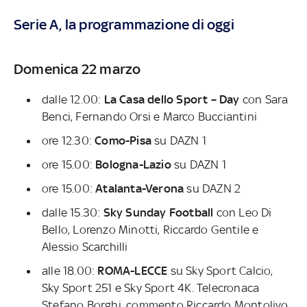
Serie A, la programmazione di oggi
Domenica 22 marzo
dalle 12.00:
La Casa dello Sport – Day
con Sara
Benci, Fernando Orsi e Marco Bucciantini
ore 12.30:
Como-Pisa
su DAZN 1
ore 15.00:
Bologna-Lazio
su DAZN 1
ore 15.00:
Atalanta-Verona
su DAZN 2
dalle 15.30:
Sky Sunday Football
con Leo Di
Bello, Lorenzo Minotti, Riccardo Gentile e
Alessio Scarchilli
alle 18.00:
ROMA-LECCE
su Sky Sport Calcio,
Sky Sport 251 e Sky Sport 4K. Telecronaca
Stefano Borghi, commento Riccardo Montolivo.