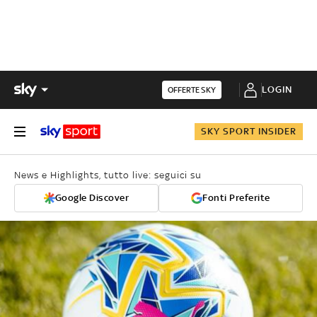
LOGIN
OFFERTE SKY
SKY SPORT INSIDER
News e Highlights, tutto live: seguici su
Google Discover
Fonti Preferite