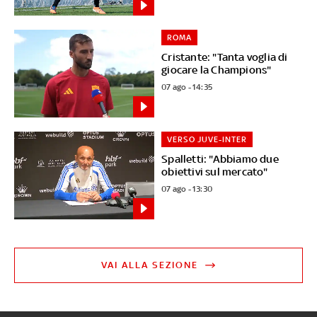
ROMA
Cristante: "Tanta voglia di
giocare la Champions"
07 ago - 14:35
VERSO JUVE-INTER
Spalletti: "Abbiamo due
obiettivi sul mercato"
07 ago - 13:30
VAI ALLA SEZIONE