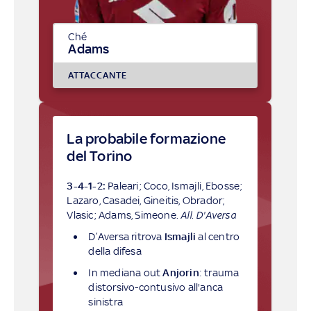
Ché
Adams
ATTACCANTE
La probabile formazione
del Torino
3-4-1-2:
Paleari; Coco, Ismajli, Ebosse;
Lazaro, Casadei, Gineitis, Obrador;
Vlasic; Adams, Simeone.
All. D'Aversa
D’Aversa ritrova
Ismajli
al centro
della difesa
In mediana out
Anjorin
: trauma
distorsivo-contusivo all'anca
sinistra