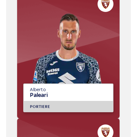
Alberto
Paleari
PORTIERE