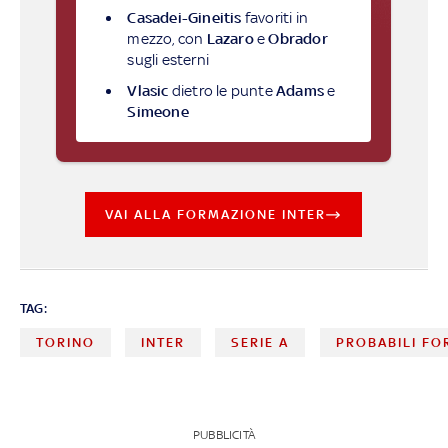
Casadei-Gineitis
favoriti in
mezzo, con
Lazaro
e
Obrador
sugli esterni
Vlasic
dietro le punte
Adams
e
Simeone
VAI ALLA FORMAZIONE INTER
TAG:
TORINO
INTER
SERIE A
PROBABILI FO
PUBBLICITÀ