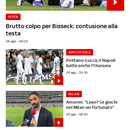
INTER
Brutto colpo per Bisseck: contusione alla
testa
06 ago - 00:20
AMICHEVOLE
Politano-Lucca, il Napoli
batte anche l'Osasuna
05 ago - 20:30
MILAN
Amorim: "Leao? Se giochi
nel Milan sei fortunato"
05 ago - 18:00