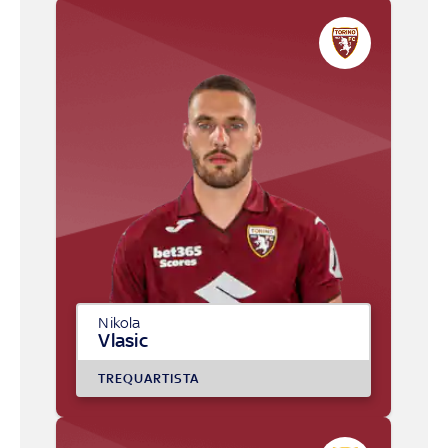
Nikola
Vlasic
TREQUARTISTA