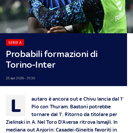
SERIE A
Probabili formazioni di
Torino-Inter
25 apr 2026 - 21:30
L
autaro è ancora out e Chivu lancia dal 1'
Pio con Thuram. Bastoni potrebbe
tornare dal 1'. Ritorno da titolare per
Zielinski in A. Nel Toro D’Aversa ritrova
Ismajli.
In
mediana out Anjorin: Casadei-Gineitis favoriti in