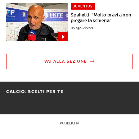
JUVENTUS
Spalletti: "Molto bravi a non
piegare la schiena"
05 ago - 15:59
VAI ALLA SEZIONE
CALCIO: SCELTI PER TE
PUBBLICITÀ