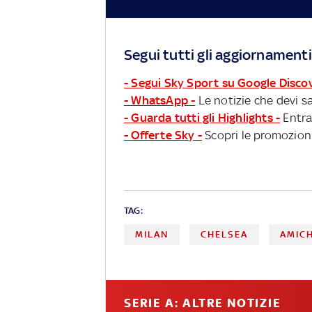
Segui tutti gli aggiornamenti
- Segui Sky Sport su Google Disco
- WhatsApp -
Le notizie che devi sa
- Guarda tutti gli Highlights -
Entra
- Offerte Sky -
Scopri le promozioni
TAG:
MILAN
CHELSEA
AMIC
SERIE A: ALTRE NOTIZIE