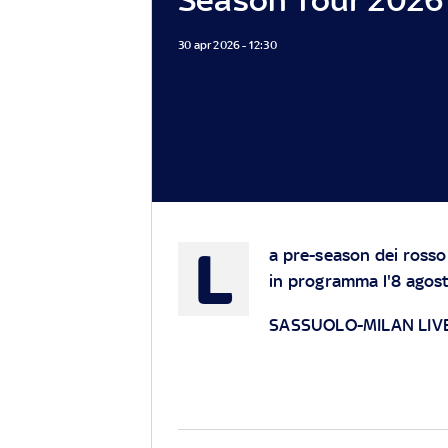
30 apr 2026 - 12:30
L
a pre-season dei rosso
in programma l'8 agosto
SASSUOLO-MILAN LIV