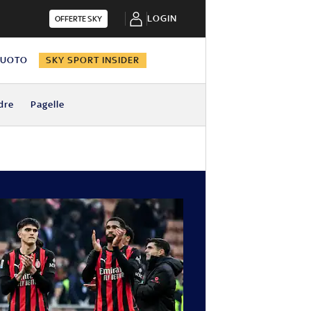
LOGIN
OFFERTE SKY
NUOTO
SKY SPORT INSIDER
dre
Pagelle