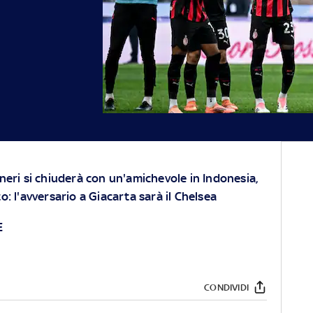
neri si chiuderà con un'amichevole in Indonesia,
: l'avversario a Giacarta sarà il Chelsea
E
CONDIVIDI