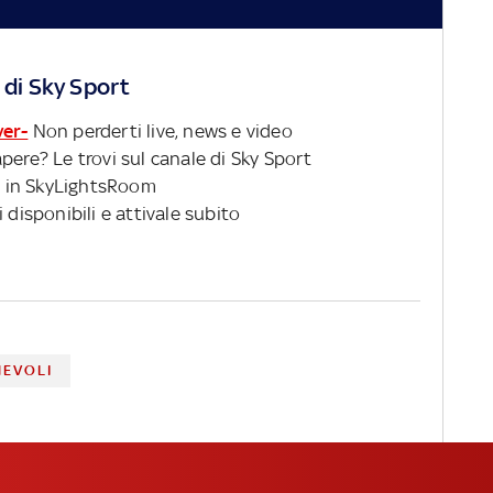
 di Sky Sport
ver-
Non perderti live, news e video
pere? Le trovi sul canale di Sky Sport
 in SkyLightsRoom
 disponibili e attivale subito
HEVOLI