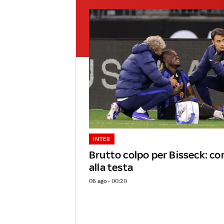
INTER
Brutto colpo per Bisseck: c
alla testa
06 ago - 00:20