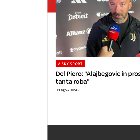
A SKY SPORT
Del Piero: "Alajbegovic in pr
tanta roba"
09 ago - 00:42