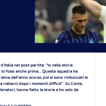
'Italia nel post-partita: "Io nella storia
o lo fossi anche prima… Questa squadra ha
ativa dell'anno scorso, poi si sono rimboccati le
 rialzarci dopo i momenti difficili". Su Conte,
llenatori, hanno fatto la storia e ho solo da