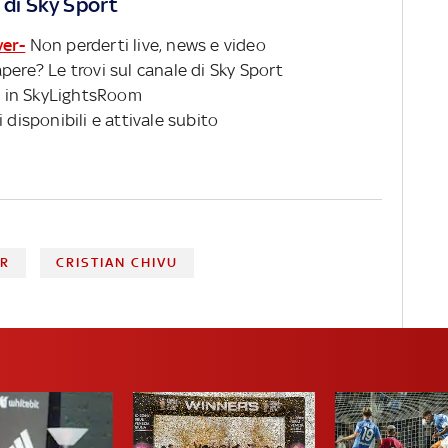
 di Sky Sport
ver-
Non perderti live, news e video
pere? Le trovi sul canale di Sky Sport
 in SkyLightsRoom
 disponibili e attivale subito
ER
CRISTIAN CHIVU