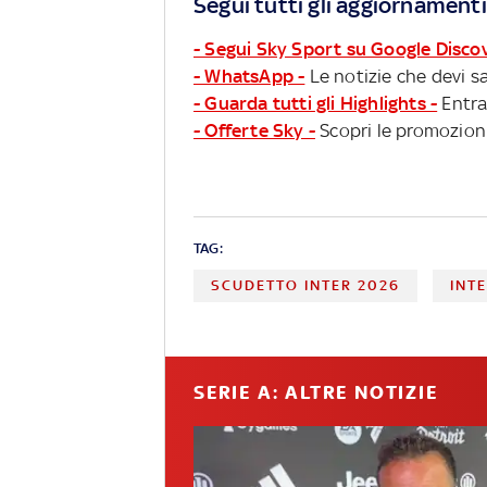
Segui tutti gli aggiornamenti
- Segui Sky Sport su Google Disco
- WhatsApp -
Le notizie che devi sa
- Guarda tutti gli Highlights -
Entra
- Offerte Sky -
Scopri le promozioni
TAG:
SCUDETTO INTER 2026
INT
SERIE A: ALTRE NOTIZIE