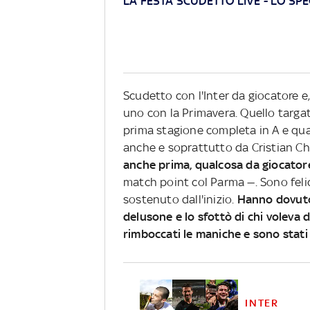
LA FESTA SCUDETTO LIVE
-
LO SPE
Scudetto con l'Inter da giocatore e
uno con la Primavera. Quello targat
prima stagione completa in A e qua
anche e soprattutto da Cristian Ch
anche prima, qualcosa da giocator
match point col Parma —. Sono felice
sostenuto dall'inizio.
Hanno dovuto 
delusone e lo sfottò di chi voleva
rimboccati le maniche e sono stati 
INTER