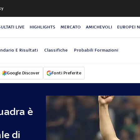
ky
SULTATI LIVE
HIGHLIGHTS
MERCATO
AMICHEVOLI
EUROPEI 
ndario E Risultati
Classifiche
Probabili Formazioni
Google Discover
Fonti Preferite
uadra è
le di