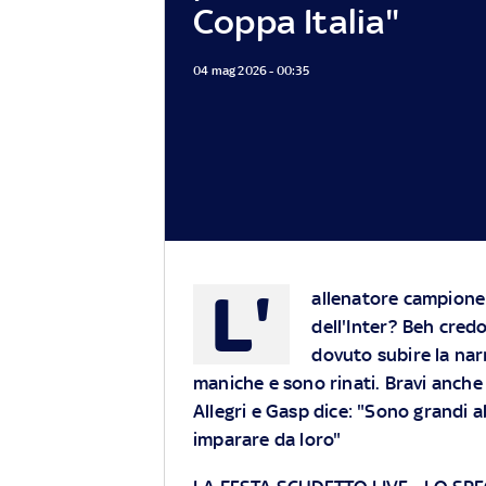
Coppa Italia"
04 mag 2026 - 00:35
L'
allenatore campione d
dell'Inter? Beh cred
dovuto subire la narr
maniche e sono rinati. Bravi anche a
Allegri e Gasp dice: "Sono grandi a
imparare da loro"