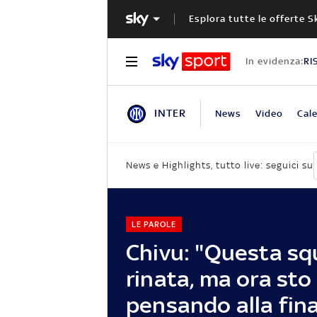
Esplora tutte le offerte S
In evidenza:
RI
INTER
News
Video
Cale
News e Highlights, tutto live: seguici su
LE PAROLE
Chivu: "Questa sq
rinata, ma ora sto
pensando alla fina