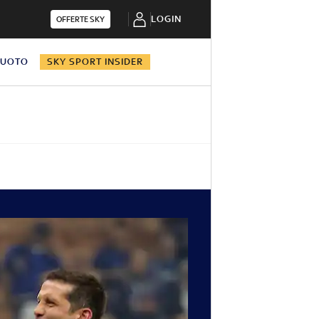
LOGIN
OFFERTE SKY
NUOTO
SKY SPORT INSIDER