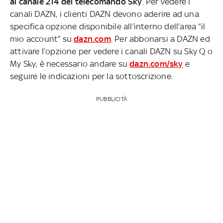
al canale 214 del telecomando Sky
. Per vedere i
canali DAZN, i clienti DAZN devono aderire ad una
specifica opzione disponibile all’interno dell’area “il
mio account” su
dazn.com
. Per abbonarsi a DAZN ed
attivare l’opzione per vedere i canali DAZN su Sky Q o
My Sky, è necessario andare su
dazn.com/sky
e
seguire le indicazioni per la sottoscrizione.
PUBBLICITÀ