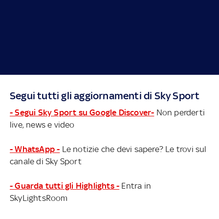
Segui tutti gli aggiornamenti di Sky Sport
- Segui Sky Sport su Google Discover-
Non perderti
live, news e video
- WhatsApp -
Le notizie che devi sapere? Le trovi sul
canale di Sky Sport
- Guarda tutti gli Highlights -
Entra in
SkyLightsRoom