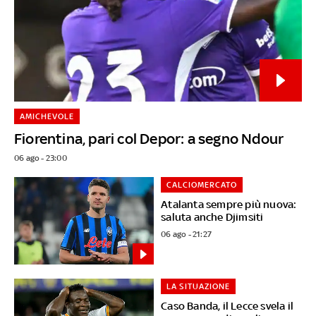
AMICHEVOLE
Fiorentina, pari col Depor: a segno Ndour
06 ago - 23:00
CALCIOMERCATO
Atalanta sempre più nuova:
saluta anche Djimsiti
06 ago - 21:27
LA SITUAZIONE
Caso Banda, il Lecce svela il