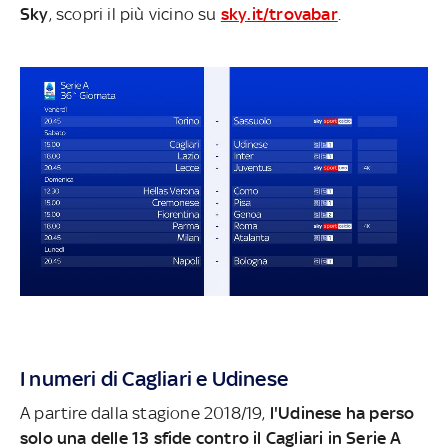
Sky
, scopri il più vicino su
sky.it/trovabar
.
I numeri di Cagliari e Udinese
A partire dalla stagione 2018/19,
l'Udinese ha perso
solo una delle 13 sfide contro il Cagliari in Serie A