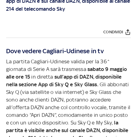
app di DAZN e sul canale DAZN, disponibile al canale
214 del telecomando Sky
CONDIVIDI
Dove vedere Cagliari-Udinese in tv
La partita Cagliari-Udinese valida per la 36^
giornata di Serie A sarà trasmessa
sabato 9 maggio
alle ore 15
in diretta
sull’app di DAZN, disponibile
nella sezione App di Sky Q e Sky Glass.
Gli abbonati
Sky Q (via satellite o via internet) e Sky Glass che
sono anche clienti DAZN, potranno accedere
all’offerta DAZN anche col controllo vocale, tramite il
comando “Apri DAZN”, comodamente in unico posto
e con un unico dispositivo. Su Sky Q e My Sky,
la
partita è visibile anche sul canale DAZN, disponibile