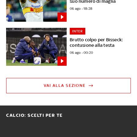
suo numero di maglia
06 ago - 18:28
INTER
Brutto colpo per Bisseck:
contusione alla testa
06 ago - 00:20
VAI ALLA SEZIONE
CALCIO: SCELTI PER TE