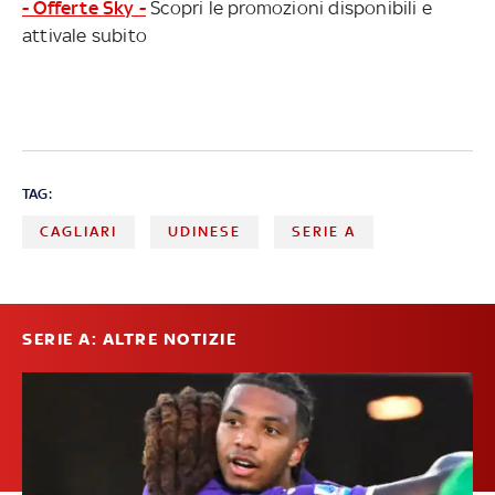
- Offerte Sky -
Scopri le promozioni disponibili e
attivale subito
TAG:
CAGLIARI
UDINESE
SERIE A
SERIE A: ALTRE NOTIZIE