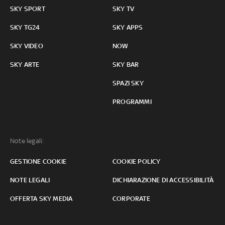
SKY SPORT
SKY TV
SKY TG24
SKY APPS
SKY VIDEO
NOW
SKY ARTE
SKY BAR
SPAZI SKY
PROGRAMMI
Note legali:
GESTIONE COOKIE
COOKIE POLICY
NOTE LEGALI
DICHIARAZIONE DI ACCESSIBILITÀ
OFFERTA SKY MEDIA
CORPORATE