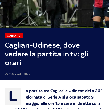
GUIDA TV
Cagliari-Udinese, dove
vedere la partita in tv: gli
orari
09 mag 2026 - 11:00
L
a partita tra Cagliari e Udinese della 36^
giornata di Serie A si gioca sabato 9
maggio alle ore 15 e sarà in diretta sulla