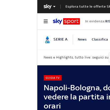
Esplora tutte le offerte S
In evidenza:
RI
SERIE A
News
Classifica
News e Highlights, tutto live: seguici su
GUIDA TV
Napoli-Bologna, d
vedere la partita in
orari