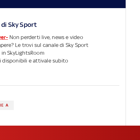
 di Sky Sport
ver-
Non perderti live, news e video
pere? Le trovi sul canale di Sky Sport
 in SkyLightsRoom
 disponibili e attivale subito
IE A