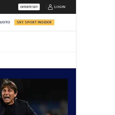
LOGIN
OFFERTE SKY
NUOTO
SKY SPORT INSIDER