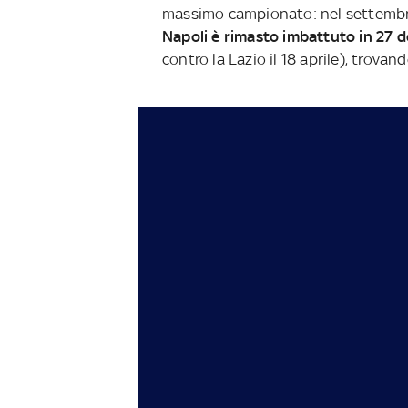
massimo campionato: nel settembre 
Napoli è rimasto imbattuto in 27 de
contro la Lazio il 18 aprile), trovan