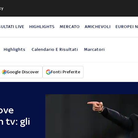
ky
SULTATI LIVE
HIGHLIGHTS
MERCATO
AMICHEVOLI
EUROPEI 
Highlights
Calendario E Risultati
Marcatori
Google Discover
Fonti Preferite
ove
 tv: gli