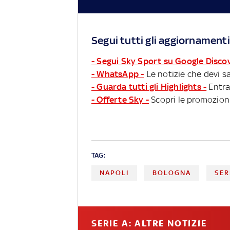
Segui tutti gli aggiornamenti
- Segui Sky Sport su Google Disco
- WhatsApp -
Le notizie che devi sa
- Guarda tutti gli Highlights -
Entra
- Offerte Sky -
Scopri le promozioni
TAG:
NAPOLI
BOLOGNA
SER
SERIE A: ALTRE NOTIZIE