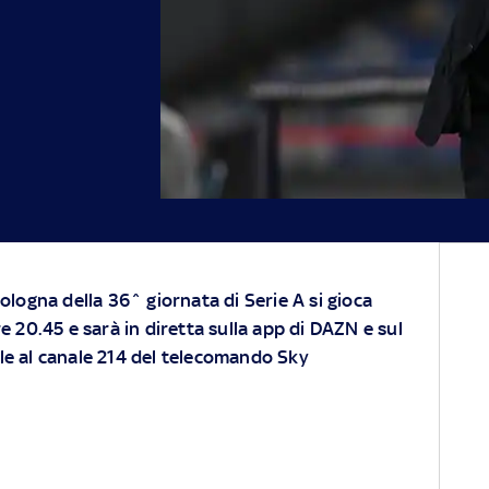
Bologna della 36^ giornata di Serie A si gioca
re 20.45 e sarà in diretta sulla app di DAZN e sul
le al canale 214 del telecomando Sky