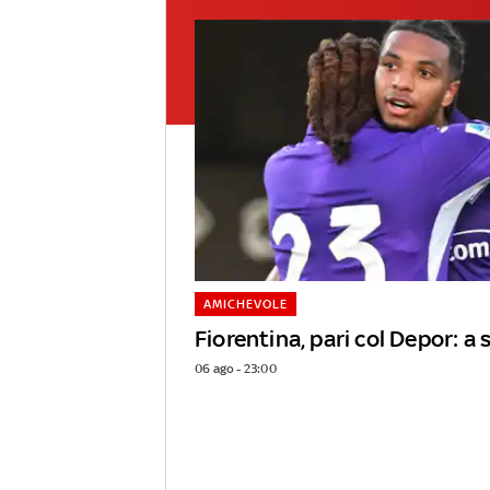
AMICHEVOLE
Fiorentina, pari col Depor: 
06 ago - 23:00