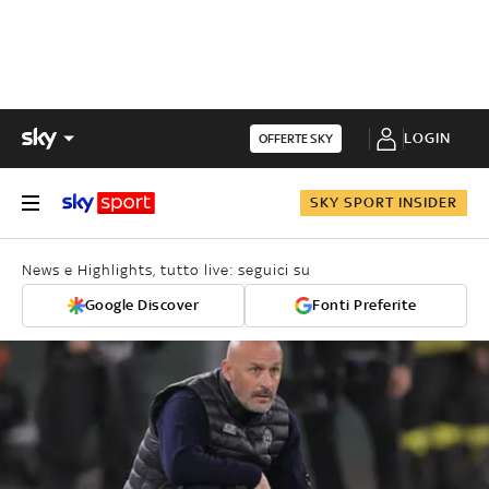
LOGIN
OFFERTE SKY
SKY SPORT INSIDER
News e Highlights, tutto live: seguici su
Google Discover
Fonti Preferite