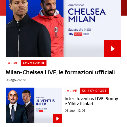
LIVE
FORMAZIONI
Milan-Chelsea LIVE, le formazioni ufficiali
08 ago - 12:28
LIVE
SU SKY SPORT
Inter-Juventus LIVE: Bonny
e Yildiz titolari
08 ago - 12:05