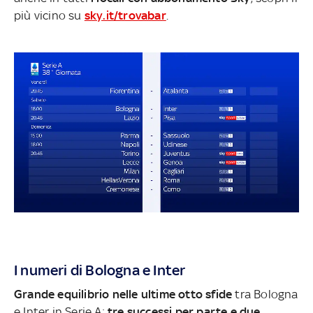
più vicino su
sky.it/trovabar
.
I numeri di Bologna e Inter
Grande equilibrio nelle ultime otto sfide
tra Bologna
e Inter in Serie A:
tre successi per parte e due