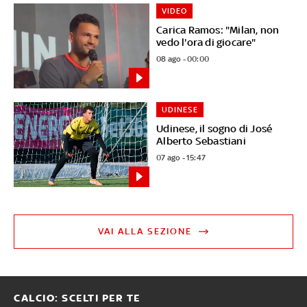
VIDEO
Carica Ramos: "Milan, non
vedo l'ora di giocare"
08 ago - 00:00
UDINESE
Udinese, il sogno di José
Alberto Sebastiani
07 ago - 15:47
VAI ALLA SEZIONE
CALCIO: SCELTI PER TE