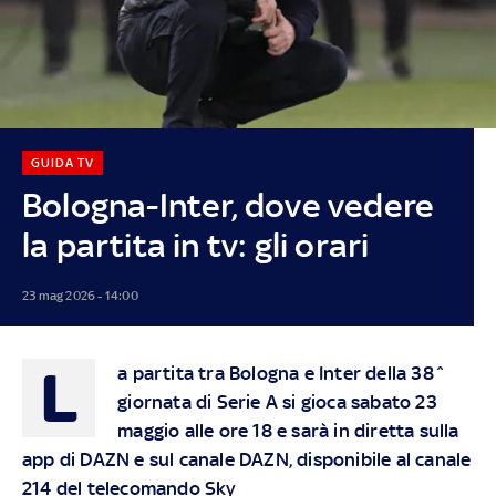
GUIDA TV
Bologna-Inter, dove vedere
la partita in tv: gli orari
23 mag 2026 - 14:00
L
a partita tra Bologna e Inter della 38^
giornata di Serie A si gioca sabato 23
maggio alle ore 18 e sarà in diretta sulla
app di DAZN e sul canale DAZN, disponibile al canale
214 del telecomando Sky