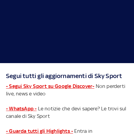
Segui tutti gli aggiornamenti di Sky Sport
- Segui Sky Sport su Google Discover-
Non perderti
live, news e video
- WhatsApp -
Le notizie che devi sapere? Le trovi sul
canale di Sky Sport
- Guarda tutti gli Highlights -
Entra in