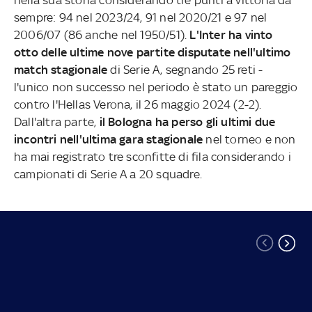
nella sua storia considerando tre punti a vittoria da
sempre: 94 nel 2023/24, 91 nel 2020/21 e 97 nel
2006/07 (86 anche nel 1950/51).
L'Inter ha vinto
otto delle ultime nove partite disputate nell'ultimo
match stagionale
di Serie A, segnando 25 reti -
l'unico non successo nel periodo è stato un pareggio
contro l'Hellas Verona, il 26 maggio 2024 (2-2).
Dall'altra parte,
il Bologna ha perso gli ultimi due
incontri nell'ultima gara stagionale
nel torneo e non
ha mai registrato tre sconfitte di fila considerando i
campionati di Serie A a 20 squadre.