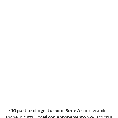
Le
10 partite di ogni turno di Serie A
sono visibili
anche in tutti
i locali con abbonamento Sky
, scopri il