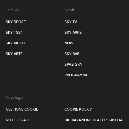
I siti Sky:
Servizi:
SKY SPORT
SKY TV
SKY TG24
SKY APPS
SKY VIDEO
NOW
SKY ARTE
SKY BAR
SPAZI SKY
PROGRAMMI
Note legali:
GESTIONE COOKIE
COOKIE POLICY
NOTE LEGALI
DICHIARAZIONE DI ACCESSIBILITÀ