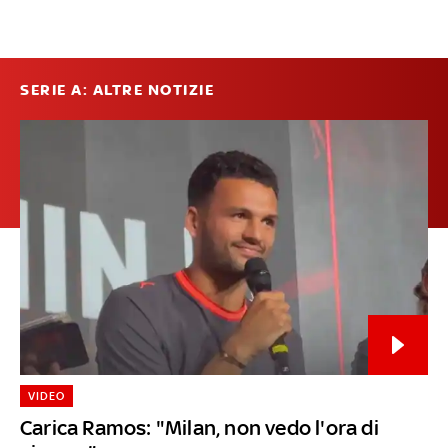
SERIE A: ALTRE NOTIZIE
VIDEO
Carica Ramos: "Milan, non vedo l'ora di