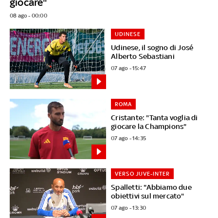
giocare"
08 ago - 00:00
UDINESE
Udinese, il sogno di José
Alberto Sebastiani
07 ago - 15:47
ROMA
Cristante: "Tanta voglia di
giocare la Champions"
07 ago - 14:35
VERSO JUVE-INTER
Spalletti: "Abbiamo due
obiettivi sul mercato"
07 ago - 13:30