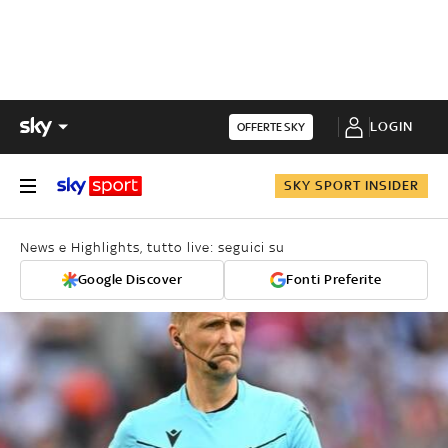
LOGIN
OFFERTE SKY
SKY SPORT INSIDER
News e Highlights, tutto live: seguici su
Google Discover
Fonti Preferite