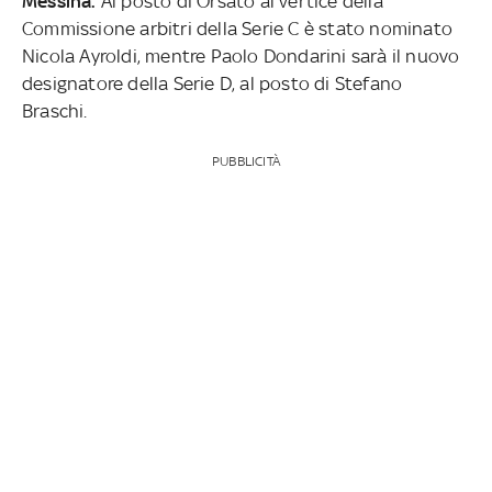
Messina.
Al posto di Orsato al vertice della
Commissione arbitri della Serie C è stato nominato
Nicola Ayroldi, mentre Paolo Dondarini sarà il nuovo
designatore della Serie D, al posto di Stefano
Braschi.
PUBBLICITÀ