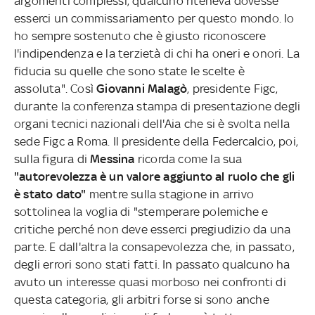
argomenti complessi, qualcuno riteneva dovesse
esserci un commissariamento per questo mondo. Io
ho sempre sostenuto che è giusto riconoscere
l'indipendenza e la terzietà di chi ha oneri e onori. La
fiducia su quelle che sono state le scelte è
assoluta". Così
Giovanni Malagò
, presidente Figc,
durante la conferenza stampa di presentazione degli
organi tecnici nazionali dell'Aia che si è svolta nella
sede Figc a Roma. Il presidente della Federcalcio, poi,
sulla figura di
Messina
ricorda come la sua
"autorevolezza è un valore aggiunto al ruolo che gli
è stato dato"
mentre sulla stagione in arrivo
sottolinea la voglia di "stemperare polemiche e
critiche perché non deve esserci pregiudizio da una
parte. E dall'altra la consapevolezza che, in passato,
degli errori sono stati fatti. In passato qualcuno ha
avuto un interesse quasi morboso nei confronti di
questa categoria, gli arbitri forse si sono anche