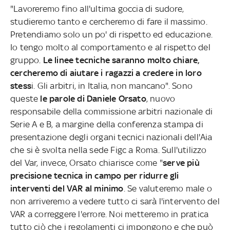
"Lavoreremo fino all'ultima goccia di sudore,
studieremo tanto e cercheremo di fare il massimo.
Pretendiamo solo un po' di rispetto ed educazione.
Io tengo molto al comportamento e al rispetto del
gruppo.
Le linee tecniche saranno molto chiare,
cercheremo di aiutare i ragazzi a credere in loro
stess
i. Gli arbitri, in Italia, non mancano". Sono
queste
le parole di Daniele Orsato
, nuovo
responsabile della commissione arbitri nazionale di
Serie A e B, a margine della conferenza stampa di
presentazione degli organi tecnici nazionali dell'Aia
che si è svolta nella sede Figc a Roma. Sull'utilizzo
del Var, invece, Orsato chiarisce come "
serve più
precisione tecnica in campo per ridurre gli
interventi del VAR al minimo
. Se valuteremo male o
non arriveremo a vedere tutto ci sarà l'intervento del
VAR a correggere l'errore. Noi metteremo in pratica
tutto ciò che i regolamenti ci impongono e che può