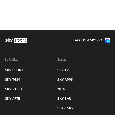
ACCEDI A SKY GO
I siti Sky:
Servizi:
SKY SPORT
SKY TV
SKY TG24
SKY APPS
SKY VIDEO
NOW
SKY ARTE
SKY BAR
SPAZI SKY