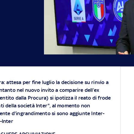
ra: attesa per fine luglio la decisione su rinvio a
Intanto nel nuovo invito a comparire dell’ex
ntito dalla Procura) si ipotizza il reato di frode
i della società Inter", al momento non
a lente d'ingrandimento si sono aggiunte Inter-
-Inter