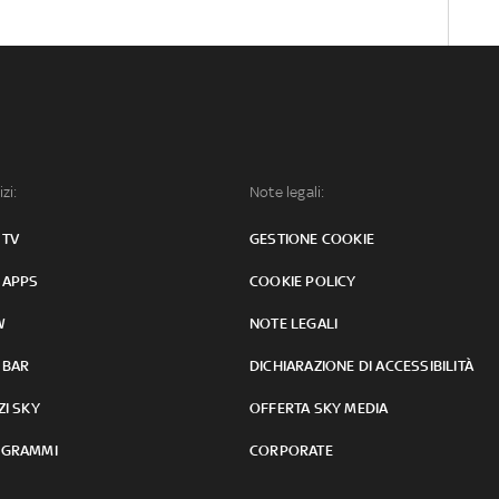
izi:
Note legali:
 TV
GESTIONE COOKIE
 APPS
COOKIE POLICY
W
NOTE LEGALI
 BAR
DICHIARAZIONE DI ACCESSIBILITÀ
ZI SKY
OFFERTA SKY MEDIA
GRAMMI
CORPORATE