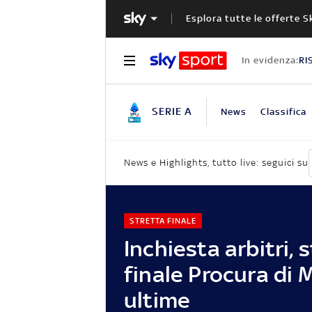
Esplora tutte le offerte S
In evidenza:
RI
SERIE A
News
Classifica
News e Highlights, tutto live: seguici su
STRETTA FINALE
Inchiesta arbitri, 
finale Procura di M
ultime