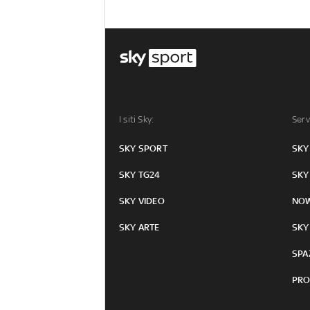
I siti Sky:
Serv
SKY SPORT
SKY
SKY TG24
SKY
SKY VIDEO
NO
SKY ARTE
SKY
SPA
PRO