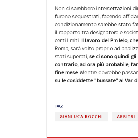
Non ci sarebbero intercettazioni dir
furono sequestrati, facendo affidam
condizionamento sarebbe stato fatt
il rapporto tra designatore e societ
certi limiti.
Il lavoro del Pm Ielo, c
Roma, sarà volto proprio ad analizza
stati superati,
se ci sono quindi gli
contrario, ad ora più probabile, l’a
fine mese
. Mentre dovrebbe passar
sulle cosiddette "bussate" al Var d
TAG:
GIANLUCA ROCCHI
ARBITRI