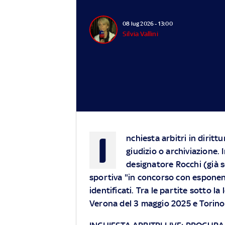
08 lug 2026 - 13:00
Silvia Vallini
I
nchiesta arbitri in dirittu
giudizio o archiviazione. 
designatore Rocchi (già se
sportiva "in concorso con esponent
identificati. Tra le partite sotto l
Verona del 3 maggio 2025 e Torino