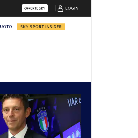
LOGIN
OFFERTE SKY
NUOTO
SKY SPORT INSIDER