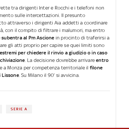
ette tra dirigenti Inter e Rocchi e i telefoni non
ento sulle intercettazioni. Il presunto
o attraverso i dirigenti Aia addetti a coordinare
à, con il compito di filtrare i malumori, ma entro
he subentra al Pm Ascione
in procinto di traferirsi a
re gli atti proprio per capire se quei limiti sono
 estremi per chiedere il rinvio a giudizio o in caso
rchiviazione
. La decisione dovrebbe arrivare
entro
e a Monza per competenza territoriale il
filone
i Lissone
. Su Milano il 90’ si avvicina.
SERIE A