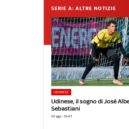
SERIE A: ALTRE NOTIZIE
UDINESE
Udinese, il sogno di José Alb
Sebastiani
07 ago - 15:47