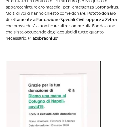
effettuato un bonifico di 15 mila euro per l'acquisto di
apparecchiature e/o materiali per l'emergenza Coronavirus.
Molti di voi ci hanno chiesto come donare.
Potete donare
direttamente a Fondazione Spedali Civili oppure a Zebra
che provvederà a bonificare altre somme alla Fondazione
che si sta occupando degli acquisti di tutto quanto
necessario.
@lazebraonlus
"