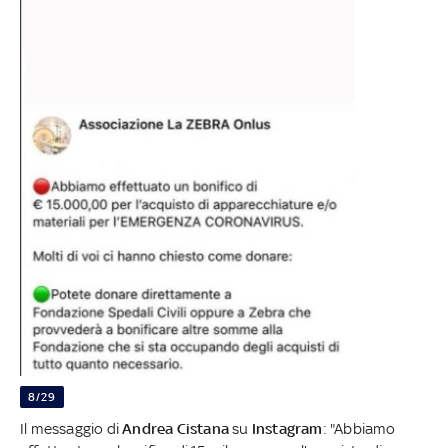
8/29
Il messaggio di
Andrea Cistana
su
Instagram
: "Abbiamo