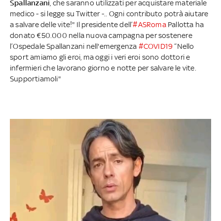
Spallanzani
, che saranno utilizzati per acquistare materiale
medico - si legge su Twitter -.. Ogni contributo potrà aiutare
a salvare delle vite!" Il presidente dell’
#ASRoma
Pallotta ha
donato €50.000 nella nuova campagna per sostenere
l’Ospedale Spallanzani nell'emergenza
#COVID19
“Nello
sport amiamo gli eroi, ma oggi i veri eroi sono dottori e
infermieri che lavorano giorno e notte per salvare le vite.
Supportiamoli"