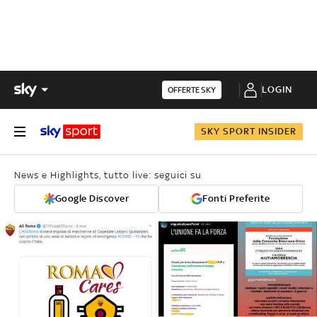
LOGIN
OFFERTE SKY
SKY SPORT INSIDER
News e Highlights, tutto live: seguici su
Google Discover
Fonti Preferite