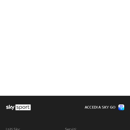
ACCEDI A SKY GO
I siti Sky:
Servizi: