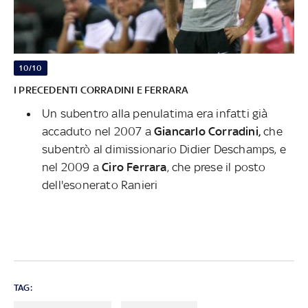
10/10
I PRECEDENTI CORRADINI E FERRARA
Un subentro alla penulatima era infatti già
accaduto nel 2007 a
Giancarlo Corradini,
che
subentrò al dimissionario Didier Deschamps, e
nel 2009 a
Ciro Ferrara
, che prese il posto
dell'esonerato Ranieri
TAG: