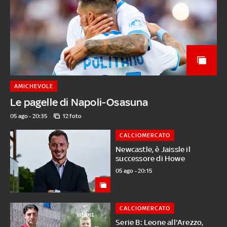
AMICHEVOLE
Le pagelle di Napoli-Osasuna
05 ago - 20:35
12 foto
CALCIOMERCATO
Newcastle, è Jaissle il
successore di Howe
05 ago - 20:15
CALCIOMERCATO
Serie B: Leone all'Arezzo,