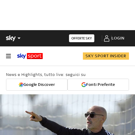
LOGIN
OFFERTE SKY
SKY SPORT INSIDER
News e Highlights, tutto live: seguici su
Google Discover
Fonti Preferite