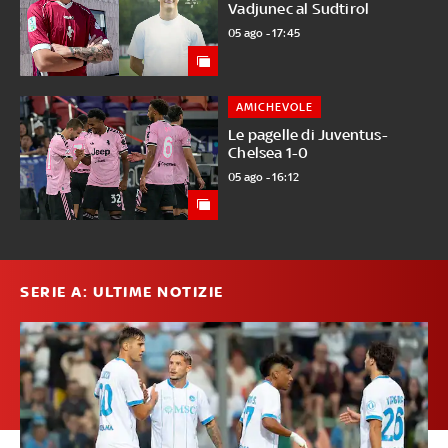
Vadjunec al Sudtirol
05 ago - 17:45
AMICHEVOLE
Le pagelle di Juventus-
Chelsea 1-0
05 ago - 16:12
SERIE A: ULTIME NOTIZIE