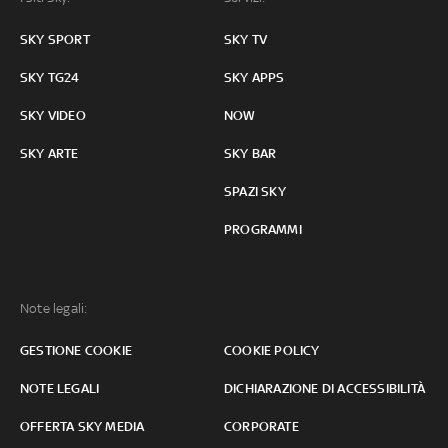
SKY SPORT
SKY TV
SKY TG24
SKY APPS
SKY VIDEO
NOW
SKY ARTE
SKY BAR
SPAZI SKY
PROGRAMMI
Note legali:
GESTIONE COOKIE
COOKIE POLICY
NOTE LEGALI
DICHIARAZIONE DI ACCESSIBILITÀ
OFFERTA SKY MEDIA
CORPORATE