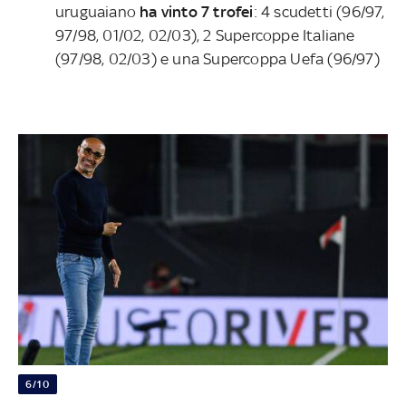
uruguaiano
ha vinto 7 trofei
: 4 scudetti (96/97,
97/98, 01/02, 02/03), 2 Supercoppe Italiane
(97/98, 02/03) e una Supercoppa Uefa (96/97)
6/10