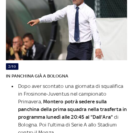
2/10
IN PANCHINA GIÀ A BOLOGNA
Dopo aver scontato una giornata di squalifica
in Frosinone-Juventus nel campionato
Primavera,
Montero potrà sedere sulla
panchina della prima squadra nella trasferta in
programma lunedì alle 20:45 al "Dall'Ara"
di
Bologna. Poi l’ultima di Serie A allo Stadium
contro il Monza