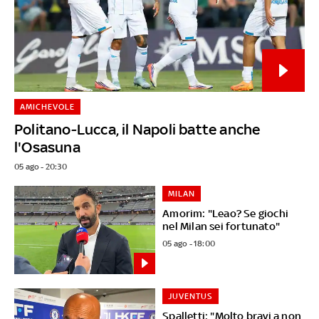
AMICHEVOLE
Politano-Lucca, il Napoli batte anche
l'Osasuna
05 ago - 20:30
MILAN
Amorim: "Leao? Se giochi
nel Milan sei fortunato"
05 ago - 18:00
JUVENTUS
Spalletti: "Molto bravi a non