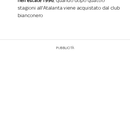
nell'estate 1996
, quando dopo quattro
stagioni all'Atalanta viene acquistato dal club
bianconero
PUBBLICITÀ