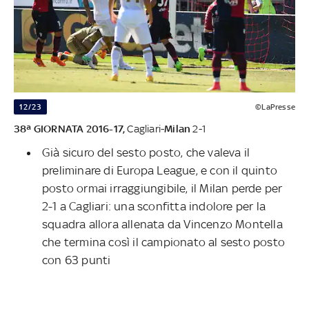
12/23
©LaPresse
38ª GIORNATA 2016-17,
Cagliari-
Milan
2-1
Già sicuro del sesto posto, che valeva il
preliminare di Europa League, e con il quinto
posto ormai irraggiungibile, il Milan perde per
2-1 a Cagliari: una sconfitta indolore per la
squadra allora allenata da Vincenzo Montella
che termina così il campionato al sesto posto
con 63 punti