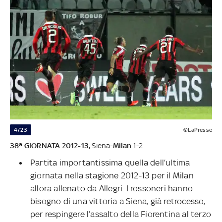
4/23
©LaPresse
38ª GIORNATA 2012-13,
Siena-
Milan
1-2
Partita importantissima quella dell’ultima
giornata nella stagione 2012-13 per il Milan
allora allenato da Allegri. I rossoneri hanno
bisogno di una vittoria a Siena, già retrocesso,
per respingere l’assalto della Fiorentina al terzo