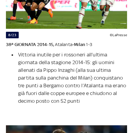
8/23
©LaPresse
38ª GIORNATA 2014-15,
Atalanta-
Milan
1-3
Vittoria inutile per i rossoneri all’ultima
giornata della stagione 2014-15: gli uomini
allenati da Pippo Inzaghi (alla sua ultima
partita sulla panchina del Milan) conquistano
tre punti a Bergamo contro l’Atalanta ma erano
già fuori dalle coppe europee e chiudono al
decimo posto con 52 punti