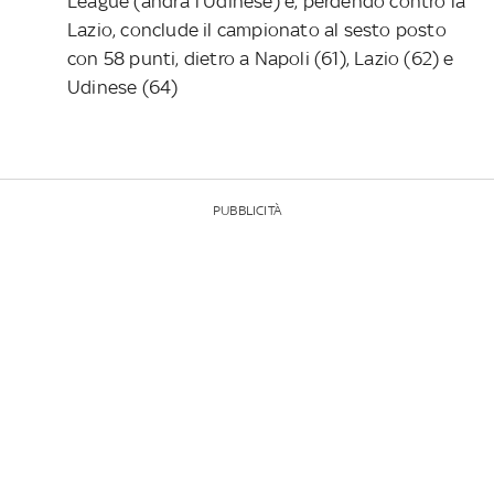
League (andrà l’Udinese) e, perdendo contro la
Lazio, conclude il campionato al sesto posto
con 58 punti, dietro a Napoli (61), Lazio (62) e
Udinese (64)
PUBBLICITÀ