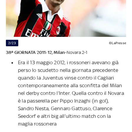
2/23
©LaPresse
38ª GIORNATA 2011-12,
Milan
-Novara 2-1
Era il 13 maggio 2012, i rossoneri avevano già
perso lo scudetto nella giornata precedente
quando la Juventus vinse contro il Cagliari
contemporaneamente alla sconfitta del Milan
nel derby contro l’Inter. Quella contro il Novara
è la passerella per Pippo Inzaghi (in gol),
Sandro Nesta, Gennaro Gattuso, Clarence
Seedorf e altri big all’ultimo match con la
maglia rossonera