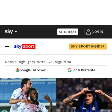
LOGIN
OFFERTE SKY
SKY SPORT INSIDER
News e Highlights, tutto live: seguici su
Google Discover
Fonti Preferite