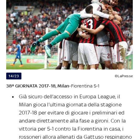
14/23
©LaPresse
38ª GIORNATA 2017-18,
Milan
-Fiorentina 5-1
Già sicuro dell’accesso in Europa League, il
Milan gioca l’ultima giornata della stagione
2017-18 per evitare di giocare i preliminari ed
andare direttamente alla fase a gironi. Con la
vittoria per 5-1 contro la Fiorentina in casa, i
rossoneri allora allenati da Gattuso respingono