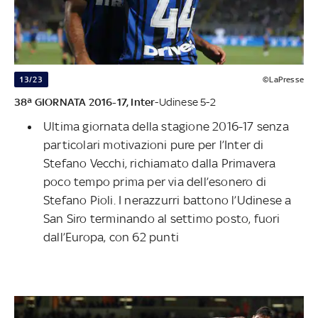
13/23
©LaPresse
38ª GIORNATA 2016-17,
Inter
-Udinese 5-2
Ultima giornata della stagione 2016-17 senza
particolari motivazioni pure per l’Inter di
Stefano Vecchi, richiamato dalla Primavera
poco tempo prima per via dell’esonero di
Stefano Pioli. I nerazzurri battono l’Udinese a
San Siro terminando al settimo posto, fuori
dall’Europa, con 62 punti