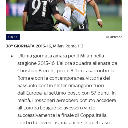
10/23
©LaPresse
38ª GIORNATA 2015-16,
Milan
-Roma 1-3
Ultima giornata amara per il Milan nella
stagione 2015-16. L’allora squadra allenata da
Christian Brocchi, perde 3-1 in casa contro la
Roma e con la contemporanea vittoria del
Sassuolo contro l’Inter rimangono fuori
dall’Europa, al settimo posto con 57 punti. In
realtà, i rossoneri avrebbero potuto accedere
all’Europa League se avessero vinto
successivamente la finale di Coppa Italia
contro la Juventus, ma anche in quel caso