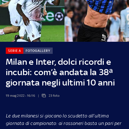
SERIE A
FOTOGALLERY
Milan e Inter, dolci ricordi e
incubi: com’è andata la 38ª
giornata negli ultimi 10 anni
19 mag 2022 - 16:16
23 foto
Le due milanesi si giocano lo scudetto all’ultima
giornata di campionato: ai rossoneri basta un pari per