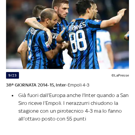
9/23
©LaPresse
38ª GIORNATA 2014-15,
Inter
-Empoli 4-3
Già fuori dall’Europa anche l’Inter quando a San
Siro riceve l’Empoli. I nerazzurri chiudono la
stagione con un pirotecnico 4-3 ma lo fanno
all’ottavo posto con 55 punti