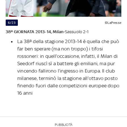
6/23
©LaPresse
38ª GIORNATA 2013-14,
Milan
-Sassuolo 2-1
La 38ª della stagione 2013-14 è quella che può
far ben sperare (ma non troppo) i tifosi
rossoneri: in quell’occasione, infatti, il Milan di
Seedorf riuscì sì a battere gli emiliani, ma pur
vincendo fallirono l’ingresso in Europa. Il club
milanese, terminò la stagione all’ottavo posto
finendo fuori dalle competizioni europee dopo
16 anni
PUBBLICITÀ