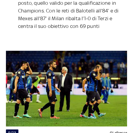
posto, quello valido per la qualificazione in
Champions. Con le reti di Balotelli all’84’ e di
Mexes all’87’ il Milan ribalta l’1-0 di Terzi e
centra il suo obiettivo con 69 punti
5/23
©LaPresse