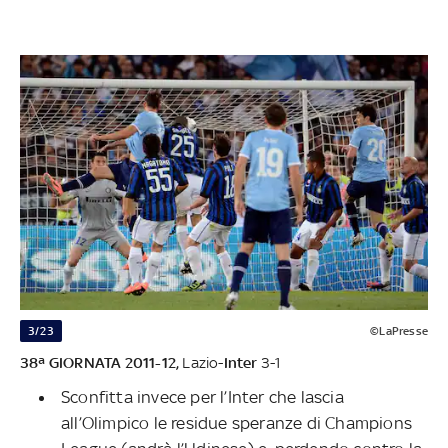
3/23
©LaPresse
38ª GIORNATA 2011-12,
Lazio-
Inter
3-1
Sconfitta invece per l’Inter che lascia
all’Olimpico le residue speranze di Champions