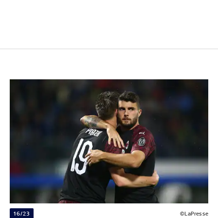
16/23
©LaPresse