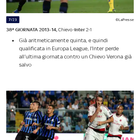
7/23
©LaPresse
38ª GIORNATA 2013-14,
Chievo-
Inter
2-1
Già aritmeticamente quinta, e quindi
qualificata in Europa League, l’Inter perde
all’ultima giornata contro un Chievo Verona già
salvo