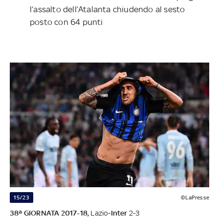
l’assalto dell’Atalanta chiudendo al sesto
posto con 64 punti
15/23
©LaPresse
38ª GIORNATA 2017-18,
Lazio-
Inter
2-3