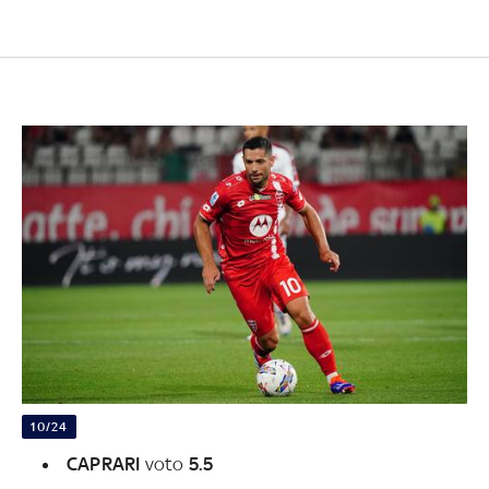
10/24
CAPRARI
voto
5.5