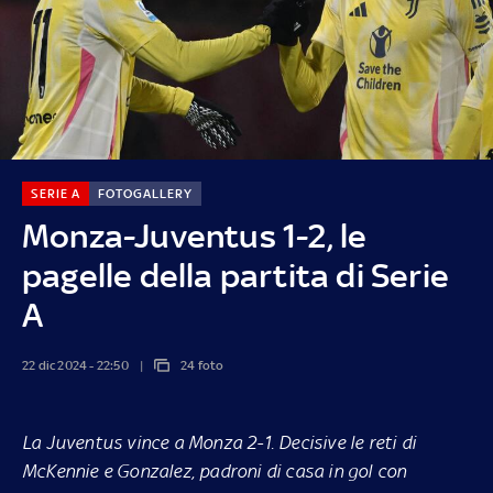
SERIE A
FOTOGALLERY
Monza-Juventus 1-2, le
pagelle della partita di Serie
A
22 dic 2024 - 22:50
24 foto
La Juventus vince a Monza 2-1. Decisive le reti di
McKennie e Gonzalez, padroni di casa in gol con