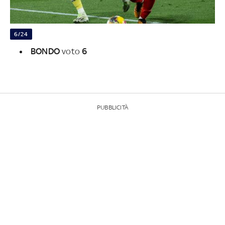
6/24
BONDO
voto
6
PUBBLICITÀ