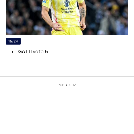
15/24
GATTI
voto
6
PUBBLICITÀ