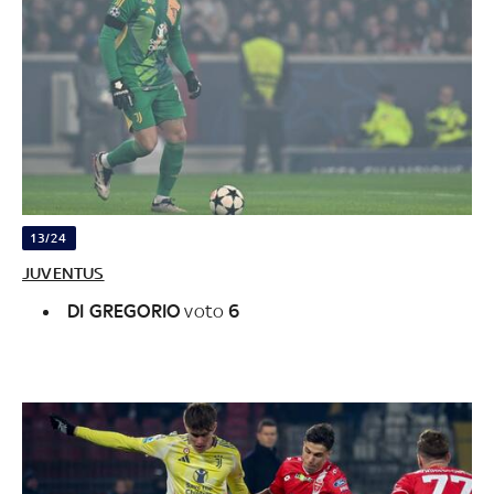
13/24
JUVENTUS
DI GREGORIO
voto
6