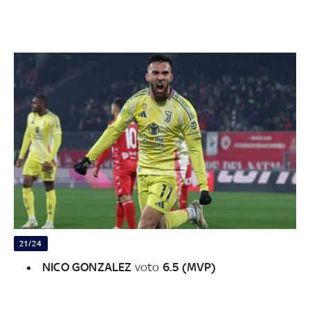
21/24
NICO
GONZALEZ
voto
6.5 (MVP)