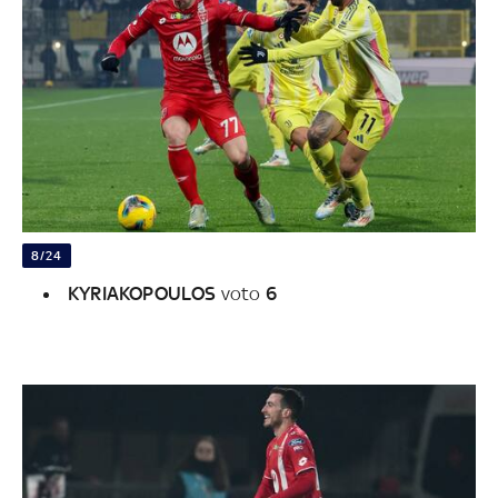
8/24
KYRIAKOPOULOS
voto
6