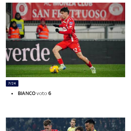
7/24
BIANCO
voto
6