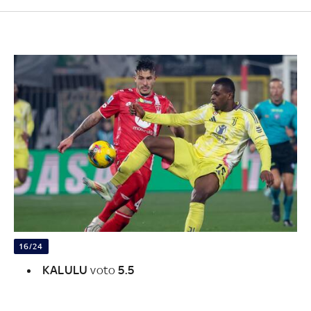
16/24
KALULU
voto
5.5