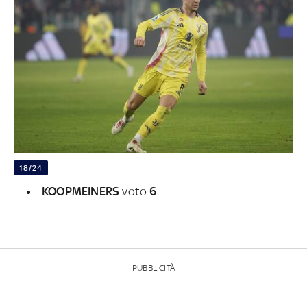
18/24
KOOPMEINERS
voto
6
PUBBLICITÀ