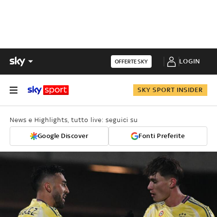
LOGIN
OFFERTE SKY
SKY SPORT INSIDER
News e Highlights, tutto live: seguici su
Google Discover
Fonti Preferite