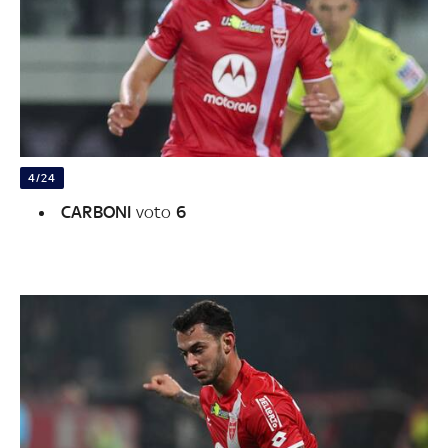
4/24
CARBONI
voto
6