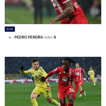
5/24
PEDRO PEREIRA
voto
6