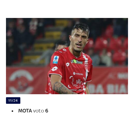
11/24
MOTA
voto
6