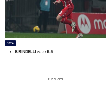
9/24
BIRINDELLI
voto
6.5
PUBBLICITÀ