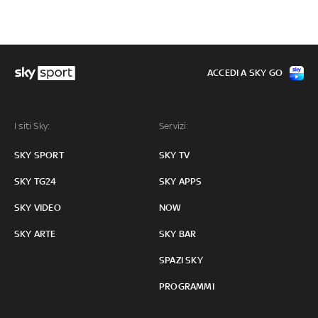
ACCEDI A SKY GO
I siti Sky:
Servizi:
SKY SPORT
SKY TV
SKY TG24
SKY APPS
SKY VIDEO
NOW
SKY ARTE
SKY BAR
SPAZI SKY
PROGRAMMI