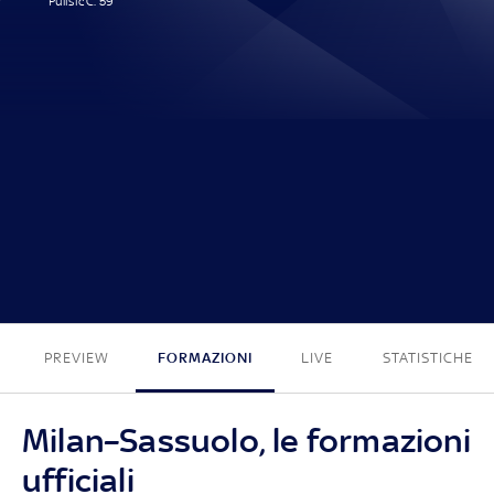
Pulisic C. 59'
1 - 0
PREVIEW
FORMAZIONI
LIVE
STATISTICHE
Milan–Sassuolo, le formazioni
ufficiali