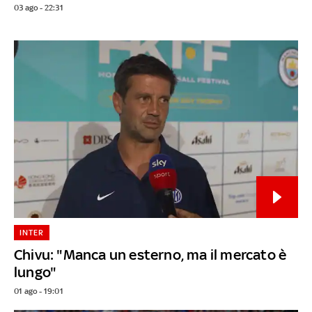
03 ago - 22:31
INTER
Chivu: "Manca un esterno, ma il mercato è
lungo"
01 ago - 19:01