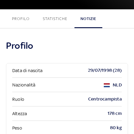
PROFILO
STATISTICHE
NOTIZIE
Profilo
29/07/1998 (28)
Data di nascita
Nazionalità
NLD
Centrocampista
Ruolo
178 cm
Altezza
80 kg
Peso