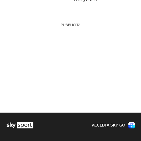
27 mag - 20:15
PUBBLICITÀ
ACCEDI A SKY GO