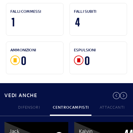
FALLI COMMESSI
FALLI SUBITI
1
4
AMMONIZIONI
ESPULSIONI
0
0
VEDI ANCHE
DIFENSORI
CENTROCAMPISTI
ATTACCANTI
Jack
Kalvin