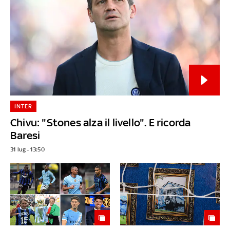
INTER
Chivu: "Stones alza il livello". E ricorda
Baresi
31 lug - 13:50