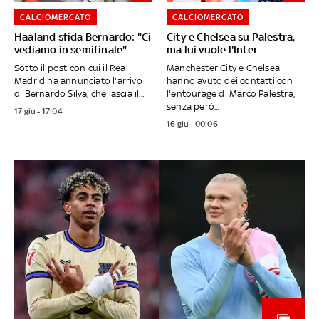
CALCIOMERCATO
CALCIOMERCATO
Haaland sfida Bernardo: "Ci
City e Chelsea su Palestra,
vediamo in semifinale"
ma lui vuole l'Inter
Sotto il post con cui il Real
Manchester City e Chelsea
Madrid ha annunciato l'arrivo
hanno avuto dei contatti con
di Bernardo Silva, che lascia il...
l'entourage di Marco Palestra,
senza però...
17 giu - 17:04
16 giu - 00:06