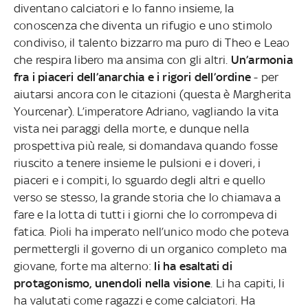
diventano calciatori e lo fanno insieme, la
conoscenza che diventa un rifugio e uno stimolo
condiviso, il talento bizzarro ma puro di Theo e Leao
che respira libero ma ansima con gli altri.
Un’armonia
fra i piaceri dell’anarchia e i rigori dell’ordine
- per
aiutarsi ancora con le citazioni (questa è Margherita
Yourcenar). L’imperatore Adriano, vagliando la vita
vista nei paraggi della morte, e dunque nella
prospettiva più reale, si domandava quando fosse
riuscito a tenere insieme le pulsioni e i doveri, i
piaceri e i compiti, lo sguardo degli altri e quello
verso se stesso, la grande storia che lo chiamava a
fare e la lotta di tutti i giorni che lo corrompeva di
fatica. Pioli ha imperato nell’unico modo che poteva
permettergli il governo di un organico completo ma
giovane, forte ma alterno:
li ha esaltati di
protagonismo, unendoli nella visione
. Li ha capiti, li
ha valutati come ragazzi e come calciatori. Ha