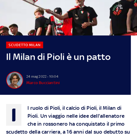
SCUDETTO MILAN
Il Milan di Pioli è un patto
24 mag 2022 - 10:04
Marco Bucciantini
I
l ruolo di Pioli, il calcio di Pioli, il Milan di
Pioli. Un viaggio nelle idee dell'allenatore
che in rossonero ha conquistato il primo
scudetto della carriera, a 16 anni dal suo debutto su