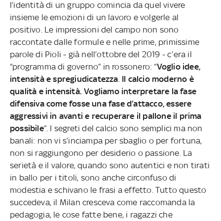
l’identità di un gruppo comincia da quel vivere
insieme le emozioni di un lavoro e volgerle al
positivo. Le impressioni del campo non sono
raccontate dalle formule e nelle prime, primissime
parole di Pioli - già nell’ottobre del 2019 - c’era il
“programma di governo” in rossonero: “
Voglio idee,
intensità e spregiudicatezza
.
Il calcio moderno è
qualità e intensità. Vogliamo interpretare la fase
difensiva come fosse una fase d’attacco, essere
aggressivi in avanti e recuperare il pallone il prima
possibile
”. I segreti del calcio sono semplici ma non
banali: non vi s’inciampa per sbaglio o per fortuna,
non si raggiungono per desiderio o passione. La
serietà e il valore, quando sono autentici e non tirati
in ballo per i titoli, sono anche circonfuso di
modestia e schivano le frasi a effetto. Tutto questo
succedeva, il Milan cresceva come raccomanda la
pedagogia, le cose fatte bene, i ragazzi che