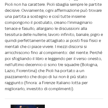
Pioli non ha carattere. Pioli sbaglia sempre le partite
decisive. Ovviamente, ogni affermazione può trovare
una partita a sostegno e così tutte insieme
compongono il postulato, creano l’immaginario
tenace e fasullo, allargano le discussioni alla
tessitura delle nullerie, lavoro infinito, banale, pigro e
quindi perfettamente attagliato ai posti fissi fisici e
mentali che ci piace vivere. I mezzi discorsi si
arricchiscono fino al compimento: del niente. Perché
poi sfogliando il libro e leggendo per il verso onesto,
nell’ultimo decennio ci sono tre squadre (Bologna,
Lazio, Fiorentina) che Pioli ha portato a un
piazzamento che dopo di lui non è più stato
raggiunto (finora: a Firenze Italiano lotta per
migliorarlo, investito di complimenti).