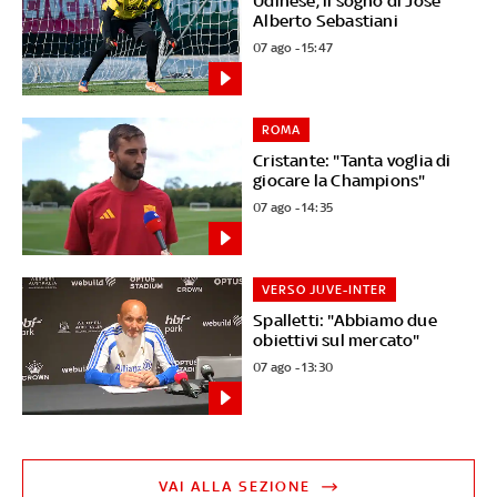
Udinese, il sogno di José
Alberto Sebastiani
07 ago - 15:47
ROMA
Cristante: "Tanta voglia di
giocare la Champions"
07 ago - 14:35
VERSO JUVE-INTER
Spalletti: "Abbiamo due
obiettivi sul mercato"
07 ago - 13:30
VAI ALLA SEZIONE