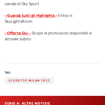
canale di Sky Sport
- Guarda tutti gli Highlights -
Entra in
SkyLightsRoom
- Offerte Sky -
Scopri le promozioni disponibili e
attivale subito
TAG:
SCUDETTO MILAN 2022
SERIE A: ALTRE NOTIZIE