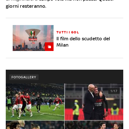
giorni resteranno.
TUTTI I GOL
Il film dello scudetto del
Milan
FOTOGALLERY
1/17