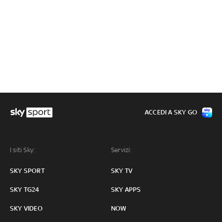
ACCEDI A SKY GO
I siti Sky:
Servizi:
SKY SPORT
SKY TV
SKY TG24
SKY APPS
SKY VIDEO
NOW