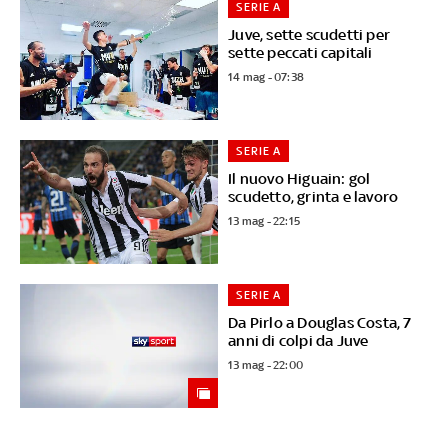
SERIE A
Juve, sette scudetti per
sette peccati capitali
14 mag - 07:38
SERIE A
Il nuovo Higuain: gol
scudetto, grinta e lavoro
13 mag - 22:15
SERIE A
Da Pirlo a Douglas Costa, 7
anni di colpi da Juve
13 mag - 22:00