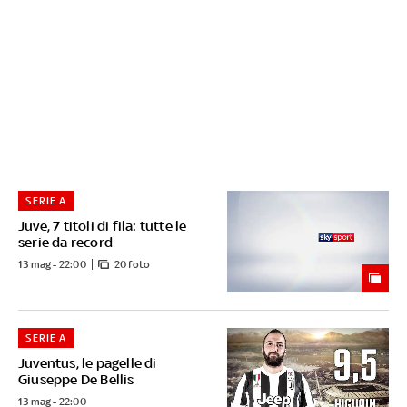
SERIE A
Juve, 7 titoli di fila: tutte le
serie da record
13 mag - 22:00
20 foto
SERIE A
Juventus, le pagelle di
Giuseppe De Bellis
13 mag - 22:00