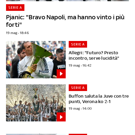
SERIE A
Pjanic: "Bravo Napoli, ma hanno vinto i più
forti"
19 mag - 18:46
SERIE A
Allegri: "Futuro? Presto
incontro, serve lucidità"
19 mag - 16:42
SERIE A
Buffon saluta la Juve con tre
punti, Verona ko 2-1
19 mag - 14:00