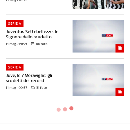
SERIE A
Juventus Settebellezze: le
Signore dello scudetto
11 mag - 19:59
80 foto
SERIE A
Juve, le 7 Meraviglie: gli
scudetti dei record
11 mag - 00:57
31 foto