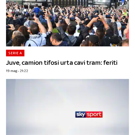
SERIE A
Juve, camion tifosi urta cavi tram: feriti
19 mag - 21:22