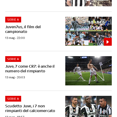
SERIE A
Juven7us, il film del
campionato
13 mag - 22:00
SERIE A
Juve, 7 come CR7: è anche il
numero del rimpianto
13 mag - 20:03
SERIE A
Scudetto Juve, i 7 non
rimpianti del calciomercato
13 mag - 18:57