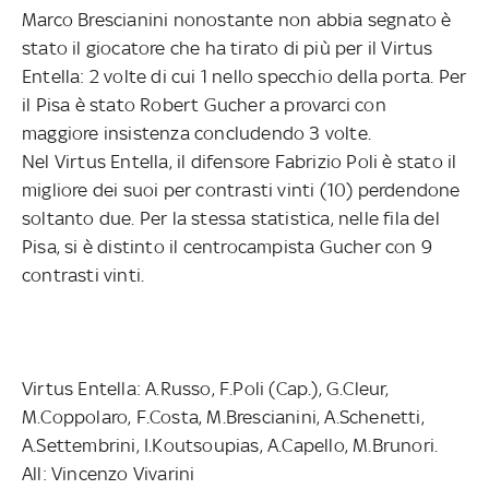
Marco Brescianini nonostante non abbia segnato è
stato il giocatore che ha tirato di più per il Virtus
Entella: 2 volte di cui 1 nello specchio della porta. Per
il Pisa è stato Robert Gucher a provarci con
maggiore insistenza concludendo 3 volte.
Nel Virtus Entella, il difensore Fabrizio Poli è stato il
migliore dei suoi per contrasti vinti (10) perdendone
soltanto due. Per la stessa statistica, nelle fila del
Pisa, si è distinto il centrocampista Gucher con 9
contrasti vinti.
Virtus Entella: A.Russo, F.Poli (Cap.), G.Cleur,
M.Coppolaro, F.Costa, M.Brescianini, A.Schenetti,
A.Settembrini, I.Koutsoupias, A.Capello, M.Brunori.
All: Vincenzo Vivarini