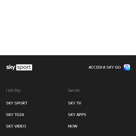
ACCEDI A SKY GO
I siti Sky:
Servizi:
SKY SPORT
SKY TV
SKY TG24
SKY APPS
SKY VIDEO
NOW