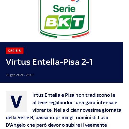
SERIE B
Virtus Entella-Pisa 2-1
22 gen 2021 - 23:02
V
irtus Entella e Pisa non tradiscono le
attese regalandoci una gara intensa e
vibrante. Nella diciannovesima giornata
della Serie B, passano prima gli uomini di Luca
D'Angelo che però devono subire il veemente