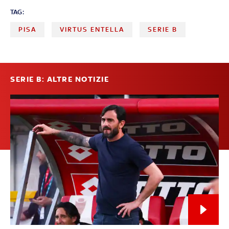
TAG:
PISA
VIRTUS ENTELLA
SERIE B
SERIE B: ALTRE NOTIZIE