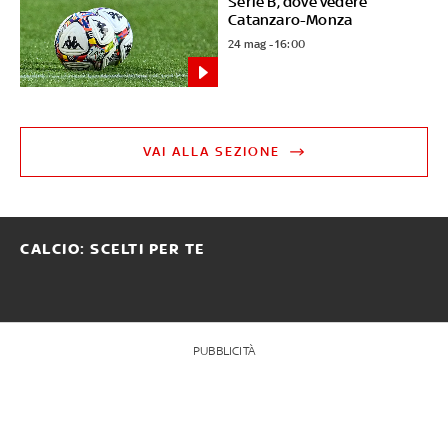
Serie B, dove vedere
Catanzaro-Monza
24 mag - 16:00
VAI ALLA SEZIONE
CALCIO: SCELTI PER TE
PUBBLICITÀ