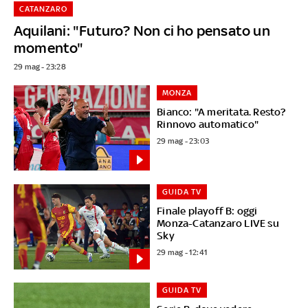
CATANZARO
Aquilani: "Futuro? Non ci ho pensato un
momento"
29 mag - 23:28
MONZA
Bianco: "A meritata. Resto?
Rinnovo automatico"
29 mag - 23:03
GUIDA TV
Finale playoff B: oggi
Monza-Catanzaro LIVE su
Sky
29 mag - 12:41
GUIDA TV