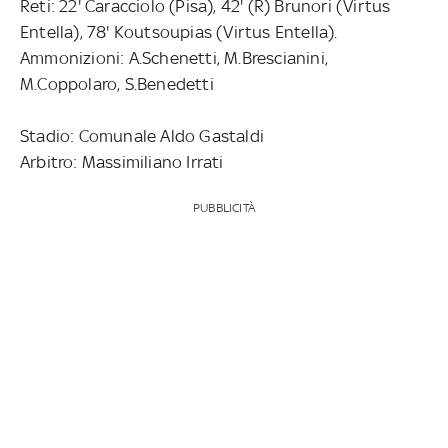
Reti: 22' Caracciolo (Pisa), 42' (R) Brunori (Virtus
Entella), 78' Koutsoupias (Virtus Entella).
Ammonizioni: A.Schenetti, M.Brescianini,
M.Coppolaro, S.Benedetti
Stadio: Comunale Aldo Gastaldi
Arbitro: Massimiliano Irrati
PUBBLICITÀ