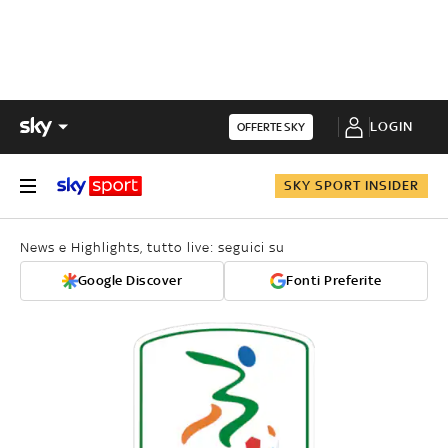
LOGIN
OFFERTE SKY
SKY SPORT INSIDER
News e Highlights, tutto live: seguici su
Google Discover
Fonti Preferite