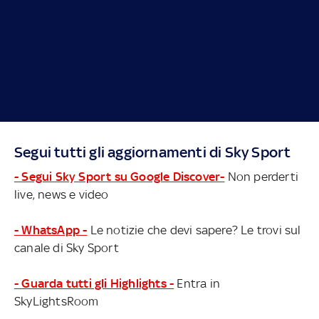
Segui tutti gli aggiornamenti di Sky Sport
- Segui Sky Sport su Google Discover-
Non perderti
live, news e video
- WhatsApp -
Le notizie che devi sapere? Le trovi sul
canale di Sky Sport
- Guarda tutti gli Highlights -
Entra in
SkyLightsRoom