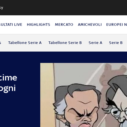
ky
SULTATI LIVE
HIGHLIGHTS
MERCATO
AMICHEVOLI
EUROPEI 
s
Tabellone Serie A
Tabellone Serie B
Serie A
Serie B
time
ogni