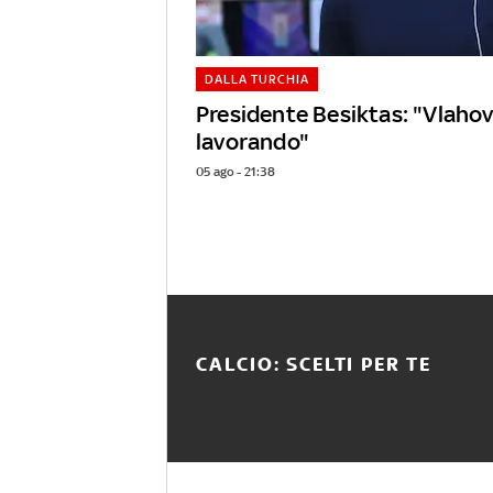
DALLA TURCHIA
Presidente Besiktas: "Vlaho
lavorando"
05 ago - 21:38
CALCIO: SCELTI PER TE