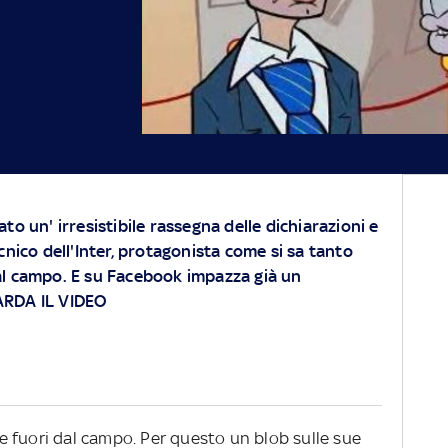
to un' irresistibile rassegna delle dichiarazioni e
cnico dell'Inter, protagonista come si sa tanto
al campo. E su Facebook impazza già un
UARDA IL VIDEO
 fuori dal campo. Per questo un blob sulle sue