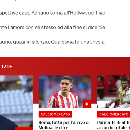
rispettive case, Adriano torna all’Hollywood, Figo
e l’amore con sé stesso ed alla fine si dice “Sei
suno, quasi in silenzio, Quaresma fa una trivela.
IZIE
CALCIOMERCATO
CALCIOMERCATO
Roma, fatta per l'arrivo di
Parma-El Bilal T
Molina: le cifre
accordo totale: i