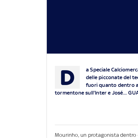
D
a Speciale Calciomerca
delle picconate del te
fuori quanto dentro 
tormentone sull'Inter e José... G
Mourinho, un protagonista dentro e