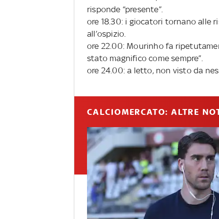
risponde “presente”.
ore 18.30: i giocatori tornano alle 
all’ospizio.
ore 22.00: Mourinho fa ripetutament
stato magnifico come sempre”.
ore 24.00: a letto, non visto da nes
CALCIOMERCATO: ALTRE NOT