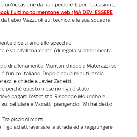
 è un'occasione da non perdere. E per l'occasione,
book l'ultimo tormentone web (MA DEVI ESSERE
 da Fabio Mazzuoli sul tecnico e la sua squadra
mente dice ti amo allo specchio
ca e va all’allenamento (di regola si addormenta
ampo di allenamento. Muntari chiede a Materazzi se
 é l’unico italiano. Dopo cinque minuti lascia
razzi e chiede a Javier Zanetti.
re perché questo mese non gli é stato
 deve pagare l’estetista. Risponde Mourinho e
 sul cellulare a Moratti piangendo: “Mi hai detto
 Tre piccioni morti.
a Figo ad attraversare la strada ed a raggiungere