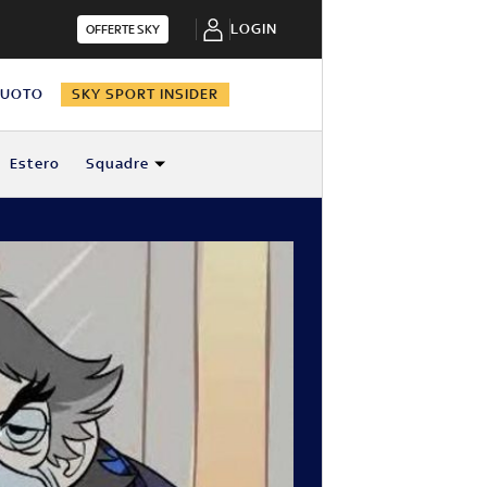
LOGIN
OFFERTE SKY
NUOTO
SKY SPORT INSIDER
Estero
Squadre