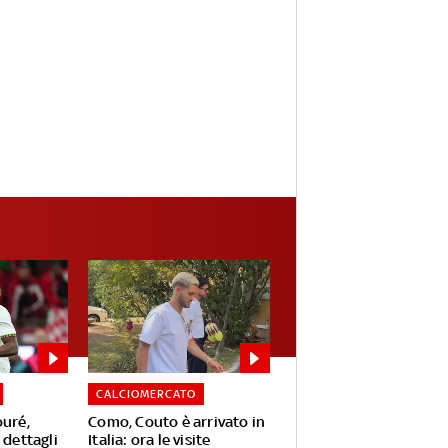
CALCIOMERCATO
ouré,
Como, Couto è arrivato in
 dettagli
Italia: ora le visite