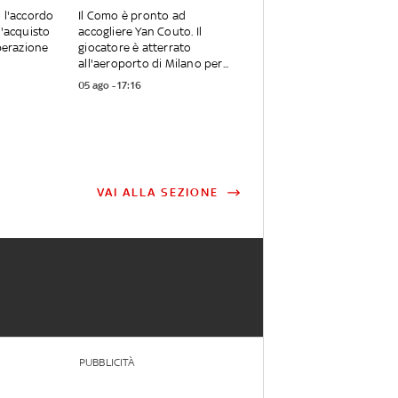
o l'accordo
Il Como è pronto ad
l'acquisto
accogliere Yan Couto. Il
Operazione
giocatore è atterrato
all'aeroporto di Milano per...
05 ago - 17:16
VAI ALLA SEZIONE
PUBBLICITÀ