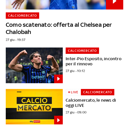
CALCIOMERCATO
Como scatenato: offerta al Chelsea per
Chalobah
27 giu - 19:37
CALCIOMERCATO
Inter-Pio Esposito, incontro
per il rinnovo
27 giu - 10:12
LIVE
CALCIOMERCATO
Calciomercato, le news di
oggi LIVE
27 giu - 09:00