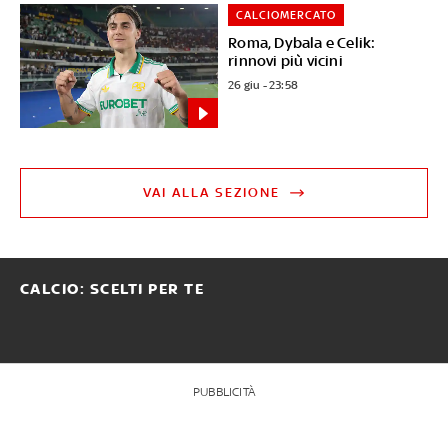
CALCIOMERCATO
Roma, Dybala e Celik:
rinnovi più vicini
26 giu - 23:58
VAI ALLA SEZIONE
CALCIO: SCELTI PER TE
PUBBLICITÀ