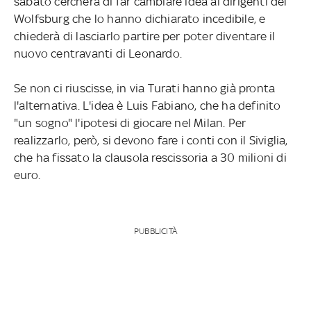
sabato cercherà di far cambiare idea ai dirigenti del
Wolfsburg che lo hanno dichiarato incedibile, e
chiederà di lasciarlo partire per poter diventare il
nuovo centravanti di Leonardo.
Se non ci riuscisse, in via Turati hanno già pronta
l'alternativa. L'idea è Luis Fabiano, che ha definito
"un sogno" l'ipotesi di giocare nel Milan. Per
realizzarlo, però, si devono fare i conti con il Siviglia,
che ha fissato la clausola rescissoria a 30 milioni di
euro.
PUBBLICITÀ