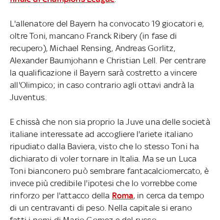
L'allenatore del Bayern ha convocato 19 giocatori e,
oltre Toni, mancano Franck Ribery (in fase di
recupero), Michael Rensing, Andreas Gorlitz,
Alexander Baumjohann e Christian Lell. Per centrare
la qualificazione il Bayern sarà costretto a vincere
all'Olimpico; in caso contrario agli ottavi andrà la
Juventus.
E chissà che non sia proprio la Juve una delle società
italiane interessate ad accogliere l'ariete italiano
ripudiato dalla Baviera, visto che lo stesso Toni ha
dichiarato di voler tornare in Italia. Ma se un Luca
Toni bianconero può sembrare fantacalciomercato, è
invece più credibile l'ipotesi che lo vorrebbe come
rinforzo per l'attacco della
Roma
, in cerca da tempo
di un centravanti di peso. Nella capitale si erano
fatti i nomi di Mario Gomez e del russo