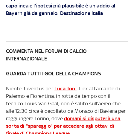
capolinea e l'ipotesi più plausibile è un addio al
Bayern già da gennaio. Destinazione Italia
COMMENTA NEL FORUM DI CALCIO
INTERNAZIONALE
GUARDA TUTTI I GOL DELLA CHAMPIONS
Niente Juventus per
Luca Toni
. L'ex attaccante di
Palermo e Fiorentina, in rotta da tempo con il
tecnico Louis Van Gaal, non è salito sull'aereo che
alle 12:30 circa è decollato da Monaco di Baviera per
raggiungere Torino, dove
domani si disputerà una
sorta di "spareggio" per accedere agli ottavi di
finale di Champions League
.