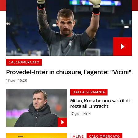
CALCIOMERCATO
Provedel-Inter in chiusura, l'agente: "Vicini"
17 giu - 16:20
DALLA GERMANIA
Milan, Krosche non sarà il dt:
resta all'Eintracht
17 giu - 14:14
LIVE
CALCIOMERCATO